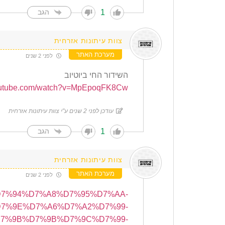
1
הגב
צוות עיתונות אזרחית
מערכת האתר
לפני 2 שנים
השידור החי ביוטיוב
youtube.com/watch?v=MpEpoqFK8Cw
עודכן לפני 2 שנים ע"י צוות עיתונות אזרחית
1
הגב
צוות עיתונות אזרחית
מערכת האתר
לפני 2 שנים
%A0%D7%94%D7%A8%D7%95%D7%AA-
7%9E%D7%A6%D7%A2%D7%99-
7%9B%D7%9B%D7%9C%D7%99-