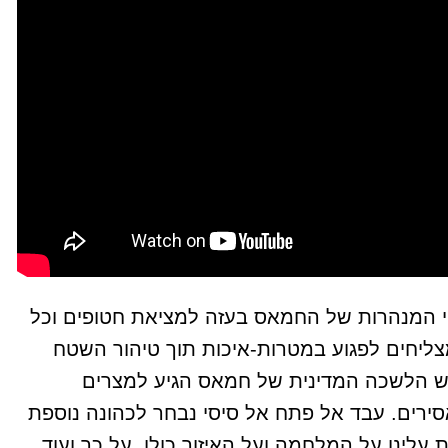
יי המנהרות של החמאס בעזה למציאת חטופים וכל
מצליחים לפגוע במטרות-איכות תוך טיהור השטח
אש הלשכה המדינית של חמאס הגיע למצרים
סירים. עבד אל פתח אל סיסי נבחר לכהונה נוספת
 עלינו על המלחמה ועל האיזור כולו. על כך ועוד