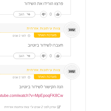
פרצוו הורידו את השידור
0
הגב
צוות עיתונות אזרחית
מערכת האתר
לפני 2 שנים
תעברו לשידור ביוטיוב
0
הגב
צוות עיתונות אזרחית
מערכת האתר
לפני 2 שנים
הנה הקישור לשידור ביוטיוב
youtube.com/watch?v=MpEpoqFK8Cw
עודכן לפני 2 שנים ע"י צוות עיתונות אזרחית