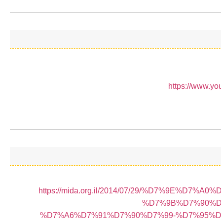
https://www.
https://mida.org.il/2014/07/29/%D7%9E%D7
%D7%9B%D7%90%D
%D7%A6%D7%91%D7%90%D7%99-%D7%95%D