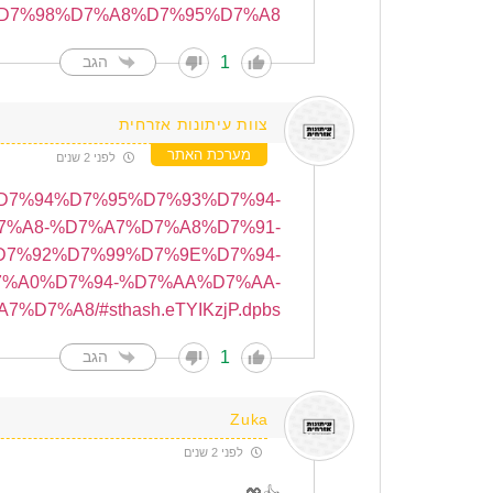
D7%98%D7%A8%D7%95%D7%A8/
1
הגב
צוות עיתונות אזרחית
מערכת האתר
לפני 2 שנים
7%99%D7%94%D7%95%D7%93%D7%94-
%A8-%D7%A7%D7%A8%D7%91-
D7%92%D7%99%D7%9E%D7%94-
7%A0%D7%94-%D7%AA%D7%AA-
7%D7%A8/#sthash.eTYIKzjP.dpbs
1
הגב
Zuka
לפני 2 שנים