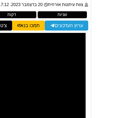
צוות עיתונות אזרחית
20 בדצמבר 2023. 17:12
שניות
דקות
ערוץ העדכונים
תמכו בנו
צ'ט