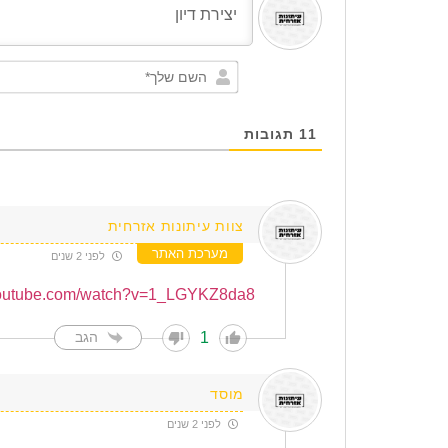
11
תגובות
צוות עיתונות אזרחית
מערכת האתר
לפני 2 שנים
youtube.com/watch?v=1_LGYKZ8da8
1
הגב
מוסד
לפני 2 שנים