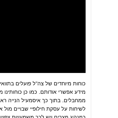
כוחות מיוחדים של צה"ל פועלים בתווא
מידע אפשרי אודותם. כמו כן כוחותינו 
ממחבלים. בתוך כך איסמעיל הנייה ר
לשיחות על עסקת חילופיי שבויים מול א
כמנהיג מצרים ויש לכך משמעויות צפויות