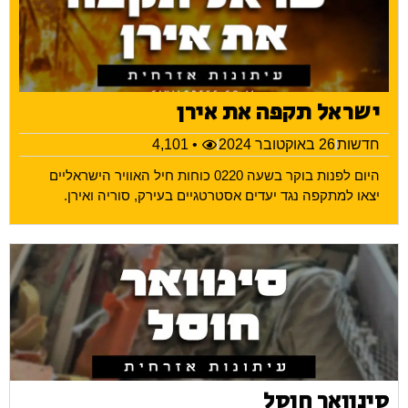
ישראל תקפה את אירן
חדשות
26 באוקטובר 2024
• 4,101
היום לפנות בוקר בשעה 0220 כוחות חיל האוויר הישראליים
יצאו למתקפה נגד יעדים אסטרטגיים בעירק, סוריה ואירן.
סינוואר חוסל