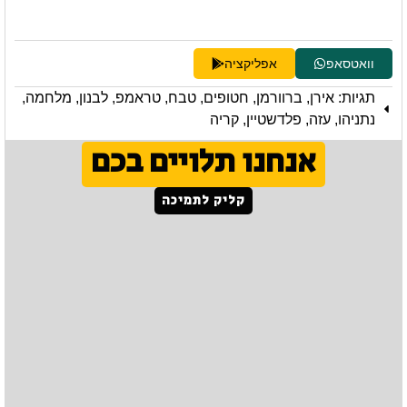
וואטסאפ
אפליקציה
תגיות:
אירן
,
ברוורמן
,
חטופים
,
טבח
,
טראמפ
,
לבנון
,
מלחמה
,
נתניהו
,
עזה
,
פלדשטיין
,
קריה
אנחנו תלויים בכם
קליק לתמיכה