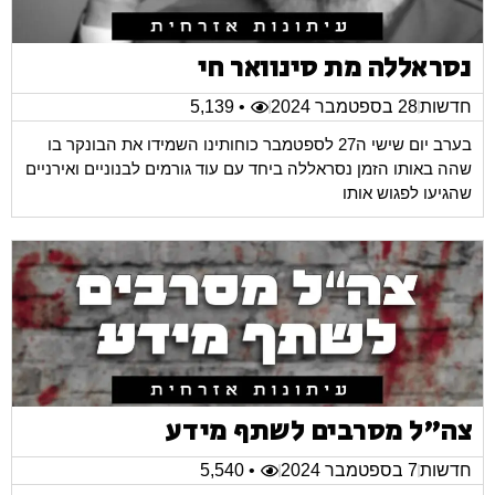
נסראללה מת סינוואר חי
חדשות
28 בספטמבר 2024
• 5,139
בערב יום שישי ה27 לספטמבר כוחותינו השמידו את הבונקר בו
שהה באותו הזמן נסראללה ביחד עם עוד גורמים לבנוניים ואירניים
שהגיעו לפגוש אותו
צה"ל מסרבים לשתף מידע
חדשות
7 בספטמבר 2024
• 5,540