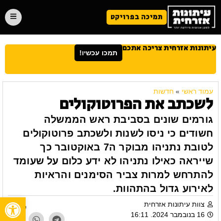
תמיכה בפרויקט
עיתונות אזרחית צריכה אתכם
תמכו עכשיו!
עמוד ראשי
»
חדשות
לשכתב את הפרוטוקולים
גורמים שונים בסביבת ראש הממשלה
חשודים כי ניסו לשנות ולשכתב פרוטוקולים
לטובת נתניהו מבוקר ה7 באוקטובר כך
שייראה כאילו נתניהו לא ידע כלום על שעומד
להתרחש למרות צביר הסימנים והראיות
לאירוע גדול בהתהוות.
פתח
צוות עיתונות אזרחית
Share
16 בנובמבר 2024. 16:11