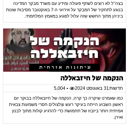
בצה''ל לא רוצים לשתף פעולה ומידע עם משרד מבקר המדינה
בנוגע לתחקיר של המבקר על אירועי ה-7 באוקטובר מסיבות שונות
ביניהן מתוך החשש שזה עלול לפגוע במאמץ המלחמתי.
הנקמה של חיזבאללה
חדשות
31 באוגוסט 2024
• 5,004
כמו שאמרנו שיקרה כך קרה, הנקמה של חיזבאללה בבוקר יום
ראשון השבוע הייתה בעיקר רעש וצלצולים חסרי משמעות צבאית
אמיתית ויותר ביזבוז של תחמושת כדי להרגיע קולות מתוך לבנון
ואירן.