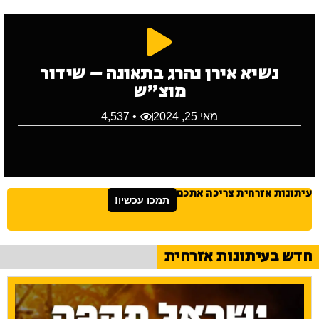
נשיא אירן נהרג בתאונה – שידור
מוצ"ש
מאי 25, 2024
• 4,537
עיתונות אזרחית צריכה אתכם
תמכו עכשיו!
חדש בעיתונות אזרחית