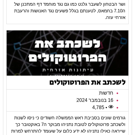
ושר הבטחון לשעבר גלנט כמו גם נגד מוחמד דף המתכנן של
ה7.10 בחמאס, לטענתם בגלל פשעים נגד האנושות והרעבת
אזרחי עזה.
לשכתב את הפרוטוקולים
חדשות
16 בנובמבר 2024
• 4,785
גורמים שונים בסביבת ראש הממשלה חשודים כי ניסו לשנות
ולשכתב פרוטוקולים לטובת נתניהו מבוקר ה7 באוקטובר כך
שייראה כאילו נתניהו לא ידע כלום על שעומד להתרחש למרות