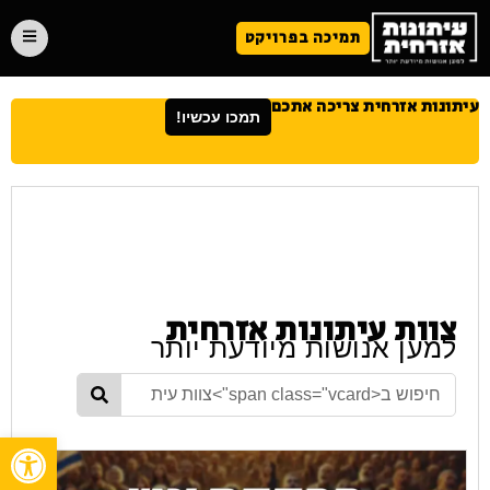
תמיכה בפרויקט
עיתונות אזרחית צריכה אתכם
תמכו עכשיו!
צוות עיתונות אזרחית
למען אנושות מיודעת יותר
פתח