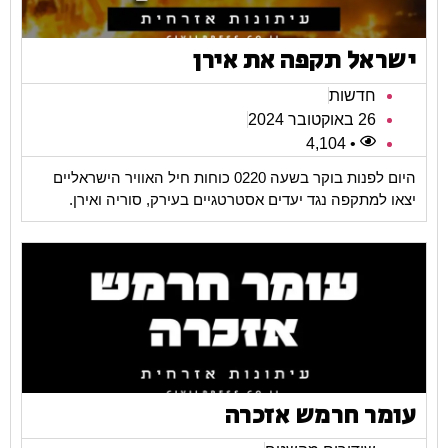
ישראל תקפה את אירן
חדשות
26 באוקטובר 2024
• 4,104
היום לפנות בוקר בשעה 0220 כוחות חיל האוויר הישראליים
יצאו למתקפה נגד יעדים אסטרטגיים בעירק, סוריה ואירן.
עומר חרמש אזכרה