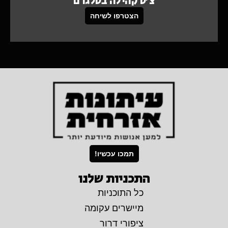
צ'ט קהילה בטלגרם
הצטרפו לשיחה
תמכו עכשיו!
התכניות שלנו
כל התוכניות
מיישרים עקומה
ציפורי דרור