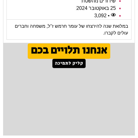
שידורים מהשטח
25 באוקטובר 2024
• 3,092
במלואת שנה להירצחו של עומר חרמש ז''ל, משפחה וחברים
עולים לקברו.
אנחנו תלויים בכם
קליק לתמיכה