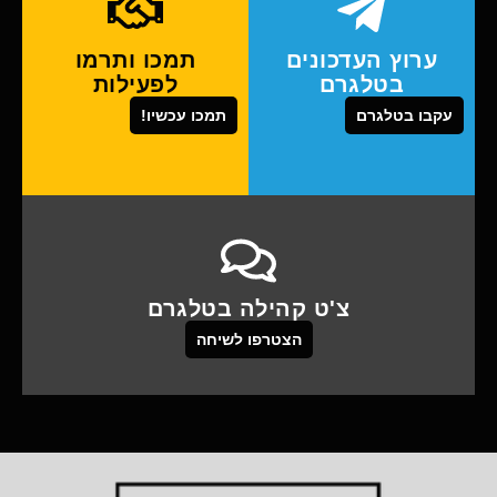
ערוץ העדכונים
תמכו ותרמו
בטלגרם
לפעילות
עקבו בטלגרם
תמכו עכשיו!
צ'ט קהילה בטלגרם
הצטרפו לשיחה