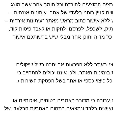
קבצים המוצעים להורדה וכל חומר אחר אשר מוצג
ם קניין רוחני בלעדי של אתר “עיתונות אזרחית –
ת בהם שימוש ללא אישור כתוב מראש מאתר “עיתונות אזרחית –
 להפיץ, להעתיק, לשכפל, לפרסם, לחקות או לעבד פיסות קוד,
 כל מדיה ותוכן אחר מבלי שיש ברשותכם אישור
ג באתר ללא הפרעות אך יתכנו בשל שיקולים
בזמינות האתר. ולכן איננו יכולים להתחייב כי
 כל פיצוי כספי או אחר בשל הפסקת השירות /
 ערובה כי מדובר באתרים בטוחים, איכותיים או
אישית בלבד ונמצאים בתחום האחריות הבלעדי של