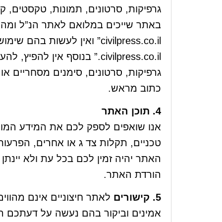
גרפיקות, סרטונים, תמונות, טקסטים, 
באתר שייכים במלואם לאתר הנ”ל ומהווי
civilpress.co.il” ואין לעשו
civilpress.co.il.” בנוסף אין
גרפיקות, סרטונים, סימנים מסחריים או
כתוב מראש.
4. תוכן האתר
אנו שואפים לספק לכם את המידע המוצ
טכניים, תקלות צד ג או אחרים, הפרעות 
האתר יהיה זמין לכם בכל עת ולא יינתן
הורדת האתר.
5. קישורים
לאתר חיצוניים אינם מהווים
אמינים וביקור בהם נעשה על דעתכם ה