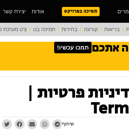
תמיכה בפרויקט
מרים
אודות
יצירת קשר
ת
בריאות
קורונה
בחירות
תמיכה בנו
צ'ט מערכת כ
ה אתכם
תמכו עכשיו!
יניות פרטיות |
Term
שיתוף