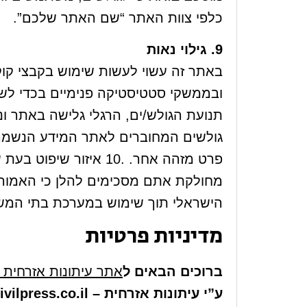
כלפי צוות האתר “שם האתר שלכם”.
9. גילוי נאות
באתר זה עשוי לעשות שימוש בקבצי קוק
ובממשקי סטטיסטיקה פנימיים בכדי לשמו
תנועת הגולש/ים, הרגלי גלישה באתר ונ
גולשים המחוברים לאתר המידע הנשמר הו
פרט מזהה אחר. .10 אי
מחולקת אתם מסכימים להלן כי האמור
הישראלי תוך שימוש במערכת בתי המשפ
מדיניות פרטיות
ברוכים הבאים ל
אתר עיתונות אזרחית – ilpress.co.il