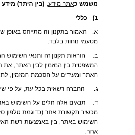
משמש כ
אתר מידע
, (בין היתר) מידע
1)
כללי
א. האמור בתקנון זה מתייחס באופן שוו
מטעמי נוחות בלבד.
ב. הוראות תקנון זה ותנאי השימוש ה
המשפטית בין המזמין לבין האתר, את ת
האתר ומעידים על הסכמת המזמין, לתנ
ג. החברה רשאית בכל עת, על פי שיקו
ד. תנאים אלה חלים על השימוש באתר
מכשיר תקשורת אחר (כדוגמת טלפון סלול
השימוש באתר, בין באמצעות רשת האינ
אחר.