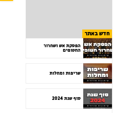
חדש באתר
הפסקת אש ושחרור
החטופים
שריפות ומחלות
סוף שנת 2024