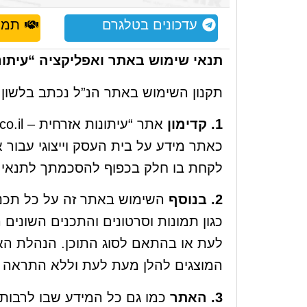
עדכונים בטלגרם
תמכו
תנאי שימוש באתר ואפליקציה “עיתונות אזרחית – l
תקנון השימוש באתר הנ”ל נכתב בלשון 
1. קדימון
לקחת בו חלק בכפוף להסכמתך לתנאי ה
2. בנוסף
השימוש באתר זה על כל תכניו
כגון תמונות וסרטונים והתכנים השוני
לעת או בהתאם לסוג התוכן. הנהלת הא
המוצגים להלן מעת לעת וללא התראה או 
3. האתר
כמו גם כל המידע שבו לרבות 