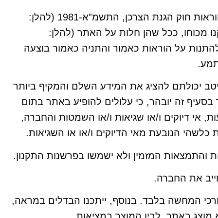
ה. אין באמור בתקנון זה כדי לגרוע מהוראות חוק הגנת הצרכן, התשמ”א-1981 (להלן:
ו מכוחו, ככל שהן חלות על האתר (להלן:
התנות על הוראות כאמור והתניה כאמור בוצעה
מע.
 יכולתם להציג את המידע השלם והמקיף ביותר
בסעיף זה יובהר, כי עלולים להופיע באתר בתום
עות, אי דיוקים ו/או שגיאות ו/או השמטות והחברה,
כלשהי הנובעת מאי הדיוקים ו/או או השגיאות.
 והתמצאות המזמין ולא ישמשו בפרשנות התקנון.
ייב את החברה.
רכי המחשה בלבד. בנוסף, ייתכנו הבדלים במראה,
וא מוצג באתר, לבין המוצר במציאות.