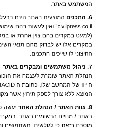
המשתמש באתר.
6. התכנים
המוצעים באתר הינם בבעלות
(למעט במקרים בהם צוין אחרת או במקרים 
במקרים אלו יש לבדוק מהם תנאי השימו
החיצוני לו שייכים התכנים.
7. ניהול משתמשים ומבקרים באתר
הנהלת האתר שומרת לעצמה את הזכות 
המוצא ללא צורך לספק תירוץ אשר מקוב
8. צוות האתר / הנהלת האתר
יעשה כל
באתר / מנויים הרשומים באתר. במקרים
מוסכם בזאת כי לגולשים, משתמשים וח