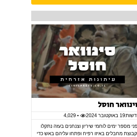
ינוואר חוסל
שות
19 באוקטובר 2024
• 4,029
ני מספר ימים לוחמי שיריון וצנחנים בעזה נתקלו
בוצת מחבלים באיזו רפיח ופתחו עליהם באש כדי