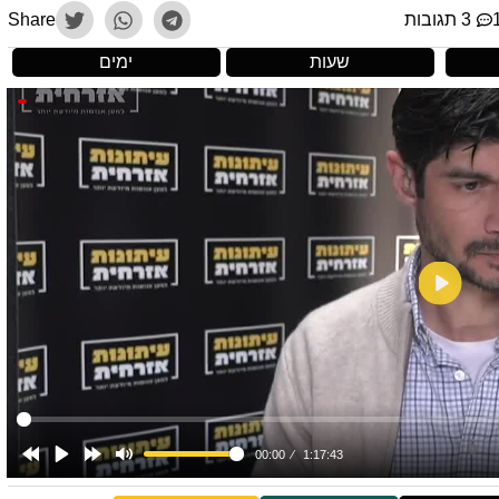
3 תגובות
Share
שעות
ימים