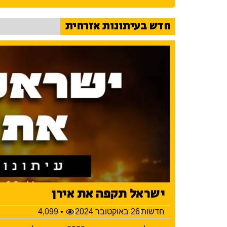
חדש בעיתונות אזרחית
ישראל תקפה את אירן
חדשות
26 באוקטובר 2024
• 4,099