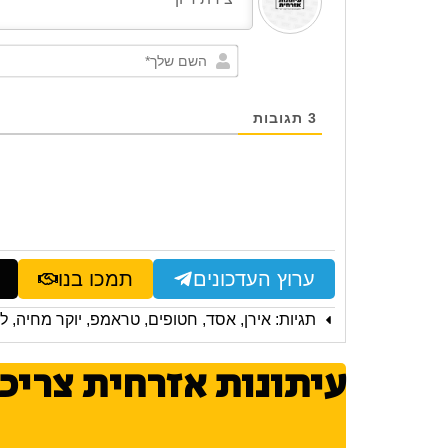
3
תגובות
ערוץ העדכונים
תמכו בנו
תגיות:
אירן
,
אסד
,
חטופים
,
טראמפ
,
יוקר מחיה
,
לב
עיתונות אזרחית צריכ