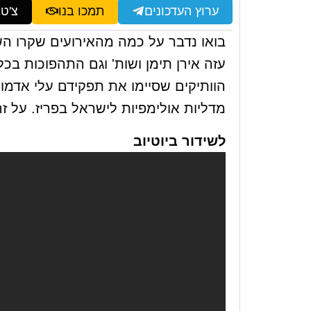
ערוץ העדכונים
תמכו בנו
צ'ט
בואו נדבר על כמה מהאירועים שקרו ה
עזה אירן תימן ושות' וגם התהפוכות ב
הוותיקים שסיימו את תפקידם עלי אדמו
מדליות אולימפיות לישראל בפריז. על זה
לשידור ביוטיוב