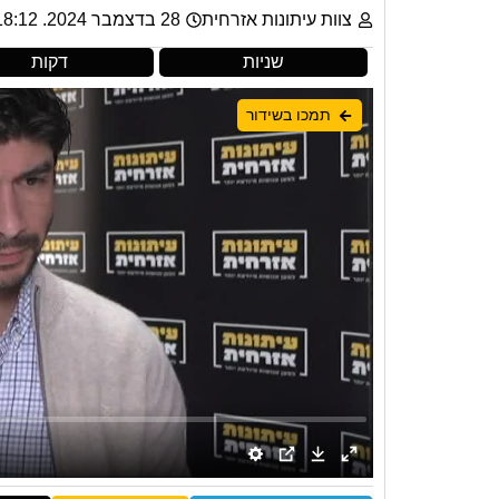
צוות עיתונות אזרחית
28 בדצמבר 2024. 18:12
שניות
דקות
תמכו בשידור