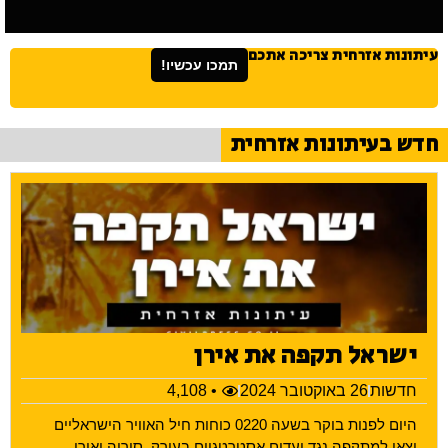
עיתונות אזרחית צריכה אתכם
תמכו עכשיו!
חדש בעיתונות אזרחית
ישראל תקפה את אירן
חדשות
26 באוקטובר 2024
• 4,108
היום לפנות בוקר בשעה 0220 כוחות חיל האוויר הישראליים
יצאו למתקפה נגד יעדים אסטרטגיים בעירק, סוריה ואירן.