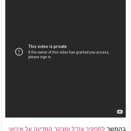
בהמשך
לתחקיר צה"ל ומבקר המדינה על אירועי