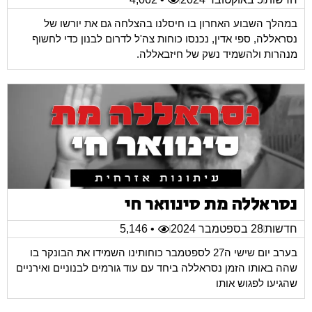
במהלך השבוע האחרון בו חיסלנו בהצלחה גם את יורשו של
נסראללה, ספי אדין, נכנסו כוחות צה'ל לדרום לבנון כדי לחשוף
מנהרות ולהשמיד נשק של חיזבאללה.
נסראללה מת סינוואר חי
חדשות
28 בספטמבר 2024
• 5,146
בערב יום שישי ה27 לספטמבר כוחותינו השמידו את הבונקר בו
שהה באותו הזמן נסראללה ביחד עם עוד גורמים לבנוניים ואירניים
שהגיעו לפגוש אותו