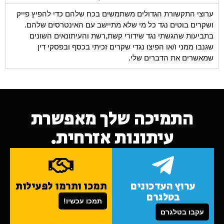
ערוצי התקשורת הגדולים משתמשים בכח שלהם כדי להפיץ פייק
ושקרים בוטים נגד כל מי שלא מתיישב עם האינטרסים שלהם.
בתביעות שהגשתי נגד שידורי קשת,רשת והעיתונאים השונים
שגנבו ממני ו/או הפיצו נגדי שקרים זכיתי בכסף ובפסקי דין
שמאשרים את הדברים שלי.
התמיכה שלך מאפשרת
עיתונות אזרחית.
ערוץ העדכונים
תמכו ותרמו לפעילות
בטלגרם
תמכו עכשיו!
עקבו בטלגרם