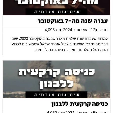
עברה שנה מה-7 באוקטובר
חדשות
12 באוקטובר 2024
• 4,093
למרות שעברה שנה שלמה מאז השבעה באוקטובר 2023, שום
דבר מהותי לא השתנה בשביל אזרחי ישראל שממשיכים לכרוע
תחת נטל המלחמה הארוכה ביותר בתולודתיה.
כניסה קרקעית ללבנון
חדשות
5 באוקטובר 2024
• 4,062