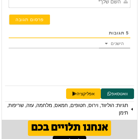
שלך*
5
תגובות
הישנים
וואטסאפ
אפליקציה
תגיות:
הוליווד
,
וירוס
,
חטופים
,
חמאס
,
מלחמה
,
עזה
,
שריפות
,
תימן
אנחנו תלויים בכם