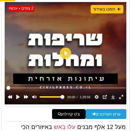
2 צופים • עכשיו
תמכו בשידור
ערוץ העדכונים
צ'ט קהילה
מעל 12 אלף מבנים
עלו באש
באיזורים הכי