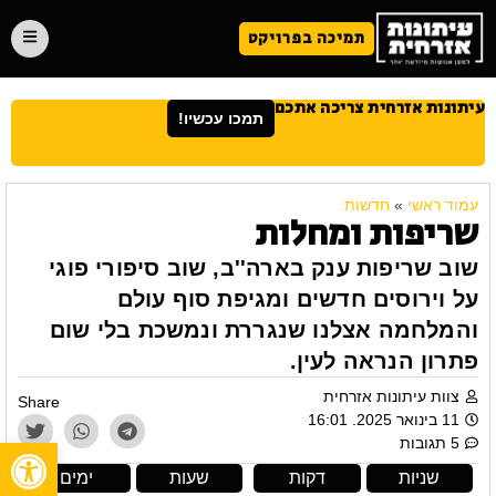
תמיכה בפרויקט
עיתונות אזרחית צריכה אתכם
תמכו עכשיו!
עמוד ראשי
»
חדשות
שריפות ומחלות
שוב שריפות ענק בארה''ב, שוב סיפורי פוגי
על וירוסים חדשים ומגיפת סוף עולם
והמלחמה אצלנו שנגררת ונמשכת בלי שום
פתרון הנראה לעין.
צוות עיתונות אזרחית
Share
11 בינואר 2025. 16:01
פתח
5 תגובות
שניות
דקות
שעות
ימים