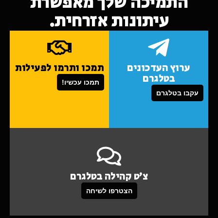
התמיכה שלך מאפשרת
עיתונות אזרחית.
ערוץ העדכונים
תמכו ותרמו לפעילות
בטלגרם
תמכו עכשיו!
עקבו בטלגרם
צ'ט קהילה בטלגרם
הצטרפו לשיחה