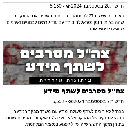
חדשות
28 בספטמבר 2024
• 5,150
בערב יום שישי ה27 לספטמבר כוחותינו השמידו את הבונקר בו
שהה באותו הזמן נסראללה ביחד עם עוד גורמים לבנוניים ואירניים
שהגיעו לפגוש אותו
צה"ל מסרבים לשתף מידע
חדשות
7 בספטמבר 2024
• 5,552
בצה''ל לא רוצים לשתף פעולה ומידע עם משרד מבקר המדינה
בנוגע לתחקיר של המבקר על אירועי ה-7 באוקטובר מסיבות שונות
ביניהן מתוך החשש שזה עלול לפגוע במאמץ המלחמתי.