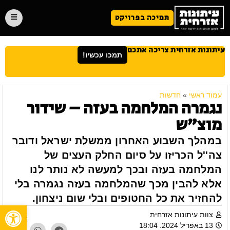
תמיכה בפרויקט
עיתונות אזרחית צריכה אתכם
תמכו עכשיו!
עמוד ראשי
»
חדשות
נגמרה המלחמה בעזה – שידור
מוצ"ש
במהלך השבוע האחרון ממשלת ישראל ודובר
צה''ל הכריזו על סיום החלק העצים של
המלחמה בעזה ובכך למעשה לא נותר לנו
אלא להבין מכך שהמלחמה בעזה נגמרה בלי
להחזיר את כל החטופים ובלי שום ניצחון.
פתח
צוות עיתונות אזרחית
Share
13 באפריל 2024. 18:04