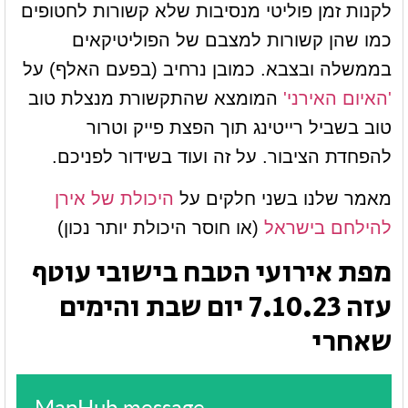
לקנות זמן פוליטי מנסיבות שלא קשורות לחטופים
כמו שהן קשורות למצבם של הפוליטיקאים
בממשלה ובצבא. כמובן נרחיב (בפעם האלף) על
'האיום האירני'
המומצא שהתקשורת מנצלת טוב
טוב בשביל רייטינג תוך הפצת פייק וטרור
להפחדת הציבור. על זה ועוד בשידור לפניכם.
מאמר שלנו בשני חלקים על
היכולת של אירן
להילחם בישראל
(או חוסר היכולת יותר נכון)
מפת אירועי הטבח בישובי עוטף
עזה 7.10.23 יום שבת והימים
שאחרי