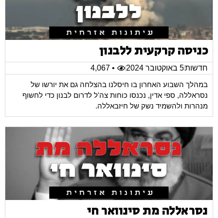
כניסה קרקעית ללבנון
חדשות
5 באוקטובר 2024
• 4,067
במהלך השבוע האחרון בו חיסלנו בהצלחה גם את יורשו של
נסראללה, ספי אדין, נכנסו כוחות צה'ל לדרום לבנון כדי לחשוף
מנהרות ולהשמיד נשק של חיזבאללה.
נסראללה מת סינוואר חי