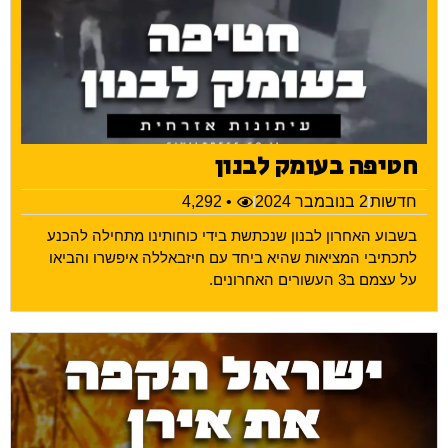
חטיפה בעומק לבנון
חדשות
2 בנובמבר 2024
• 4,292
בשבוע האחרון לבנון שנכתשת בידי כוחותינו מתחילה להכנע
לתכתיבי המציאות שהיא ביחד עם חיזבאללה איפשרו והביאו
על עצמם ב3 העשורים האחרונים.