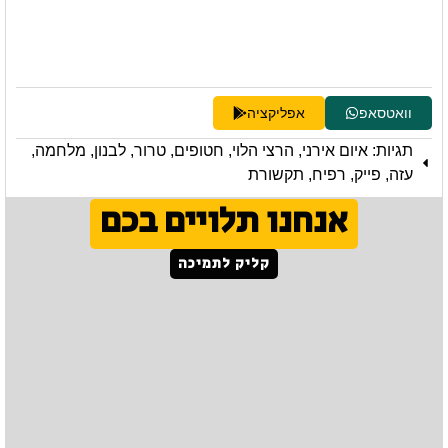
וואטסאפ
אפליקציה
תגיות:
איום אירני
,
הרצי הלוי
,
חטופים
,
טרור
,
לבנון
,
מלחמה
,
עזה
,
פייק
,
רפיח
,
תקשורת
אנחנו תלויים בכם
קליק לתמיכה