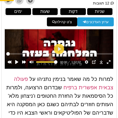
12 תגובות
שניות
דקות
שעות
ימים
ערוץ העדכונים
צ'ט קהילה
למרות כל מה שאמר בנימין נתניהו על
פעולה
צבאית אפשרית ברפיח
שבדרום הרצועה, ולמרות
כל הסיסמאות על החזרת החטופים ו'ניצחון מלא'
העזתים חוזרים לבתיהם כשגם כאן המסקנה היא
שדבריהם של הפוליטיקאים וראשי הצבא היו כדי