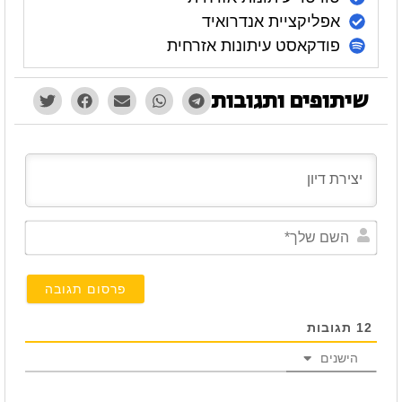
אפליקציית אנדרואיד
פודקאסט עיתונות אזרחית
שיתופים ותגובות
השם
שלך*
12
תגובות
הישנים