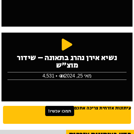
נשיא אירן נהרג בתאונה – שידור
מוצ"ש
מאי 25, 2024
• 4,531
עיתונות אזרחית צריכה אתכם
תמכו עכשיו!