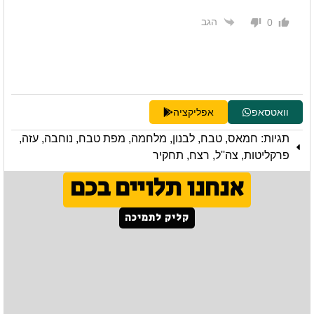
הגב
0
וואטסאפ
אפליקציה
תגיות:
חמאס
,
טבח
,
לבנון
,
מלחמה
,
מפת טבח
,
נוחבה
,
עזה
,
פרקליטות
,
צה''ל
,
רצח
,
תחקיר
אנחנו תלויים בכם
קליק לתמיכה