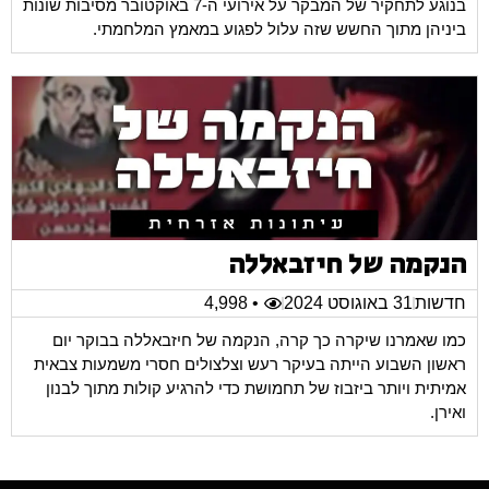
בנוגע לתחקיר של המבקר על אירועי ה-7 באוקטובר מסיבות שונות
ביניהן מתוך החשש שזה עלול לפגוע במאמץ המלחמתי.
הנקמה של חיזבאללה
חדשות
31 באוגוסט 2024
• 4,998
כמו שאמרנו שיקרה כך קרה, הנקמה של חיזבאללה בבוקר יום
ראשון השבוע הייתה בעיקר רעש וצלצולים חסרי משמעות צבאית
אמיתית ויותר ביזבוז של תחמושת כדי להרגיע קולות מתוך לבנון
ואירן.