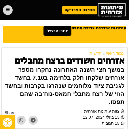
תמיכה בפרויקט
עיתונות אזרחית צריכה אתכם
תמכו עכשיו!
עמוד ראשי
»
חדשות
אזרחים חשודים ברצח מחבלים
במשך חצי השנה האחרונה נחקרו מספר
אזרחים שלקחו חלק בלחימה ב7.10 בחשד
לגניבת ציוד מלוחמים שנהרגו בקרבות ובחשד
הזוי של רצח מחבלי חמאס-נוח'בה שהם
תפסו.
צוות עיתונות אזרחית
Share
פתח
13 ביולי 2024. 12:07
15 תגובות