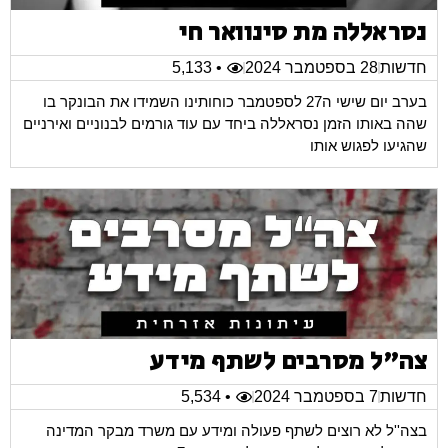
נסראללה מת סינוואר חי
חדשות
28 בספטמבר 2024
• 5,133
בערב יום שישי ה27 לספטמבר כוחותינו השמידו את הבונקר בו
שהה באותו הזמן נסראללה ביחד עם עוד גורמים לבנוניים ואירניים
שהגיעו לפגוש אותו
צה"ל מסרבים לשתף מידע
חדשות
7 בספטמבר 2024
• 5,534
בצה''ל לא רוצים לשתף פעולה ומידע עם משרד מבקר המדינה