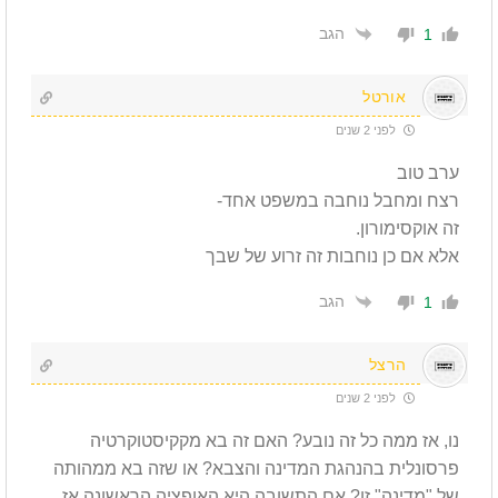
הגב
1
אורטל
לפני 2 שנים
ערב טוב
רצח ומחבל נוחבה במשפט אחד-
זה אוקסימורון.
אלא אם כן נוחבות זה זרוע של שבך
הגב
1
הרצל
לפני 2 שנים
נו, אז ממה כל זה נובע? האם זה בא מקקיסטוקרטיה
פרסונלית בהנהגת המדינה והצבא? או שזה בא ממהותה
של "מדינה" זו? אם התשובה היא האופציה הראשונה אז