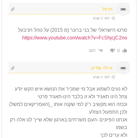
הרצל
לפני 2 שנים
סרטו הישראלי של בני ברונר (מ 2015) על נוהל חניבעל
https://www.youtube.com/watch?v=FcShjcjC2no
הגב
0
אילה שליט
לפני 2 שנים
לא נעים לשמוע אבל מי שמכיר את הנושא איש הקש יודע
צהל הינו תאגיד ולא זו בלבד הינו-תאגיד פרטי
וככזה הוא מקשיב ר'ק למי שקנה אותו _(האמריקאים למשל)
ולכן התפעול הצולע
אנחנו הפיונים -העם משרתים בארגון שלא שייך לנו אלה רק
בשמו
ולא ערים לכך