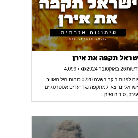
שראל תקפה את אירן
שות
26 באוקטובר 2024
• 4,099
היום לפנות בוקר בשעה 0220 כוחות חיל האוויר
שראליים יצאו למתקפה נגד יעדים אסטרטגיים
ירק, סוריה ואירן.