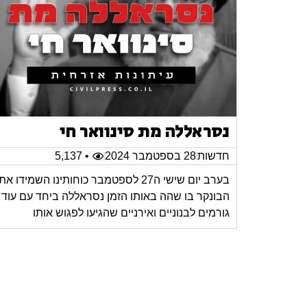
נסראללה מת סינוואר חי
חדשות
28 בספטמבר 2024
• 5,137
בערב יום שישי ה27 לספטמבר כוחותינו השמידו את
הבונקר בו שהה באותו הזמן נסראללה ביחד עם עוד
גורמים לבנוניים ואירניים שהגיעו לפגוש אותו