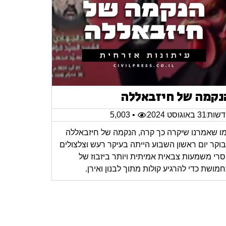
נקמה של חיזבאללה
שות
31 באוגוסט 2024
• 5,003
ו שאמרנו שיקרה כך קרה, הנקמה של חיזבאללה
וקר יום ראשון השבוע הייתה בעיקר רעש וצלצולים
רי משמעות צבאית אמיתית ויותר ביזבוז של
מושת כדי להרגיע קולות מתוך לבנון ואירן.