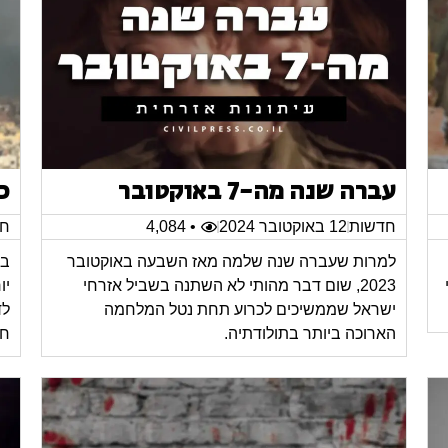
עברה שנה מה-7 באוקטובר
כ
חדשות
12 באוקטובר 2024
• 4,084
חד
למרות שעברה שנה שלמה מאז השבעה באוקטובר
במ
2023, שום דבר מהותי לא השתנה בשביל אזרחי
יו
ישראל שממשיכים לכרוע תחת נטל המלחמה
לד
הארוכה ביותר בתולודתיה.
חי