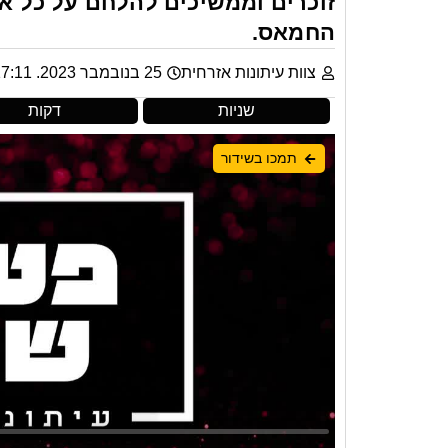
זוכרים וממשיכים להלחם על כל 
החמאס.
צוות עיתונות אזרחית
25 בנובמבר 2023. 17:11
שניות
דקות
תמכו בשידור