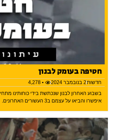
חטיפה בעומק לבנון
חדשות
2 בנובמבר 2024
• 4,278
בשבוע האחרון לבנון שנכתשת בידי כוחותינו מתח
איפשרו והביאו על עצמם ב3 העשורים האחרונים.