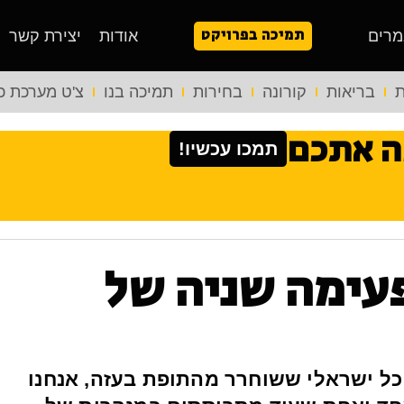
תמיכה בפרויקט
מרים
אודות
יצירת קשר
ת
בריאות
קורונה
בחירות
תמיכה בנו
צ'ט מערכת כ
ה אתכם
תמכו עכשיו!
עימה שניה של
כל ישראלי ששוחרר מהתופת בעזה, אנחנו