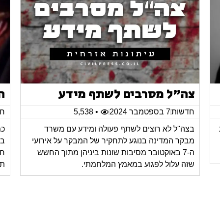
צה"ל מסרבים לשתף מידע
ה
חדשות
7 בספטמבר 2024
• 5,538
חד
בצה''ל לא רוצים לשתף פעולה ומידע עם משרד
כמ
מבקר המדינה בנוגע לתחקיר של המבקר על אירועי
בב
ה-7 באוקטובר מסיבות שונות ביניהן מתוך החשש
חס
שזה עלול לפגוע במאמץ המלחמתי.
תח