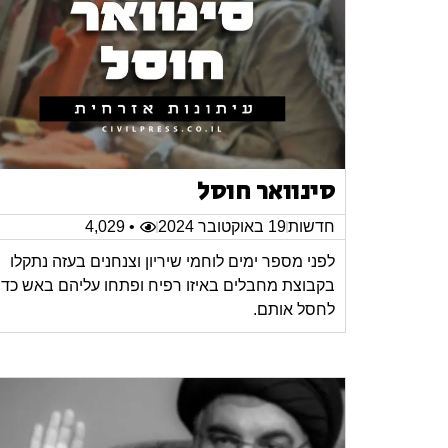
סינוואר חוסל
חדשות
19 באוקטובר 2024
• 4,029
לפני מספר ימים לוחמי שיריון וצנחנים בעזה נתקלו
בקבוצת מחבלים באיזו רפיח ופתחו עליהם באש כדי
לחסל אותם.