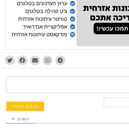
ערוץ העדכונים בטלגרם
ונות אזרחית
צ'ט קהילה בטלגרם
יכה אתכם
טוויטר עיתונות אזרחית
אפליקציית אנדרואיד
תמכו עכשיו!
פודקאסט עיתונות אזרחית
השם
שלך*
הישנים