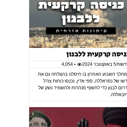
ניסה קרקעית ללבנון
שות
5 באוקטובר 2024
• 4,054
הלך השבוע האחרון בו חיסלנו בהצלחה גם את
רשו של נסראללה, ספי אדין, נכנסו כוחות צה'ל
רום לבנון כדי לחשוף מנהרות ולהשמיד נשק של
זבאללה.