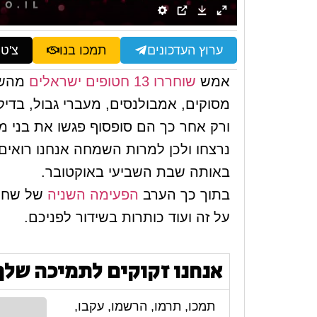
ערוץ העדכונים
תמכו בנו
צ'ט
אמש
שוחררו 13 חטופים ישראלים
מהשבי
מסוקים, אמבולנסים, מעברי גבול, בדיק
ורק אחר כך הם סופסוף פגשו את בני
נרצחו ולכן למרות השמחה אנחנו רואים
באותה שבת השביעי באוקטובר.
בתוך כך הערב
הפעימה השניה
של שחרו
על זה ועוד כותרות בשידור לפניכם.
אנחנו זקוקים לתמיכה שלך
תמכו, תרמו, הרשמו, עקבו,