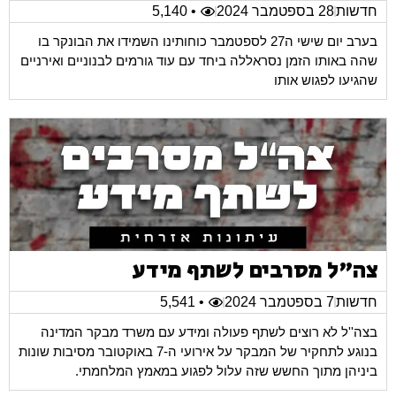
חדשות
28 בספטמבר 2024
• 5,140
בערב יום שישי ה27 לספטמבר כוחותינו השמידו את הבונקר בו
שהה באותו הזמן נסראללה ביחד עם עוד גורמים לבנוניים ואירניים
שהגיעו לפגוש אותו
צה"ל מסרבים לשתף מידע
חדשות
7 בספטמבר 2024
• 5,541
בצה''ל לא רוצים לשתף פעולה ומידע עם משרד מבקר המדינה
בנוגע לתחקיר של המבקר על אירועי ה-7 באוקטובר מסיבות שונות
ביניהן מתוך החשש שזה עלול לפגוע במאמץ המלחמתי.