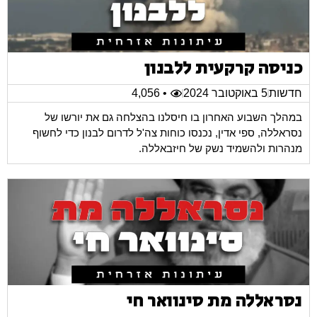
כניסה קרקעית ללבנון
חדשות
5 באוקטובר 2024
• 4,056
במהלך השבוע האחרון בו חיסלנו בהצלחה גם את יורשו של
נסראללה, ספי אדין, נכנסו כוחות צה'ל לדרום לבנון כדי לחשוף
מנהרות ולהשמיד נשק של חיזבאללה.
נסראללה מת סינוואר חי