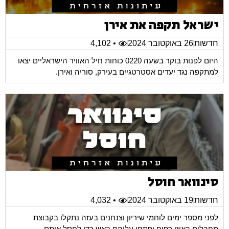
ישראל תקפה את אירן
חדשות
26 באוקטובר 2024
• 4,102
היום לפנות בוקר בשעה 0220 כוחות חיל האוויר הישראליים יצאו
למתקפה נגד יעדים אסטרטגיים בעירק, סוריה ואירן.
סינוואר חוסל
חדשות
19 באוקטובר 2024
• 4,032
לפני מספר ימים לוחמי שיריון וצנחנים בעזה נתקלו בקבוצת
מחבלים באיזו רפיח ופתחו עליהם באש כדי לחסל אותם.