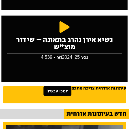
נשיא אירן נהרג בתאונה – שידור
מוצ"ש
מאי 25, 2024
• 4,539
עיתונות אזרחית צריכה אתכם
תמכו עכשיו!
חדש בעיתונות אזרחית