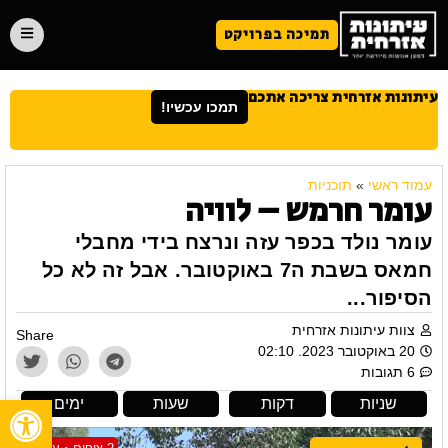
תמיכה בפרויקט
עיתונות אזרחית צריכה אתכם
תמכו עכשיו!
עמוד ראשי
»
תוכניות
עומר חרמש – לוויה
עומר נולד בכפר עזה ונרצח בידי מחבלי
חמאס בשבת ה7 באוקטובר. אבל זה לא כל
הסיפור...
צוות עיתונות אזרחית
Share
20 באוקטובר 2023. 02:10
6 תגובות
פתח
שניות
דקות
שעות
ימים