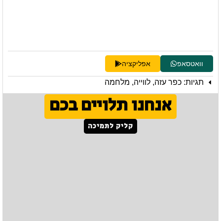
וואטסאפ
אפליקציה
תגיות:
כפר עזה
,
לווייה
,
מלחמה
אנחנו תלויים בכם
קליק לתמיכה