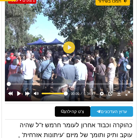
2 צופים • עכשיו
תמכו בשידור
ערוץ העדכונים
צ'ט קהילה
כהוקרה וכבוד אחרון לעומר חרמש ז"ל שהיה
עוקב ותיק ותומך של מיזם 'עיתונות אזרחית' ,