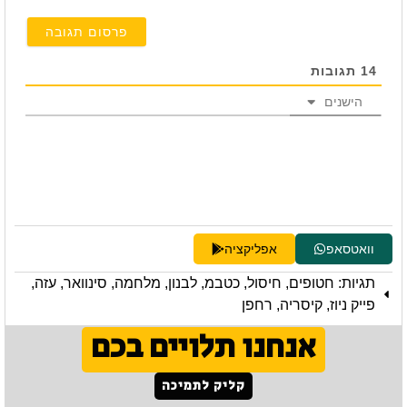
14
תגובות
הישנים
וואטסאפ
אפליקציה
תגיות:
חטופים
,
חיסול
,
כטבמ
,
לבנון
,
מלחמה
,
סינוואר
,
עזה
,
פייק ניוז
,
קיסריה
,
רחפן
אנחנו תלויים בכם
קליק לתמיכה