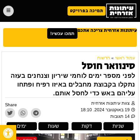
תמיכה בפרויקט
עיתונות אזרחית צריכה אתכם
תמכו עכשיו!
עמוד ראשי
»
חדשות
סינוואר חוסל
לפני מספר ימים לוחמי שיריון וצנחנים בעזה
נתקלו בקבוצת מחבלים באיזו רפיח ופתחו
עליהם באש כדי לחסל אותם.
צוות עיתונות אזרחית
Share
19 באוקטובר 2024. 18:10
14 תגובות
פתח
שניות
דקות
שעות
ימים