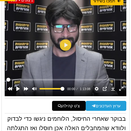
2 צופים • עכשיו
תמכו בשידור
ערוץ העדכונים
צ'ט קהילה
בבוקר שאחרי החיסול, הלוחמים ניגשו כדי לבדוק
ולוודא שהמחבלים האלה אכן חוסלו ואז התגלתה