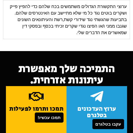
ערוצי התקשורת הגדולים משתמשים בכח שלהם כדי להפיץ פייק
ושקרים בוטים נגד כל מי שלא מתיישב עם האינטרסים שלהם.
בתביעות שהגשתי נגד שידורי קשת,רשת והעיתונאים השונים
שגנבו ממני ו/או הפיצו נגדי שקרים זכיתי בכסף ובפסקי דין
שמאשרים את הדברים שלי.
התמיכה שלך מאפשרת
עיתונות אזרחית.
ערוץ העדכונים
תמכו ותרמו לפעילות
בטלגרם
תמכו עכשיו!
עקבו בטלגרם