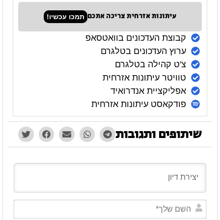
עיתונות אזרחית צריכה אתכם
תמכו עכשיו!
קבוצת העדכונים בוואטסאפ
ערוץ העדכונים בטלגרם
צ'ט קהילה בטלגרם
טוויטר עיתונות אזרחית
אפליקציית אנדרואיד
פודקאסט עיתונות אזרחית
שיתופים ותגובות
השם
שלך*