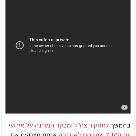
בהמשך
לתחקיר צה"ל ומבקר המדינה על אירועי
יום ה7.10 שפורסם לאחרונה
אנחנו מצרפים את