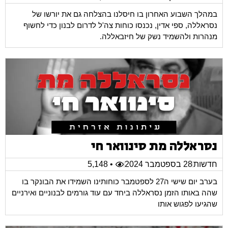
במהלך השבוע האחרון בו חיסלנו בהצלחה גם את יורשו של
נסראללה, ספי אדין, נכנסו כוחות צה'ל לדרום לבנון כדי לחשוף
מנהרות ולהשמיד נשק של חיזבאללה.
נסראללה מת סינוואר חי
חדשות
28 בספטמבר 2024
• 5,148
בערב יום שישי ה27 לספטמבר כוחותינו השמידו את הבונקר בו
שהה באותו הזמן נסראללה ביחד עם עוד גורמים לבנוניים ואירניים
שהגיעו לפגוש אותו