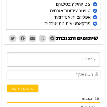
צ'ט קהילה בטלגרם
טוויטר עיתונות אזרחית
אפליקציית אנדרואיד
פודקאסט עיתונות אזרחית
שיתופים ותגובות
השם
שלך*
10
תגובות
הישנים