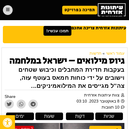
תמיכה בפרויקט
עיתונות אזרחית צריכה אתכם
תמכו עכשיו!
עמוד ראשי
»
חדשות
גיוס מילואים – ישראל במלחמה
בעקבות חדירת המחבלים וכיבוש שטחים
וישובים על ידי כוחות חמאס בעוטף עזה,
צה''ל מגייסים את המילואמיניקים...
צוות עיתונות אזרחית
Share
8 באוקטובר 2023. 03:10
10 תגובות
פתח
שניות
דקות
שעות
ימים