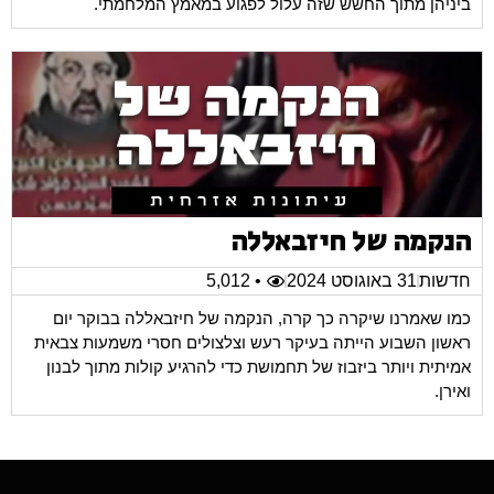
ביניהן מתוך החשש שזה עלול לפגוע במאמץ המלחמתי.
הנקמה של חיזבאללה
חדשות
31 באוגוסט 2024
• 5,012
כמו שאמרנו שיקרה כך קרה, הנקמה של חיזבאללה בבוקר יום
ראשון השבוע הייתה בעיקר רעש וצלצולים חסרי משמעות צבאית
אמיתית ויותר ביזבוז של תחמושת כדי להרגיע קולות מתוך לבנון
ואירן.