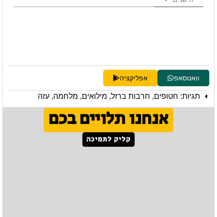
וואטסאפ
אפליקציה
תגיות:
חטופים
,
חרבות ברזל
,
מילואים
,
מלחמה
,
עזה
אנחנו תלויים בכם
קליק לתמיכה