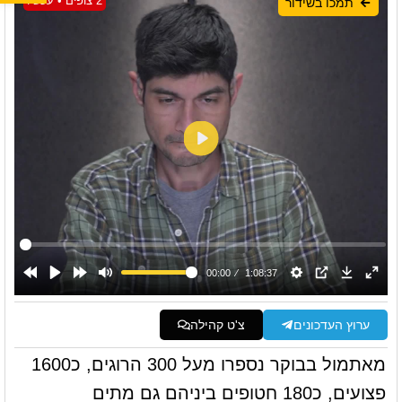
2 צופים • עכשיו
תמכו בשידור
ערוץ העדכונים
צ'ט קהילה
מאתמול בבוקר נספרו מעל 300 הרוגים, כ1600
פצועים, כ180 חטופים ביניהם גם מתים