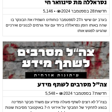
נסראללה מת סינוואר חי
חדשות
28 בספטמבר 2024
• 5,146
בערב יום שישי ה27 לספטמבר כוחותינו השמידו את הבונקר בו
שהה באותו הזמן נסראללה ביחד עם עוד גורמים לבנוניים ואירניים
שהגיעו לפגוש אותו
צה"ל מסרבים לשתף מידע
חדשות
7 בספטמבר 2024
• 5,548
בצה''ל לא רוצים לשתף פעולה ומידע עם משרד מבקר המדינה
בנוגע לתחקיר של המבקר על אירועי ה-7 באוקטובר מסיבות שונות