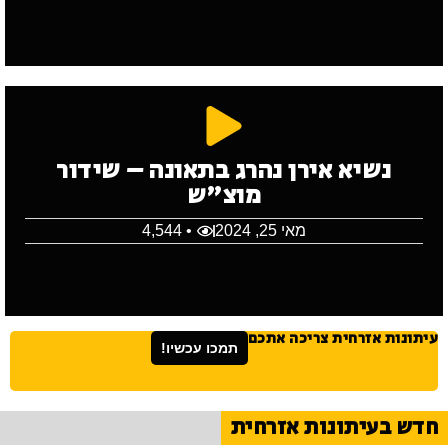
נשיא אירן נהרג בתאונה – שידור
מוצ"ש
מאי 25, 2024
• 4,544
עיתונות אזרחית צריכה אתכם
תמכו עכשיו!
חדש בעיתונות אזרחית