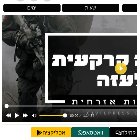
שעות
ימים
 קהילה
וואטסאפ
אפליקציה