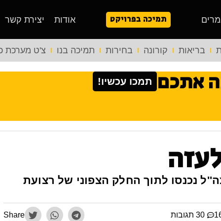
תמיכה בפרויקט
מרים
אודות
יצירת קשר
ת
בריאות
קורונה
בחירות
תמיכה בנו
צ'ט מערכת כ
ה אתכם
תמכו עכשיו!
לעזה
''ל נכנסו לתוך החלק הצפוני של רצועת
30 תגובות
Share