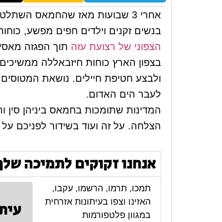
אחרי 3 שבועות מאז שהחמאס השתלט
בנשים זקנים וילדים חפים מפשע, כוחות
הצפוני של רצועת עזה
תוך הפגזה מאסיב
בצפון הארץ כוחות חיזבאללה ממשיכים בי
ולבצע חטיפת חיילים. נושאת המטוסים '
לעבר הים האדום.
המדינות שתומכות בחמאס ביניהן סין ו
הצלחה. על זה ועוד בשידור לפניכם על א
אנחנו זקוקים לתמיכה שלך
תמכו, תרמו, הרשמו, עקבו,
האזינו וצפו בעיתונות אזרחית
עית
במגוון פלטפורמות