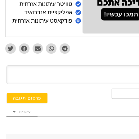
יכה אתכם
טוויטר עיתונות אזרחית
אפליקציית אנדרואיד
תמכו עכשיו!
פודקאסט עיתונות אזרחית
השם
שלך*
הישנים