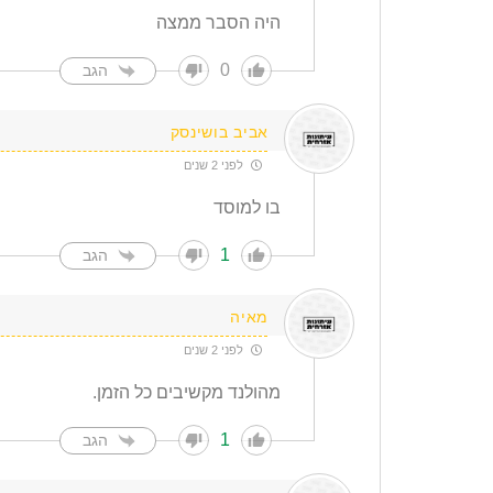
היה הסבר ממצה
0
הגב
אביב בושינסק
לפני 2 שנים
בו למוסד
1
הגב
מאיה
לפני 2 שנים
מהולנד מקשיבים כל הזמן.
1
הגב