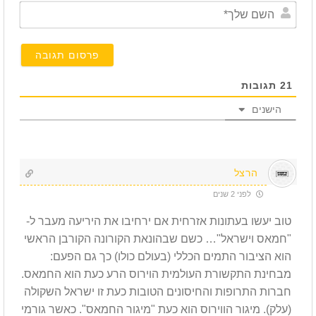
השם
שלך*
21
תגובות
הישנים
הרצל
לפני 2 שנים
טוב יעשו בעתונות אזרחית אם ירחיבו את היריעה מעבר ל-
"חמאס וישראל"… כשם שבהונאת הקורונה הקורבן הראשי
הוא הציבור התמים הכללי (בעולם כולו) כך גם הפעם:
מבחינת התקשורת העולמית הוירוס הרע כעת הוא החמאס.
חברות התרופות והחיסונים הטובות כעת זו ישראל השקולה
(עלק). מיגור הווירוס הוא כעת "מיגור החמאס". כאשר גורמי