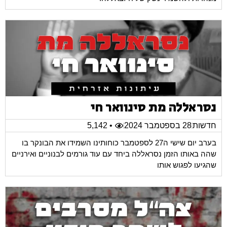
נסראללה מת סינוואר חי
חדשות
28 בספטמבר 2024
• 5,142
בערב יום שישי ה27 לספטמבר כוחותינו השמידו את הבונקר בו
שהה באותו הזמן נסראללה ביחד עם עוד גורמים לבנוניים ואירניים
שהגיעו לפגוש אותו