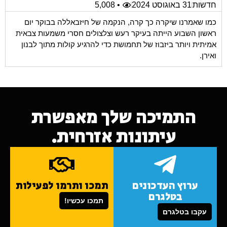
חדשות
31 באוגוסט 2024
• 5,008
כמו שאמרנו שיקרה כך קרה, הנקמה של חיזבאללה בבוקר יום
ראשון השבוע הייתה בעיקר רעש וצלצולים חסרי משמעות צבאית
אמיתית ויותר ביזבוז של תחמושת כדי להרגיע קולות מתוך לבנון
ואירן.
התמיכה שלך מאפשרת
עיתונות אזרחית.
ערוץ העדכונים
תמכו ותרמו לפעילות
בטלגרם
תמכו עכשיו!
עקבו בטלגרם