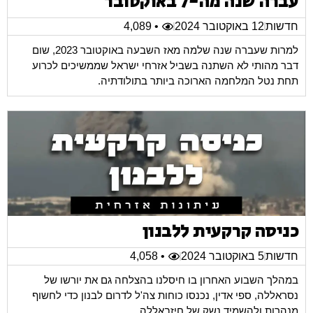
עברה שנה מה-7 באוקטובר
חדשות
12 באוקטובר 2024
• 4,089
למרות שעברה שנה שלמה מאז השבעה באוקטובר 2023, שום
דבר מהותי לא השתנה בשביל אזרחי ישראל שממשיכים לכרוע
תחת נטל המלחמה הארוכה ביותר בתולודתיה.
כניסה קרקעית ללבנון
חדשות
5 באוקטובר 2024
• 4,058
במהלך השבוע האחרון בו חיסלנו בהצלחה גם את יורשו של
נסראללה, ספי אדין, נכנסו כוחות צה'ל לדרום לבנון כדי לחשוף
מנהרות ולהשמיד נשק של חיזבאללה.