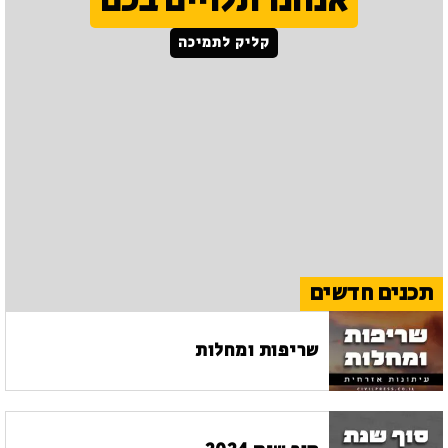
אנחנו תלויים בכם
קליק לתמיכה
תכנים חדשים
שריפות ומחלות