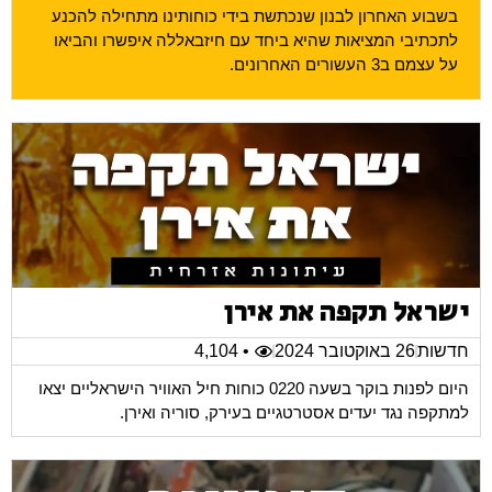
בשבוע האחרון לבנון שנכתשת בידי כוחותינו מתחילה להכנע
לתכתיבי המציאות שהיא ביחד עם חיזבאללה איפשרו והביאו
על עצמם ב3 העשורים האחרונים.
ישראל תקפה את אירן
חדשות
26 באוקטובר 2024
• 4,104
היום לפנות בוקר בשעה 0220 כוחות חיל האוויר הישראליים יצאו
למתקפה נגד יעדים אסטרטגיים בעירק, סוריה ואירן.