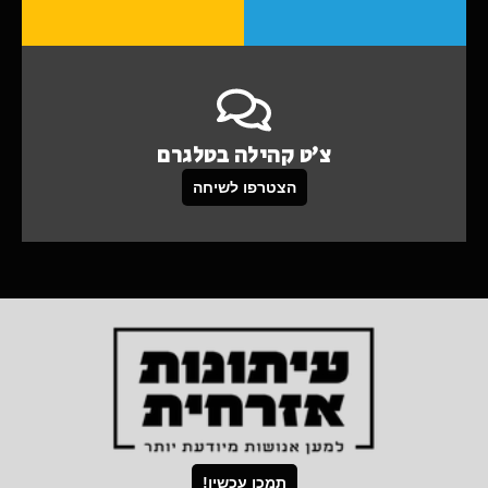
צ'ט קהילה בטלגרם
הצטרפו לשיחה
תמכו עכשיו!