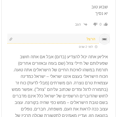
שבוע טוב
יא נסיך
הגב
0
הרצל
לפני 2 שנים
איליאן אתה יכול להצדיע (בדום) אבל אם אתה חושב
שפעילותם של חיילי צהל (שם בעזה ובאזורים אחרים)
תורמת במשהו לאיכות החיים של הישראלים אתה טועה.
הכוח הישראלי בעצם איננו ישראלי – ישראל כמדינה
עצמאית טרם נוצרה. הם משרתים (מבלי לדעת) כוח זר
(בתמורה לדגל ומדים שכתוב עליהם "צהל"). אפשר ממש
לחוש שהדוברים הרשמיים של ישראל כלל אינם מדברים
בשם טובת הישראלים – ממש כפי שהיה בקורונה. עצוב
עצוב ככה לראות את העם, משפחה, חברים, נופלים
בהונאה הזו, ועדיין מאמינים לתקשורת שכולה תרכיז של