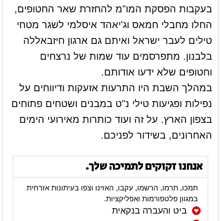
בעקבות הפסקת המו"מ להחזרת שאר החטופים,
החלו מחבלי חמאס וג'יאהד איסלמי לשגר מטחי
טילים לעבר ישראל ואיתם גם ארגון חיזבאללה
בלבנון. מתפרסמים עוד שמות של נרצחים
וחטופים שלא ידעו אודותם.
במהלך השבת היו התרעות אזעקות ודיווחים על
נפילות ופגיעות טילי נ"ט במבנים ושטחים פתוחים
בצפון הארץ. על זה ועוד כותרות מאירועי הימים
האחרונים, בשידור לפניכם.
אנחנו זקוקים לתמיכה שלך.
תמכו, תרמו, הרשמו, עקבו, האזינו וצפו בעיתונות אזרחית
במגוון פלטפורמות ואפליקציות.
ביט והעברה בנקאית