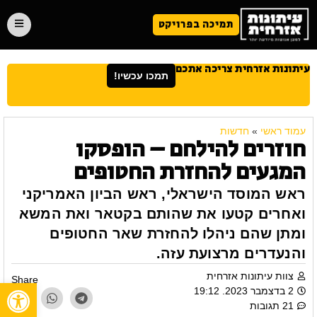
תמיכה בפרויקט
עיתונות אזרחית צריכה אתכם
תמכו עכשיו!
עמוד ראשי
»
חדשות
חוזרים להילחם – הופסקו
המגעים להחזרת החטופים
ראש המוסד הישראלי, ראש הביון האמריקני
ואחרים קטעו את שהותם בקטאר ואת המשא
ומתן שהם ניהלו להחזרת שאר החטופים
והנעדרים מרצועת עזה.
צוות עיתונות אזרחית
Share
פתח
2 בדצמבר 2023. 19:12
21 תגובות