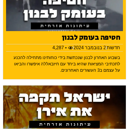
חטיפה בעומק לבנון
חדשות
2 בנובמבר 2024
• 4,287
בשבוע האחרון לבנון שנכתשת בידי כוחותינו מתחילה להכנע
לתכתיבי המציאות שהיא ביחד עם חיזבאללה איפשרו והביאו
על עצמם ב3 העשורים האחרונים.