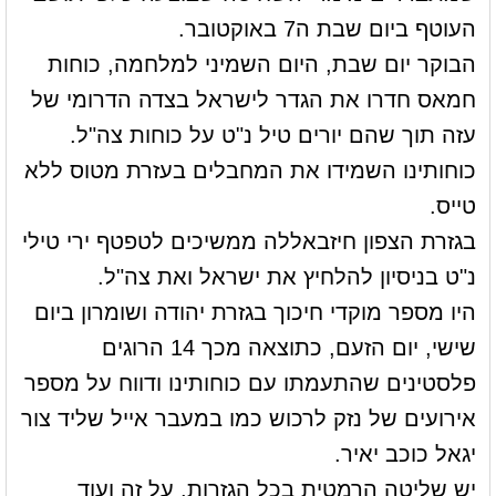
העוטף ביום שבת ה7 באוקטובר.
הבוקר יום שבת, היום השמיני למלחמה, כוחות
חמאס חדרו את הגדר לישראל בצדה הדרומי של
עזה תוך שהם יורים טיל נ"ט על כוחות צה"ל.
כוחותינו השמידו את המחבלים בעזרת מטוס ללא
טייס.
בגזרת הצפון חיזבאללה ממשיכים לטפטף ירי טילי
נ"ט בניסיון להלחיץ את ישראל ואת צה"ל.
היו מספר מוקדי חיכוך בגזרת יהודה ושומרון ביום
שישי, יום הזעם, כתוצאה מכך 14 הרוגים
פלסטינים שהתעמתו עם כוחותינו ודווח על מספר
אירועים של נזק לרכוש כמו במעבר אייל שליד צור
יגאל כוכב יאיר.
יש שליטה הרמטית בכל הגזרות. על זה ועוד