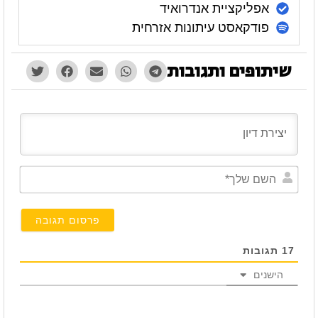
אפליקציית אנדרואיד
פודקאסט עיתונות אזרחית
שיתופים ותגובות
השם
שלך*
17
תגובות
הישנים