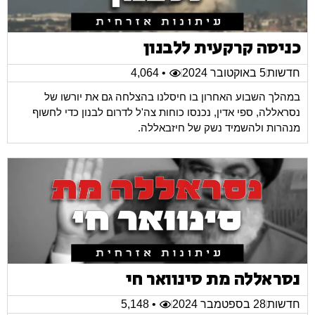
כניסה קרקעית ללבנון
חדשות
5 באוקטובר 2024
• 4,064
במהלך השבוע האחרון בו חיסלנו בהצלחה גם את יורשו של
נסראללה, ספי אדין, נכנסו כוחות צה'ל לדרום לבנון כדי לחשוף
מנהרות ולהשמיד נשק של חיזבאללה.
נסראללה מת סינוואר חי
חדשות
28 בספטמבר 2024
• 5,148