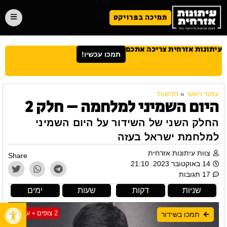
תמיכה בפרויקט
עיתונות אזרחית צריכה אתכם
תמכו עכשיו!
עמוד ראשי
»
חדשות
היום השמיני למלחמה – חלק 2
החלק השני של השידור על היום השמיני
למלחמת ישראל בעזה
צוות עיתונות אזרחית
Share
14 באוקטובר 2023. 21:10
17 תגובות
שניות
דקות
שעות
ימים
פתח
2 צופים • עכשיו
תמכו בשידור