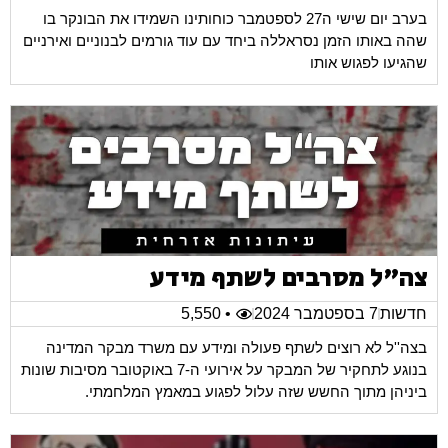
בערב יום שישי ה27 לספטמבר כוחותינו השמידו את הבונקר בו
שהה באותו הזמן נסראללה ביחד עם עוד גורמים לבנוניים ואירניים
שהגיעו לפגוש אותו
צה"ל מסרבים לשתף מידע
חדשות
7 בספטמבר 2024
• 5,550
בצה''ל לא רוצים לשתף פעולה ומידע עם משרד מבקר המדינה
בנוגע לתחקיר של המבקר על אירועי ה-7 באוקטובר מסיבות שונות
ביניהן מתוך החשש שזה עלול לפגוע במאמץ המלחמתי.