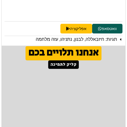
וואטסאפ
אפליקציה
תגיות:
חיזבאללה
,
לבנון
,
נתניהו
,
עזה מלחמה
אנחנו תלויים בכם
קליק לתמיכה