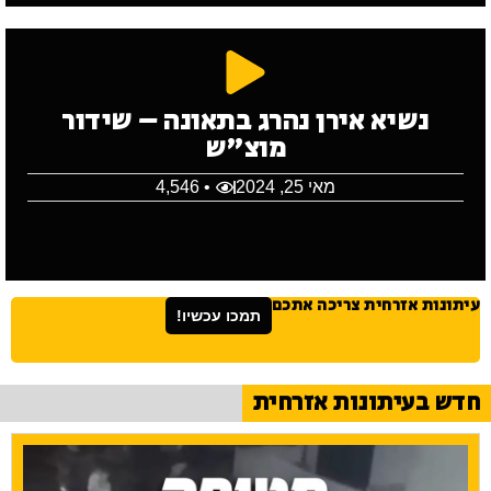
נשיא אירן נהרג בתאונה – שידור
מוצ"ש
מאי 25, 2024
• 4,546
עיתונות אזרחית צריכה אתכם
תמכו עכשיו!
חדש בעיתונות אזרחית