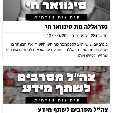
נסראללה מת סינוואר חי
חדשות
28 בספטמבר 2024
• 5,137
בערב יום שישי ה27 לספטמבר כוחותינו השמידו את הבונקר בו
שהה באותו הזמן נסראללה ביחד עם עוד גורמים לבנוניים ואירניים
שהגיעו לפגוש אותו
צה"ל מסרבים לשתף מידע