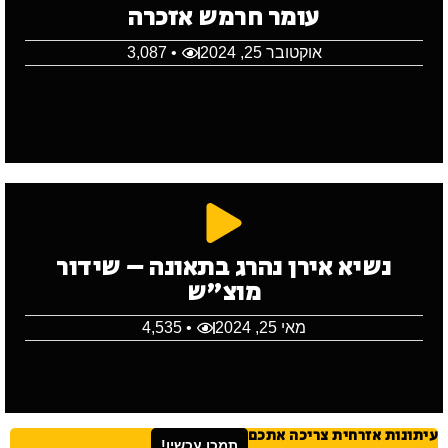
עומר חרמש אזכרה
אוקטובר 25, 2024
• 3,087
נשיא אירן נהרג בתאונה – שידור
מוצ"ש
מאי 25, 2024
• 4,535
עיתונות אזרחית צריכה אתכם
תמכו עכשיו!