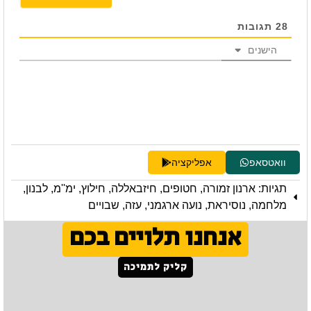
28
תגובות
הישנים
וואטסאפ
אפליקציה
תגיות:
ארנון זמורה
,
חטופים
,
חיזבאללה
,
חילוץ
,
ימ''מ
,
לבנון
,
מלחמה
,
נוסיראת
,
נועה ארגמני
,
עזה
,
שבויים
אנחנו תלויים בכם
קליק לתמיכה