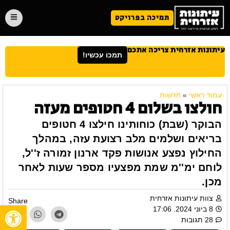
תמיכה בפרויקט
עיתונות אזרחית צריכה אתכם
תמכו עכשיו!
עמוד ראשי
»
חדשות
חולצו בשלום 4 חטופים מעזה
הבוקר (שבת) כוחותינו חילצו 4 חטופים
בריאים ושלמים מלב רצועת עזה, במהלך
החילוץ נפצע אנושות פקד ארנון זמורה ז''ל,
לוחם ימ''מ שמת מפצעיו מספר שעות לאחר
מכן.
צוות עיתונות אזרחית
Share
פתח
8 ביוני 2024. 17:06
28 תגובות