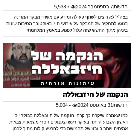
חדשות
7 בספטמבר 2024
• 5,538
בצה''ל לא רוצים לשתף פעולה ומידע עם משרד מבקר המדינה
בנוגע לתחקיר של המבקר על אירועי ה-7 באוקטובר מסיבות שונות
ביניהן מתוך החשש שזה עלול לפגוע במאמץ המלחמתי.
הנקמה של חיזבאללה
חדשות
31 באוגוסט 2024
• 5,004
כמו שאמרנו שיקרה כך קרה, הנקמה של חיזבאללה בבוקר יום
ראשון השבוע הייתה בעיקר רעש וצלצולים חסרי משמעות צבאית
אמיתית ויותר ביזבוז של תחמושת כדי להרגיע קולות מתוך לבנון