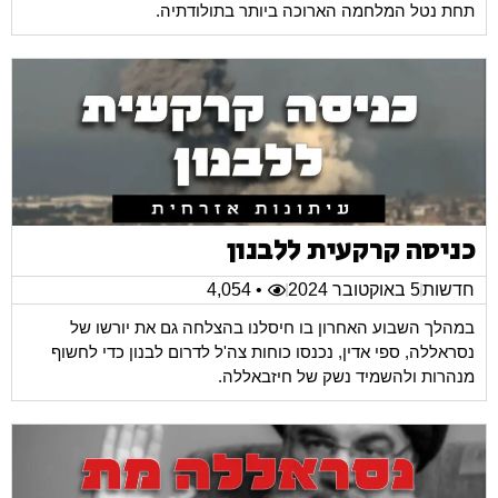
תחת נטל המלחמה הארוכה ביותר בתולודתיה.
כניסה קרקעית ללבנון
חדשות
5 באוקטובר 2024
• 4,054
במהלך השבוע האחרון בו חיסלנו בהצלחה גם את יורשו של
נסראללה, ספי אדין, נכנסו כוחות צה'ל לדרום לבנון כדי לחשוף
מנהרות ולהשמיד נשק של חיזבאללה.