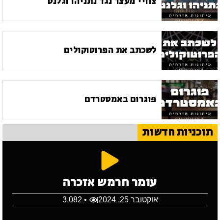
צוויי מעצר נגד נתניהו וגלנט
לשכתב את הפרוטוקולים
פוגרום באמסטרדם
תוכניות חדשות
עומר חרמש אזכרה
אוקטובר 25, 2024
• 3,082