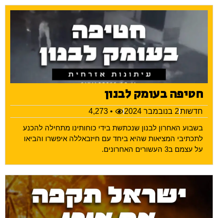
חטיפה בעומק לבנון
חדשות
2 בנובמבר 2024
• 4,273
בשבוע האחרון לבנון שנכתשת בידי כוחותינו מתחילה להכנע
לתכתיבי המציאות שהיא ביחד עם חיזבאללה איפשרו והביאו
על עצמם ב3 העשורים האחרונים.