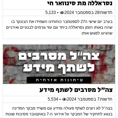
נסראללה מת סינוואר חי
חדשות
28 בספטמבר 2024
• 5,133
בערב יום שישי ה27 לספטמבר כוחותינו השמידו את הבונקר בו
שהה באותו הזמן נסראללה ביחד עם עוד גורמים לבנוניים ואירניים
שהגיעו לפגוש אותו
צה"ל מסרבים לשתף מידע
חדשות
7 בספטמבר 2024
• 5,534
בצה''ל לא רוצים לשתף פעולה ומידע עם משרד מבקר המדינה
בנוגע לתחקיר של המבקר על אירועי ה-7 באוקטובר מסיבות שונות