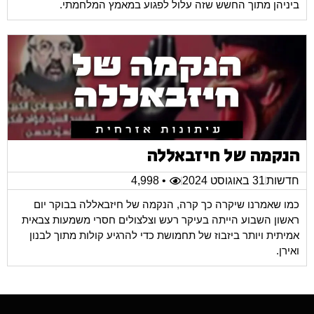
ביניהן מתוך החשש שזה עלול לפגוע במאמץ המלחמתי.
הנקמה של חיזבאללה
חדשות
31 באוגוסט 2024
• 4,998
כמו שאמרנו שיקרה כך קרה, הנקמה של חיזבאללה בבוקר יום
ראשון השבוע הייתה בעיקר רעש וצלצולים חסרי משמעות צבאית
אמיתית ויותר ביזבוז של תחמושת כדי להרגיע קולות מתוך לבנון
ואירן.