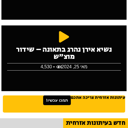
נשיא אירן נהרג בתאונה – שידור
מוצ"ש
מאי 25, 2024
• 4,530
עיתונות אזרחית צריכה אתכם
תמכו עכשיו!
חדש בעיתונות אזרחית