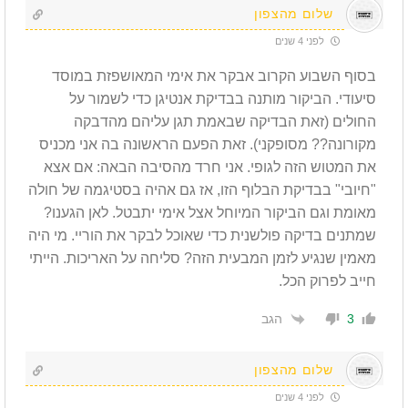
שלום מהצפון
לפני 4 שנים
בסוף השבוע הקרוב אבקר את אימי המאושפזת במוסד
סיעודי. הביקור מותנה בבדיקת אנטיגן כדי לשמור על
החולים (זאת הבדיקה שבאמת תגן עליהם מהדבקה
מקורונה?? מסופקני). זאת הפעם הראשונה בה אני מכניס
את המטוש הזה לגופי. אני חרד מהסיבה הבאה: אם אצא
"חיובי" בבדיקת הבלוף הזו, אז גם אהיה בסטיגמה של חולה
מאומת וגם הביקור המיוחל אצל אימי יתבטל. לאן הגענו?
שמתנים בדיקה פולשנית כדי שאוכל לבקר את הוריי. מי היה
מאמין שנגיע לזמן המבעית הזה? סליחה על האריכות. הייתי
חייב לפרוק הכל.
הגב
3
שלום מהצפון
לפני 4 שנים