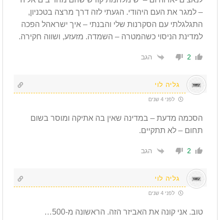
– למגר את העם היהודי. הגעתי לזה דרך מרצה בטכניון,
התגלגלתי עם הסקרנות שלי והבנתי – איך ישראהל הפכה
למדינת הניסוי כשהמטרה – השמדה. מזעזע, ושווה חקירה.
הגב
2
גליה לוי
לפני 4 שנים
הסכמה מדעת – במדינה שאין בה אתיקה ומוסר בשום
תחום – לא תתקיים.
הגב
2
גליה לוי
לפני 4 שנים
טוב. אני קונה את האביזר הזה. הראשונה מ-500…