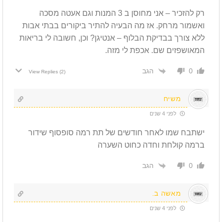
רק להזכיר – אני מחוסן ב 3 המנות וגם אעטה מסכה
ואשמור מרחק. אז מה הבעיה להתיר ביקורים בבתי אבות
ללא צורך בבדיקת הבלוף – אנטיגן? וכן, חשובה לי בריאות
המאושפזים שם. אכפת לי מזה.
הגב
0
View Replies
(2)
משיח
לפני 4 שנים
ישתבח שמו לאחר חודשים של תת רמה סופסוף שידור
ברמה קולחת וחדה כחוט השערה
הגב
0
מאשה ב.
לפני 4 שנים