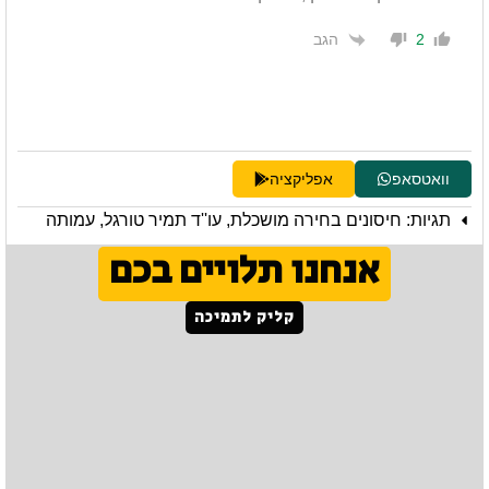
הגב
2
וואטסאפ
אפליקציה
תגיות:
חיסונים בחירה מושכלת
,
עו''ד תמיר טורגל
,
עמותה
אנחנו תלויים בכם
קליק לתמיכה