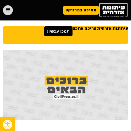
תמיכה בפרויקט
עיתונות אזרחית צריכה אתכם
תמכו עכשיו!
פתח