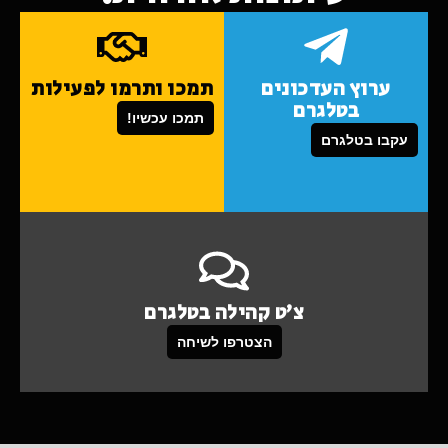
ערוץ העדכונים
תמכו ותרמו לפעילות
בטלגרם
תמכו עכשיו!
עקבו בטלגרם
צ'ט קהילה בטלגרם
הצטרפו לשיחה