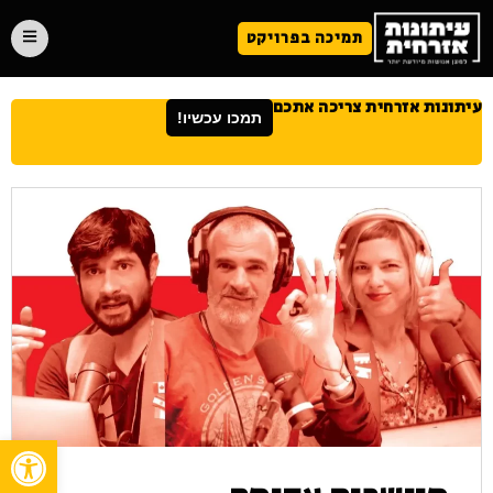
תמיכה בפרויקט
עיתונות אזרחית צריכה אתכם
תמכו עכשיו!
פתח