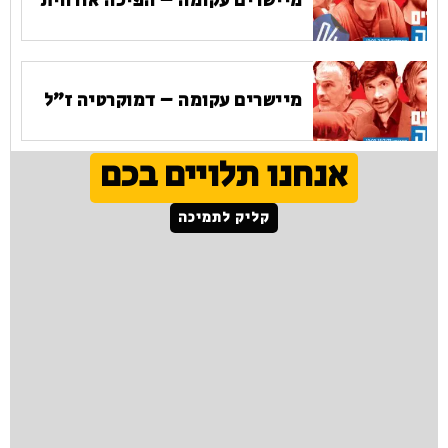
מיישרים עקומה – הפיכה אזרחית
מיישרים עקומה – דמוקרטיה ז"ל
אנחנו תלויים בכם
קליק לתמיכה