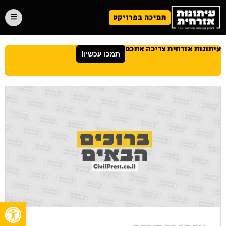
תמיכה בפרויקט
עיתונות אזרחית צריכה אתכם
תמכו עכשיו!
פתח