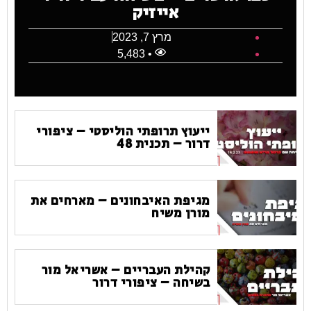
אייזיק
מרץ 7, 2023
• 5,483
ייעוץ תרופתי הוליסטי – ציפורי
דרור – תכנית 48
מגיפת האיבחונים – מארחים את
מורן משיח
קהילת העבריים – אשריאל מור
בשיחה – ציפורי דרור