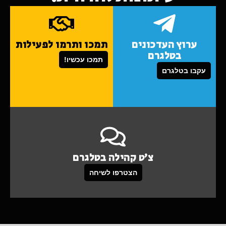
ערוץ העדכונים
תמכו ותרמו לפעילות
בטלגרם
תמכו עכשיו!
עקבו בטלגרם
צ'ט קהילה בטלגרם
הצטרפו לשיחה