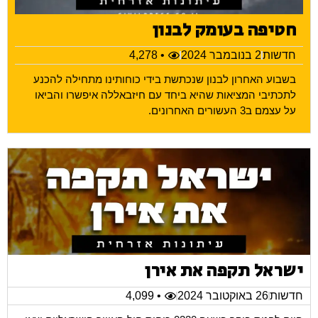
חטיפה בעומק לבנון
חדשות
2 בנובמבר 2024
• 4,278
בשבוע האחרון לבנון שנכתשת בידי כוחותינו מתחילה להכנע
לתכתיבי המציאות שהיא ביחד עם חיזבאללה איפשרו והביאו
על עצמם ב3 העשורים האחרונים.
ישראל תקפה את אירן
חדשות
26 באוקטובר 2024
• 4,099