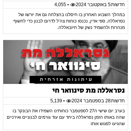
חדשות
5 באוקטובר 2024
• 4,055
במהלך השבוע האחרון בו חיסלנו בהצלחה גם את יורשו של
נסראללה, ספי אדין, נכנסו כוחות צה'ל לדרום לבנון כדי לחשוף
מנהרות ולהשמיד נשק של חיזבאללה.
נסראללה מת סינוואר חי
חדשות
28 בספטמבר 2024
• 5,139
בערב יום שישי ה27 לספטמבר כוחותינו השמידו את הבונקר בו
שהה באותו הזמן נסראללה ביחד עם עוד גורמים לבנוניים ואירניים
שהגיעו לפגוש אותו