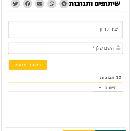
שיתופים ותגובות
השם
שלך*
12
תגובות
הישנים