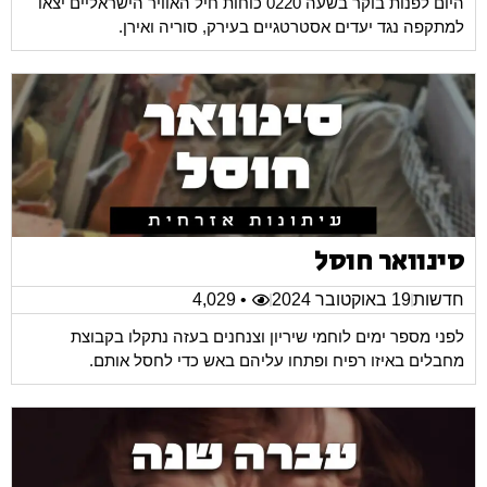
היום לפנות בוקר בשעה 0220 כוחות חיל האוויר הישראליים יצאו
למתקפה נגד יעדים אסטרטגיים בעירק, סוריה ואירן.
סינוואר חוסל
חדשות
19 באוקטובר 2024
• 4,029
לפני מספר ימים לוחמי שיריון וצנחנים בעזה נתקלו בקבוצת
מחבלים באיזו רפיח ופתחו עליהם באש כדי לחסל אותם.