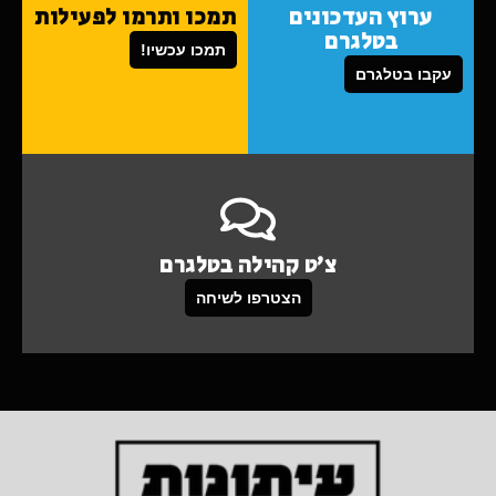
ערוץ העדכונים
תמכו ותרמו לפעילות
בטלגרם
תמכו עכשיו!
עקבו בטלגרם
צ'ט קהילה בטלגרם
הצטרפו לשיחה