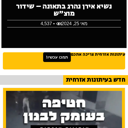
נשיא אירן נהרג בתאונה – שידור
מוצ"ש
מאי 25, 2024
• 4,537
עיתונות אזרחית צריכה אתכם
תמכו עכשיו!
חדש בעיתונות אזרחית