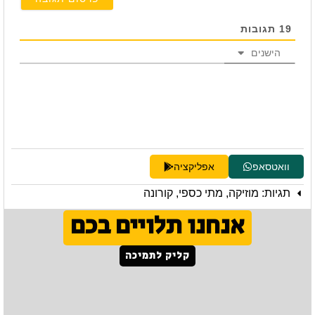
19
תגובות
הישנים
וואטסאפ
אפליקציה
תגיות:
מוזיקה
,
מתי כספי
,
קורונה
אנחנו תלויים בכם
קליק לתמיכה