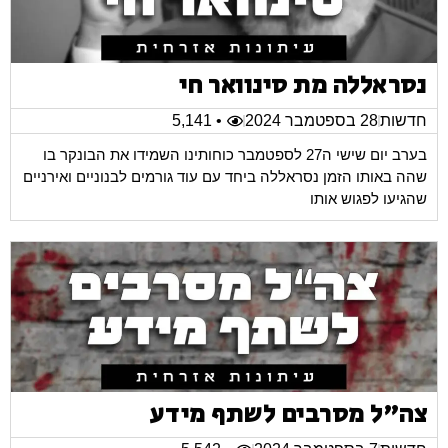
נסראללה מת סינוואר חי
חדשות
28 בספטמבר 2024
• 5,141
בערב יום שישי ה27 לספטמבר כוחותינו השמידו את הבונקר בו
שהה באותו הזמן נסראללה ביחד עם עוד גורמים לבנוניים ואירניים
שהגיעו לפגוש אותו
צה"ל מסרבים לשתף מידע