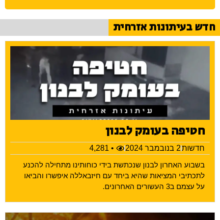
חדש בעיתונות אזרחית
חטיפה בעומק לבנון
חדשות
2 בנובמבר 2024
• 4,281
בשבוע האחרון לבנון שנכתשת בידי כוחותינו מתחילה להכנע
לתכתיבי המציאות שהיא ביחד עם חיזבאללה איפשרו והביאו
על עצמם ב3 העשורים האחרונים.