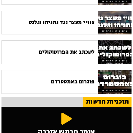
צוויי מעצר נגד נתניהו וגלנט
לשכתב את הפרוטוקולים
פוגרום באמסטרדם
תוכניות חדשות
עומר חרמש אזכרה