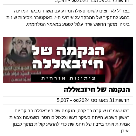
חדשות
7 בספטמבר 2024
• 5,542
בצה''ל לא רוצים לשתף פעולה ומידע עם משרד מבקר המדינה
בנוגע לתחקיר של המבקר על אירועי ה-7 באוקטובר מסיבות שונות
ביניהן מתוך החשש שזה עלול לפגוע במאמץ המלחמתי.
הנקמה של חיזבאללה
חדשות
31 באוגוסט 2024
• 5,007
כמו שאמרנו שיקרה כך קרה, הנקמה של חיזבאללה בבוקר יום
ראשון השבוע הייתה בעיקר רעש וצלצולים חסרי משמעות צבאית
אמיתית ויותר ביזבוז של תחמושת כדי להרגיע קולות מתוך לבנון
ואירן.