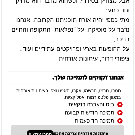
אבל מצחיק בטירוף, וכשהוא מדבר הוא מדויק
וחד כתער…
מתי כספי יהיה אורח תוכניתנו הקרובה. אנחנו
נדבר על מוסיקה, על "נפלאות" התקופה והחיים
בניכר,
על ההופעות בארץ ופרויקטים עתידיים ועוד..
ציפורי דרור, עיתונות אזרחית
אנחנו זקוקים לתמיכה שלך.
תמכו, תרמו, הרשמו, עקבו, האזינו וצפו בעיתונות אזרחית
במגוון פלטפורמות ואפליקציות.
ביט והעברה בנקאית
תמיכה חודשית קבועה
תמיכה חד פעמית
עיתונות אזרחית צריכה אתכם
תמכו עכשיו!