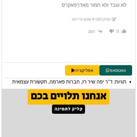
לא עובד ולא חמור מאדרפאקרס
עודכן לפני 4 שנים ע"י רועי
הגב
0
וואטסאפ
אפליקציה
תגיות:
ד''ר יפה שיר רז
,
חברות פארמה
,
תקשורת עצמאית
אנחנו תלויים בכם
קליק לתמיכה