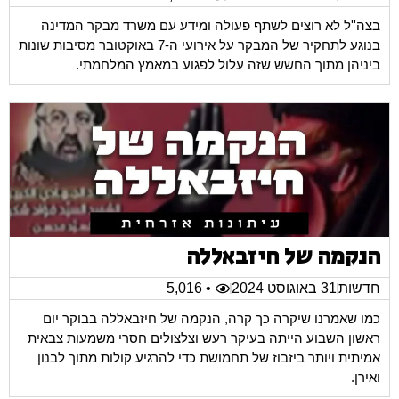
בצה''ל לא רוצים לשתף פעולה ומידע עם משרד מבקר המדינה
בנוגע לתחקיר של המבקר על אירועי ה-7 באוקטובר מסיבות שונות
ביניהן מתוך החשש שזה עלול לפגוע במאמץ המלחמתי.
הנקמה של חיזבאללה
חדשות
31 באוגוסט 2024
• 5,016
כמו שאמרנו שיקרה כך קרה, הנקמה של חיזבאללה בבוקר יום
ראשון השבוע הייתה בעיקר רעש וצלצולים חסרי משמעות צבאית
אמיתית ויותר ביזבוז של תחמושת כדי להרגיע קולות מתוך לבנון
ואירן.