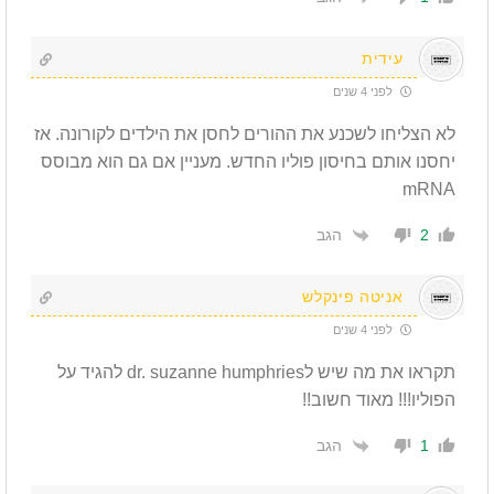
עידית
לפני 4 שנים
לא הצליחו לשכנע את ההורים לחסן את הילדים לקורונה. אז
יחסנו אותם בחיסון פוליו החדש. מעניין אם גם הוא מבוסס
mRNA
הגב
2
אניטה פינקלש
לפני 4 שנים
תקראו את מה שיש לdr. suzanne humphries להגיד על
הפוליו!!! מאוד חשוב!!
הגב
1