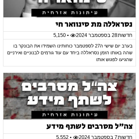
נסראללה מת סינוואר חי
חדשות
28 בספטמבר 2024
• 5,150
בערב יום שישי ה27 לספטמבר כוחותינו השמידו את הבונקר בו
שהה באותו הזמן נסראללה ביחד עם עוד גורמים לבנוניים ואירניים
שהגיעו לפגוש אותו
צה"ל מסרבים לשתף מידע
חדשות
7 בספטמבר 2024
• 5,552