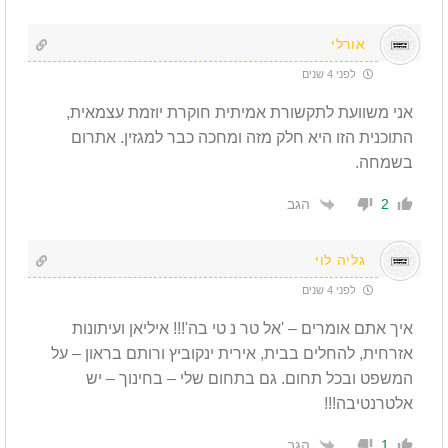
אורלי
לפני 4 שנים
אני משוועת לתקשורת אמיתית חוקרת יוזמת עצמאית,
התוכנית הזו היא חלק מזה ומחכה כבר למגזין. אתרום
בשמחה.
הגב
2
גליה לוי
לפני 4 שנים
איך אתם אומרים – 'אל טר נ טי בה'!!! איליאן ועיתונות
אזרחית, להחלים בבית, אירית ינקוביץ ורותם בראון – על
המשפט ובכל תחום. גם בתחום שלי – בחינוך – יש
אלטרנטיבה!!!
הגב
1