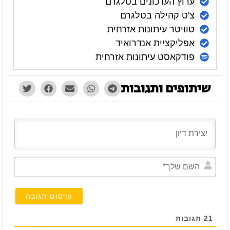
ערוץ העדכונים בטלגרם
צ'ט קהילה בטלגרם
טוויטר עיתונות אזרחית
אפליקציית אנדרואיד
פודקאסט עיתונות אזרחית
שיתופים ותגובות
השם
שלך*
21
תגובות