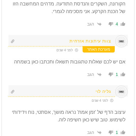
הקורונה, השקרים והנדסת התודעה. מדהים המחשבה הזו
של הכנת הקרקע. אני מסכימה לגמרי.
הגב
4
צוות עיתונות אזרחית
מערכת האתר
לפני 4 שנים
אם יש לכם שאלות טתגובות תשאלו ותכתבו כאן בשמחה
הגב
1
גליה לוי
לפני 4 שנים
עיצוב הדף של 'זמן אמת' נראה מושך, אסתטי, נוח וידידותי
לשימוש. טוב שיש כאן חשיפה לזה.
הגב
1