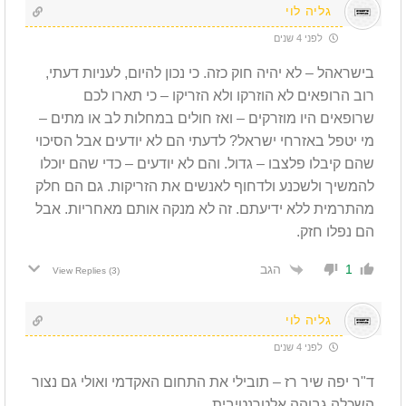
גליה לוי
לפני 4 שנים
בישראהל – לא יהיה חוק כזה. כי נכון להיום, לעניות דעתי,
רוב הרופאים לא הוזרקו ולא הזריקו – כי תארו לכם
שרופאים היו מוזרקים – ואז חולים במחלות לב או מתים –
מי יטפל באזרחי ישראל? לדעתי הם לא יודעים אבל הסיכוי
שהם קיבלו פלצבו – גדול. והם לא יודעים – כדי שהם יוכלו
להמשיך ולשכנע ולדחוף לאנשים את הזריקות. גם הם חלק
מהתרמית ללא ידיעתם. זה לא מנקה אותם מאחריות. אבל
הם נפלו חזק.
הגב
1
View Replies
(3)
גליה לוי
לפני 4 שנים
ד"ר יפה שיר רז – תובילי את התחום האקדמי ואולי גם נצור
השכלה גבוהה אלטרנטיבית.