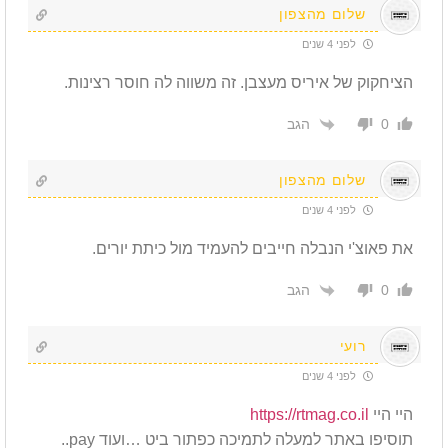
שלום מהצפון
לפני 4 שנים
הציחקוק של איריס מעצבן. זה משווה לה חוסר רצינות.
הגב
0
שלום מהצפון
לפני 4 שנים
את פאוצ'י הנבלה חייבים להעמיד מול כיתת יורים.
הגב
0
רועי
לפני 4 שנים
היי היי
https://rtmag.co.il
תוסיפו באתר למעלה לתמיכה כפתור ביט …ועוד pay..