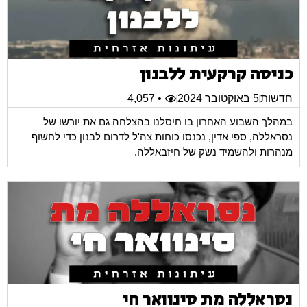
כניסה קרקעית ללבנון
חדשות
5 באוקטובר 2024
• 4,057
במהלך השבוע האחרון בו חיסלנו בהצלחה גם את יורשו של
נסראללה, ספי אדין, נכנסו כוחות צה'ל לדרום לבנון כדי לחשוף
מנהרות ולהשמיד נשק של חיזבאללה.
נסראללה מת סינוואר חי