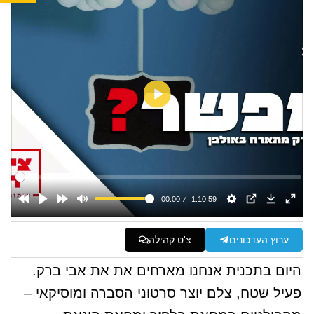
ערוץ העדכונים
צ'ט קהילה
היום בתכנית אנחנו מארחים את את אבי ברק.
פעיל שטח, צלם יוצר סרטוני הסברה ומוסיקאי –