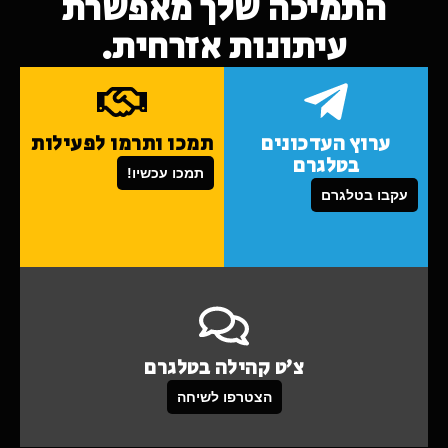
התמיכה שלך מאפשרת
עיתונות אזרחית.
ערוץ העדכונים
תמכו ותרמו לפעילות
בטלגרם
תמכו עכשיו!
עקבו בטלגרם
צ'ט קהילה בטלגרם
הצטרפו לשיחה