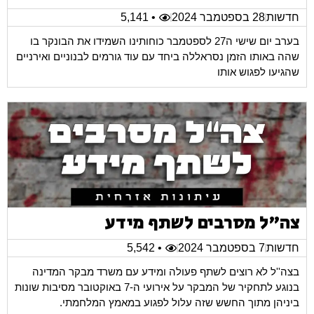
חדשות
28 בספטמבר 2024
• 5,141
בערב יום שישי ה27 לספטמבר כוחותינו השמידו את הבונקר בו
שהה באותו הזמן נסראללה ביחד עם עוד גורמים לבנוניים ואירניים
שהגיעו לפגוש אותו
צה"ל מסרבים לשתף מידע
חדשות
7 בספטמבר 2024
• 5,542
בצה''ל לא רוצים לשתף פעולה ומידע עם משרד מבקר המדינה
בנוגע לתחקיר של המבקר על אירועי ה-7 באוקטובר מסיבות שונות
ביניהן מתוך החשש שזה עלול לפגוע במאמץ המלחמתי.