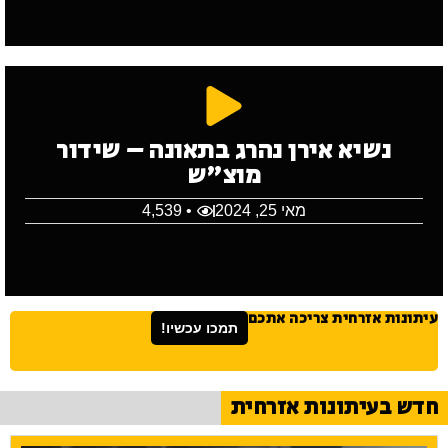
נשיא אירן נהרג בתאונה – שידור
מוצ"ש
מאי 25, 2024
• 4,539
עיתונות אזרחית צריכה אתכם
תמכו עכשיו!
חדש בעיתונות אזרחית