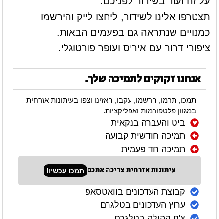
על זה ועוד בשידור לפניכם.
תצטרפו אלינו לשידור, ליחצו לייק והירשמו
כמנויים שנתראה גם בפעמים הבאות.
ציפורי דרור עם איריס ועופר פורטוגלי.
אנחנו זקוקים לתמיכה שלך.
תמכו, תרמו, הרשמו, עקבו, האזינו וצפו בעיתונות אזרחית
במגוון פלטפורמות ואפליקציות.
ביט והעברה בנקאית
תמיכה חודשית קבועה
תמיכה חד פעמית
עיתונות אזרחית צריכה אתכם
תמכו עכשיו!
קבוצת העדכונים בוואטסאפ
ערוץ העדכונים בטלגרם
צ'ט קהילה בטלגרם