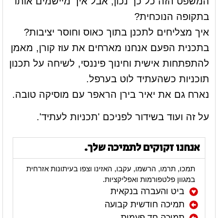
המשפט הזה כל כך נכון, אבל איך מיישמים אותו
בתקופה הנוכחית?
איך מצליחים לתכנן בתוך כאוס וחוסר יציבות?
בתכנית הפעם אנחנו מארחים את עוז קורן, מאמן
להתפתחות אישית וחינוך פיננסי, לשיחה על תכנון
תוכניות כשהעתיד לוט בערפל.
נארח גם את יאיר בירן הראפר עם מוסיקה טובה.
על זה ועוד בשידור לפניכם 'תכניות לעתיד'.
אנחנו זקוקים לתמיכה שלך.
תמכו, תרמו, הרשמו, עקבו, האזינו וצפו בעיתונות אזרחית
במגוון פלטפורמות ואפליקציות.
ביט והעברה בנקאית
תמיכה חודשית קבועה
תמיכה חד פעמית