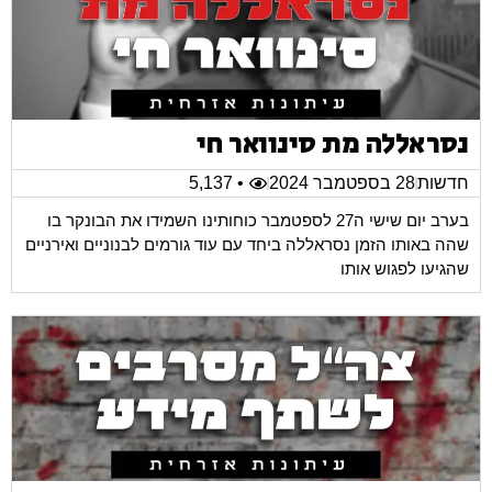
נסראללה מת סינוואר חי
חדשות
28 בספטמבר 2024
• 5,137
בערב יום שישי ה27 לספטמבר כוחותינו השמידו את הבונקר בו
שהה באותו הזמן נסראללה ביחד עם עוד גורמים לבנוניים ואירניים
שהגיעו לפגוש אותו