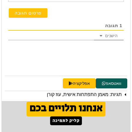
1
תגובה
הישנים
וואטסאפ
אפליקציה
תגיות:
מאמן התפתחות אישית
,
עוז קורן
אנחנו תלויים בכם
קליק לתמיכה