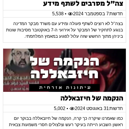
צה"ל מסרבים לשתף מידע
חדשות
7 בספטמבר 2024
• 5,538
בצה''ל לא רוצים לשתף פעולה ומידע עם משרד מבקר המדינה
בנוגע לתחקיר של המבקר על אירועי ה-7 באוקטובר מסיבות שונות
ביניהן מתוך החשש שזה עלול לפגוע במאמץ המלחמתי.
הנקמה של חיזבאללה
חדשות
31 באוגוסט 2024
• 5,002
כמו שאמרנו שיקרה כך קרה, הנקמה של חיזבאללה בבוקר יום
ראשון השבוע הייתה בעיקר רעש וצלצולים חסרי משמעות צבאית