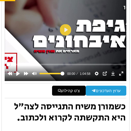
ערוץ העדכונים
צ'ט קהילה
כשמורן משיח התגייסה לצה"ל
היא התקשתה לקרוא ולכתוב.