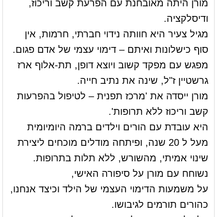
מורן היתה מאובחנת עם הפרעת קשב וריכוז,
ודיסלקציה.
מגיל צעיר היא חוותה נידוי חברתי, חרמות, אין
סוף כישלונות ואיתם – דימוי עצמי של אדם פגום.
מפגש עם מפקד קשוב ויוצא דופן, תת-אלוף ארז
גרשטיין ז"ל, שינה את נתיב חייה.
מורן ייסדה את 'מרכז תפנית – לטיפול בהפרעות
קשב וריכוז ללא תרופות'.
היא עובדת עם הורים וילדים ברמה היומיומית
מעל ל 20 שנה, ופיתחה מודלים מוכחים ליצירת
שינוי אמיתי, מהשורש, ללא תלות בתרופות.
נשוחח עם מורן על סיפורה האישי,
על משמעות הדימוי העצמי של הילד וכיצד אנחנו,
כהורים תורמים לגיבושו.