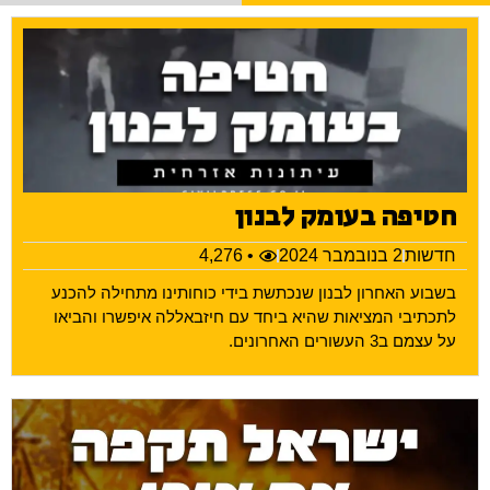
חטיפה בעומק לבנון
חדשות
2 בנובמבר 2024
• 4,276
בשבוע האחרון לבנון שנכתשת בידי כוחותינו מתחילה להכנע
לתכתיבי המציאות שהיא ביחד עם חיזבאללה איפשרו והביאו
על עצמם ב3 העשורים האחרונים.