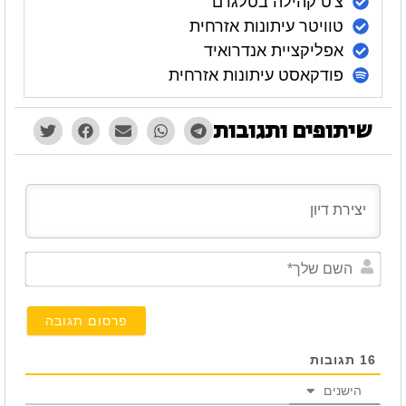
צ'ט קהילה בטלגרם
טוויטר עיתונות אזרחית
אפליקציית אנדרואיד
פודקאסט עיתונות אזרחית
שיתופים ותגובות
השם
שלך*
16
תגובות
הישנים