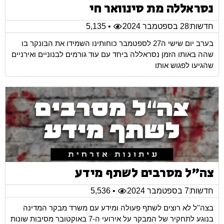
נסראללה מת סינוואר חי
חדשות
28 בספטמבר 2024
• 5,135
בערב יום שישי ה27 לספטמבר כוחותינו השמידו את הבונקר בו
שהה באותו הזמן נסראללה ביחד עם עוד גורמים לבנוניים ואירניים
שהגיעו לפגוש אותו
צה"ל מסרבים לשתף מידע
חדשות
7 בספטמבר 2024
• 5,536
בצה''ל לא רוצים לשתף פעולה ומידע עם משרד מבקר המדינה
בנוגע לתחקיר של המבקר על אירועי ה-7 באוקטובר מסיבות שונות