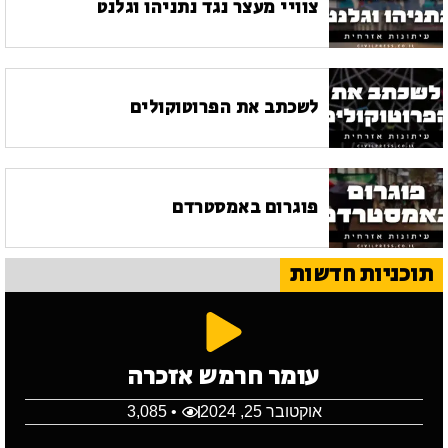
צוויי מעצר נגד נתניהו וגלנט
לשכתב את הפרוטוקולים
פוגרום באמסטרדם
תוכניות חדשות
עומר חרמש אזכרה
אוקטובר 25, 2024
• 3,085