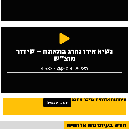
נשיא אירן נהרג בתאונה – שידור
מוצ"ש
מאי 25, 2024
• 4,533
עיתונות אזרחית צריכה אתכם
תמכו עכשיו!
חדש בעיתונות אזרחית