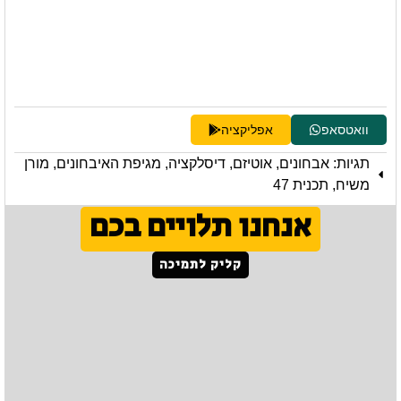
וואטסאפ
אפליקציה
תגיות:
אבחונים
,
אוטיזם
,
דיסלקציה
,
מגיפת האיבחונים
,
מורן
משיח
,
תכנית 47
אנחנו תלויים בכם
קליק לתמיכה