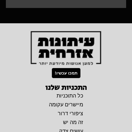
תמכו עכשיו!
התכניות שלנו
כל התוכניות
מיישרים עקומה
ציפורי דרור
זה מה יש
עושים צדק