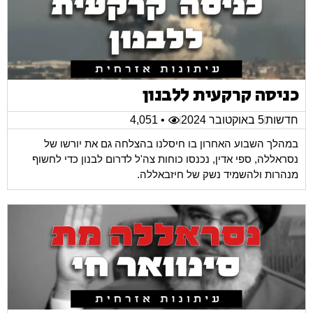
כניסה קרקעית ללבנון
חדשות
5 באוקטובר 2024
• 4,051
במהלך השבוע האחרון בו חיסלנו בהצלחה גם את יורשו של
נסראללה, ספי אדין, נכנסו כוחות צה'ל לדרום לבנון כדי לחשוף
מנהרות ולהשמיד נשק של חיזבאללה.