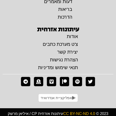
דעות ומאמרים
בריאות
הדרכות
עיתונות אזרחית
אודות
צ'ט מערכת כתבים
יצירת קשר
הצהרת נגישות
תנאי שימוש ומדיניות
אפליקציית אנדרואיד
© 2023
CC BY-NC-ND 4.0
עיתונות אזרחית CP / איליאן מרשק