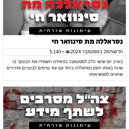
נסראללה מת סינוואר חי
חדשות
28 בספטמבר 2024
• 5,140
בערב יום שישי ה27 לספטמבר כוחותינו השמידו את הבונקר בו
שהה באותו הזמן נסראללה ביחד עם עוד גורמים לבנוניים ואירניים
שהגיעו לפגוש אותו