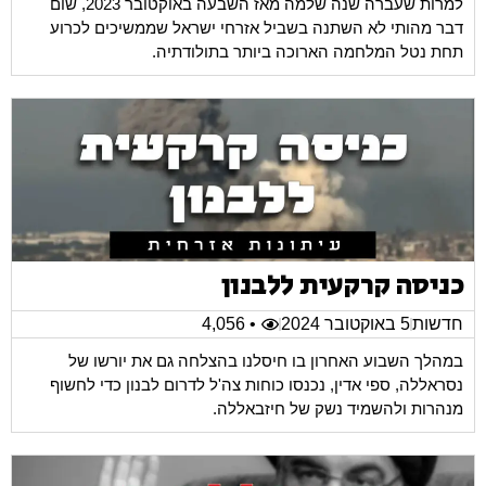
למרות שעברה שנה שלמה מאז השבעה באוקטובר 2023, שום
דבר מהותי לא השתנה בשביל אזרחי ישראל שממשיכים לכרוע
תחת נטל המלחמה הארוכה ביותר בתולודתיה.
כניסה קרקעית ללבנון
חדשות
5 באוקטובר 2024
• 4,056
במהלך השבוע האחרון בו חיסלנו בהצלחה גם את יורשו של
נסראללה, ספי אדין, נכנסו כוחות צה'ל לדרום לבנון כדי לחשוף
מנהרות ולהשמיד נשק של חיזבאללה.