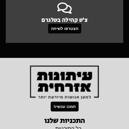
צ'ט קהילה בטלגרם
הצטרפו לשיחה
תמכו עכשיו!
התכניות שלנו
כל התוכניות