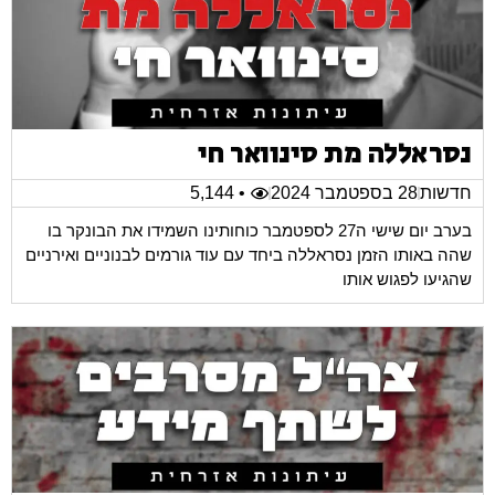
נסראללה מת סינוואר חי
חדשות
28 בספטמבר 2024
• 5,144
בערב יום שישי ה27 לספטמבר כוחותינו השמידו את הבונקר בו
שהה באותו הזמן נסראללה ביחד עם עוד גורמים לבנוניים ואירניים
שהגיעו לפגוש אותו