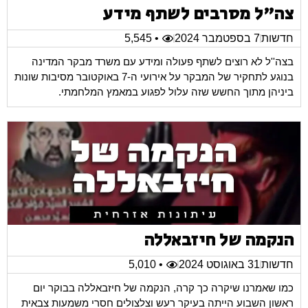
צה"ל מסרבים לשתף מידע
חדשות
7 בספטמבר 2024
• 5,545
בצה''ל לא רוצים לשתף פעולה ומידע עם משרד מבקר המדינה
בנוגע לתחקיר של המבקר על אירועי ה-7 באוקטובר מסיבות שונות
ביניהן מתוך החשש שזה עלול לפגוע במאמץ המלחמתי.
הנקמה של חיזבאללה
חדשות
31 באוגוסט 2024
• 5,010
כמו שאמרנו שיקרה כך קרה, הנקמה של חיזבאללה בבוקר יום
ראשון השבוע הייתה בעיקר רעש וצלצולים חסרי משמעות צבאית