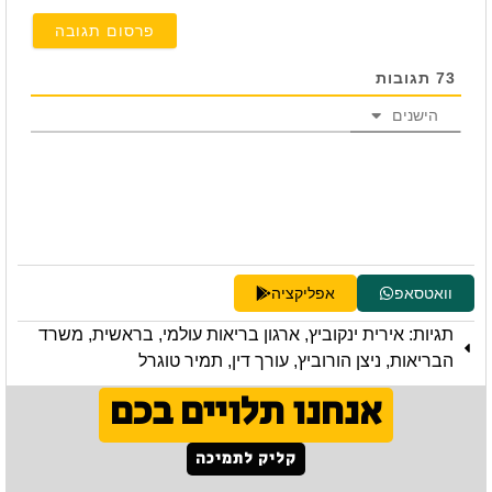
73
תגובות
הישנים
וואטסאפ
אפליקציה
תגיות:
אירית ינקוביץ
,
ארגון בריאות עולמי
,
בראשית
,
משרד
הבריאות
,
ניצן הורוביץ
,
עורך דין
,
תמיר טוגרל
אנחנו תלויים בכם
קליק לתמיכה