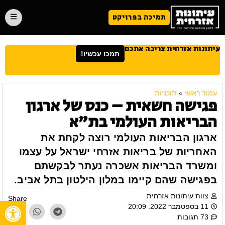
תמיכה בפרויקט
עיתונות אזרחית צריכה אתכם
תמכו עכשיו!
עמוד ראשי
»
תוכניות
פגישה חשאית – כנס של ארגון
הבריאות העולמי בת"א
ארגון הבריאות העולמי רוצה לקחת את
האחריות של בריאות אזרחי ישראל על עצמו
ומשרד הבריאות אשכרה נעתר לבקשתם
בפגישה שהם קיימו במלון הילטון בתל אביב.
צוות עיתונות אזרחית
Share
פתח
11 בספטמבר 2022. 20:09
73 תגובות