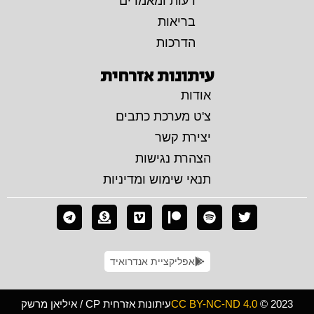
דעות ומאמרים
בריאות
הדרכות
עיתונות אזרחית
אודות
צ'ט מערכת כתבים
יצירת קשר
הצהרת נגישות
תנאי שימוש ומדיניות
אפליקציית אנדרואיד
© 2023
CC BY-NC-ND 4.0
עיתונות אזרחית CP / איליאן מרשק