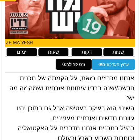
ZE-MA-YESH
שניות
דקות
שעות
ימים
ערוץ העדכונים
צ'ט קהילה
אנחנו מכריזים בזאת, על הקמתה של תכנית
חדשה/ישנה ברדיו עיתונות אזרחית ושמה 'זה מה
יש'.
השינוי הוא בעיקר בעטיפה אבל גם בתוכן יהיו
גיוונים חדשים ואורחים מעניינים.
כרגיל בתכנית אנחנו מדברים על האקטואליה
וכותרות השבוע בארץ ובעולם.