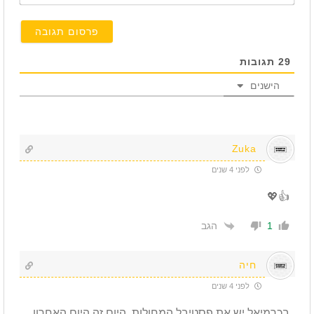
29
תגובות
הישנים
Zuka
לפני 4 שנים
👍💖
הגב
1
חיה
לפני 4 שנים
בכרמיאל יש את פסטיבל המחולות, היום זה היום האחרון,