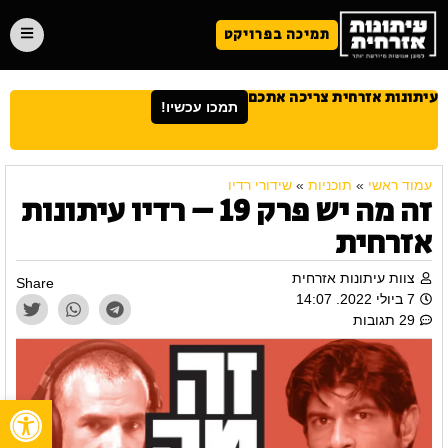
תמיכה בפרויקט
עיתונות אזרחית צריכה אתכם
תמכו עכשיו!
עמוד ראשי
»
תוכניות
»
שידורי רדיו
זה מה יש פרק 19 – רדיו עיתונות
אזרחית
צוות עיתונות אזרחית
Share
7 ביולי 2022. 14:07
29 תגובות
פתח