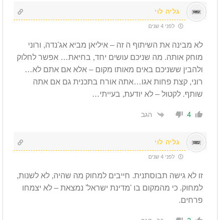
גליה לוי
לפני 4 שנים
לא מבינה את השיתוף ה זה – איליאן מביא אג'נדה, ורוני
מוחק אותה. מה שניכם עושים יחד, בחיאת… אפשר לחלוק
ולהבין ששניכם באים מאותו מקום – אלא אם אתם לא…
רוני, קצת פחות אגו…אתה אורח בתכנית גם אם אתה
שותף. לקטול – לא יודעת, בעייתי…
הגב
4
גליה לוי
לפני 4 שנים
זו לא גישה תבוסתנית. חייבים למחוק מה שהיה, לא לשנות,
למחוק. כי מהמקום בו 'מדינת ישראל' נמצאת – לא יצמחו
פרחים.