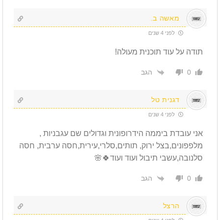
מאשה ב.
לפני 4 שנים
תודה על עוד תוכנית מעולה!
הגב
0
דגנית טל
לפני 4 שנים
אני עובדת ביממה הידרופונית וגדולים שם עגבניות ,
מלפפונים,בצל ירוק, תותים,סלרי,עירית,חסה ערבית, חסה
סלנובה,עשבי תיבול ועוד ועוד🍀🌸
הגב
0
הרצל