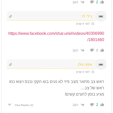
הגב
2
נילי לוי
לפני 4 שנים
https://www.facebook.com/shar.uriel/videos/40306990
1801460/
הגב
0
אסף גולן
לפני 4 שנים
ראש צב מתאר מצב פיזי לא נעים בוא הקקי נכנס ויצוא כמו
ראש של צב…
מגיע בזמן לחצים קשים!
הגב
2
View Replies
(2)