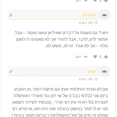
הגב
2
גליה לוי
לפני 4 שנים
ויש לי גם השגות על דברים שאיליאן עושה ואומר – אבל
אפשר לדון, לדבר, אבל להגיד 'אני לא מאמינה לו לשום
מלה' – אני לא אגיד. זה לא. פשוט לא.
הגב
1
שרון
לפני 4 שנים
אם לא טעיתי והחלפתי אותו עם מישהו דומה ,אז השבוע
ביום שני 4/7/22 בבג''צ של שי דנון נגד משרדי הממשלה
לעצירת 5G ראיתי את רוני אדרי , (נכנסתי לשידור לשמוע
מה יש לו לומר בנושא) בהנחה שזה היה הוא ,אז מדוע רוני
ממלא פיו מים אל מול ההשתלחות ( כנראה מתוך בורות )