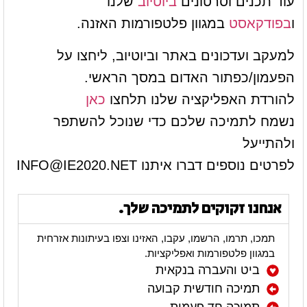
עוד תכנים וסרטונים
ביוטיוב
שלנו
ו
בפודקאסט
במגוון פלטפורמות האזנה.
למעקב ועדכונים באתר וביוטיוב, ליחצו על
הפעמון/כפתור האדום במסך הראשי.
להורדת האפליקציה שלנו תלחצו
כאן
נשמח לתמיכה שלכם כדי שנוכל להשתפר
ולהתייעל
לפרטים נוספים דברו איתנו
INFO@IE2020.NET
אנחנו זקוקים לתמיכה שלך.
תמכו, תרמו, הרשמו, עקבו, האזינו וצפו בעיתונות אזרחית
במגוון פלטפורמות ואפליקציות.
ביט והעברה בנקאית
תמיכה חודשית קבועה