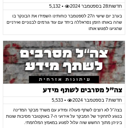
חדשות
28 בספטמבר 2024
• 5,132
בערב יום שישי ה27 לספטמבר כוחותינו השמידו את הבונקר בו
שהה באותו הזמן נסראללה ביחד עם עוד גורמים לבנוניים ואירניים
שהגיעו לפגוש אותו
צה"ל מסרבים לשתף מידע
חדשות
7 בספטמבר 2024
• 5,533
בצה''ל לא רוצים לשתף פעולה ומידע עם משרד מבקר המדינה
בנוגע לתחקיר של המבקר על אירועי ה-7 באוקטובר מסיבות שונות
ביניהן מתוך החשש שזה עלול לפגוע במאמץ המלחמתי.