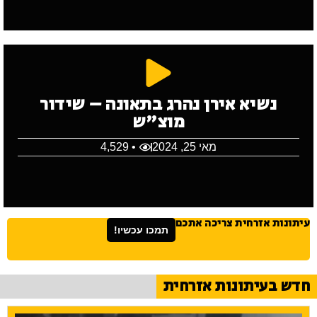
נשיא אירן נהרג בתאונה – שידור
מוצ"ש
מאי 25, 2024
• 4,529
עיתונות אזרחית צריכה אתכם
תמכו עכשיו!
חדש בעיתונות אזרחית