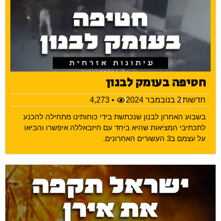
חטיפה בעומק לבנון
חדשות
2 בנובמבר 2024
• 4,273
בשבוע האחרון לבנון שנכתשת בידי כוחותינו מתחילה להכנע
לתכתיבי המציאות שהיא ביחד עם חיזבאללה איפשרו והביאו
על עצמם ב3 העשורים האחרונים.