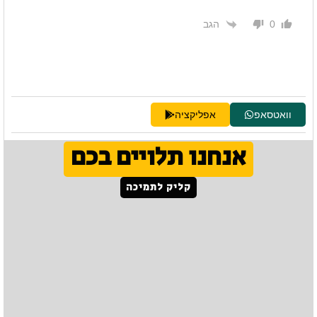
הגב
0
וואטסאפ
אפליקציה
אנחנו תלויים בכם
קליק לתמיכה