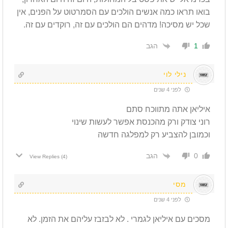
בואו תראו כמה אנשים הולכים עם הסמרטוט על הפנים, אין
שכל יש מסיכה! מדהים הם הולכים עם זה, רוקדים עם זה.
הגב
1
נילי לוי
לפני 4 שנים
איליאן אתה מתווכח סתם
רוני צודק ורק מהכנסת אפשר לעשות שינוי
וכמובן להצביע רק למפלגה חדשה
הגב
0
View Replies
(4)
מסי
לפני 4 שנים
מסכים עם איליאן לגמרי . לא לבזבז עליהם את הזמן. לא