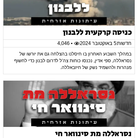
כניסה קרקעית ללבנון
חדשות
5 באוקטובר 2024
• 4,046
במהלך השבוע האחרון בו חיסלנו בהצלחה גם את יורשו של
נסראללה, ספי אדין, נכנסו כוחות צה'ל לדרום לבנון כדי לחשוף
מנהרות ולהשמיד נשק של חיזבאללה.
נסראללה מת סינוואר חי