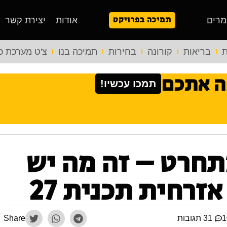
תמיכה בפרויקט
מרים
אודות
יצירת קשר
ת
בריאות
קורונה
בחירות
תמיכה בנו
צ'ט מערכת כ
ה אתכם
תמכו עכשיו!
תחרט – זה מה יש
אזרחית תכנית 27
31 תגובות
Share