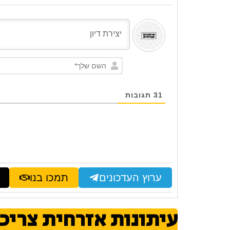
31
תגובות
ערוץ העדכונים
תמכו בנו
עיתונות אזרחית צריכ