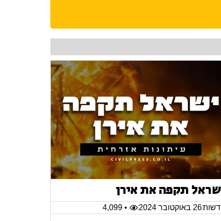
שראל תקפה את אירן
שות
26 באוקטובר 2024
• 4,099