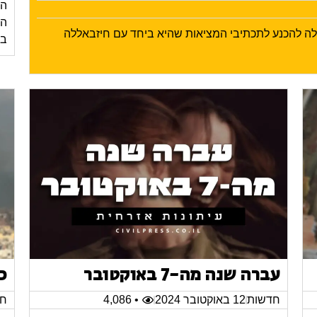
הי
ילה להכנע לתכתיבי המציאות שהיא ביחד עם חיזבאללה
בע
עברה שנה מה-7 באוקטובר
כ
חדשות
12 באוקטובר 2024
• 4,086
חד