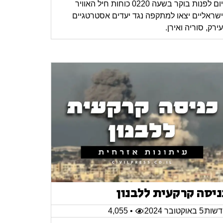
היום לפנות בוקר בשעה 0220 כוחות חיל האוויר
שראליים יצאו למתקפה נגד יעדים אסטרטגיים
ירק, סוריה ואירן.
ניסה קרקעית ללבנון
שות
5 באוקטובר 2024
• 4,055