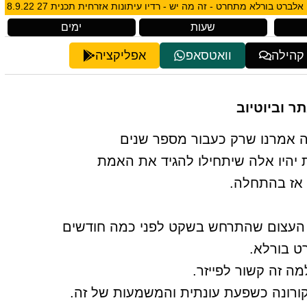
אלברט בורלא מתחרט - זה מה יש - רדיו עיתונות אזרחית תכנית 27 8.9.22
שעות
ימים
 קהילה
וואטסאפ
אפליקציה
ה אמרנו שרק כעבור מספר שנים
ת יהיו אלה שיתחילו להגיד את האמת
 אז בהתחלה.
ע העצום שהתרחש בשקט לפני כמה חודשים
ט בורלא.
ה זה קשור לפייזר.
רונה כשפעת עונתית והמשמעות של זה.