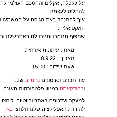
על כלכלה, אקלים וההסכם העולמי להח
להחליט לעצמה
איך להתנהל בעת מגיפה על המשמעויות
האקטואליה.
שתפוף תתמכו ותגיבו לנו באתרשלנו ו
מאת : עיתונות אזרחית
תאריך : 8.9.22
שעת שידור : 15:00
עוד תכנים וסרטונים
ביוטיוב
שלנו
ו
בפודקאסט
במגוון פלטפורמות האזנה.
למעקב ועדכונים באתר וביוטיוב, ליחצ
להורדת האפליקציה שלנו תלחצו
כאן