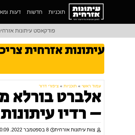
תוכניות
חדשות
דעות ומא
פודקאסט עיתונות אזרחי
עיתונות אזרחית צריכ
עמוד ראשי
»
תוכניות
»
ציפורי דרור
אלברט בורלא מ
– רדיו עיתונות 
צוות עיתונות אזרחית
8 בספטמבר 2022. 10:09