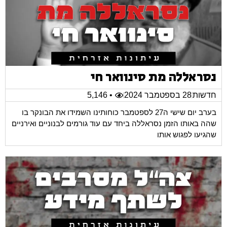
נסראללה מת סינוואר חי
חדשות
28 בספטמבר 2024
• 5,146
בערב יום שישי ה27 לספטמבר כוחותינו השמידו את הבונקר בו
שהה באותו הזמן נסראללה ביחד עם עוד גורמים לבנוניים ואירניים
שהגיעו לפגוש אותו