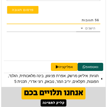
56
תגובות
הישנים
וואטסאפ
אפליקציה
תגיות:
איליאן מרשק
,
אפרת פניגזון
,
בינה מלאכותית
,
הולנד
,
הפגנות
,
חקלאים
,
יריב המר
,
נובאק
,
רוני אדרי
,
תכנית 5
אנחנו תלויים בכם
קליק לתמיכה