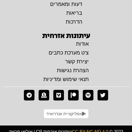
דעות ומאמרים
בריאות
הדרכות
עיתונות אזרחית
אודות
צ'ט מערכת כתבים
יצירת קשר
הצהרת נגישות
תנאי שימוש ומדיניות
אפליקציית אנדרואיד
© 2023
CC BY-NC-ND 4.0
עיתונות אזרחית CP / איליאן מרשק