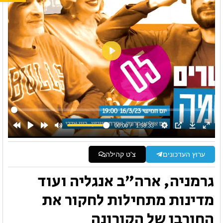
ערוץ העדכונים
צ'ט קהילה
גרמניה, ארה"ב אנגליה ועוד
מדינות מתחילות לחקור את
החורבן של הקורונה