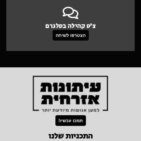
צ'ט קהילה בטלגרם
הצטרפו לשיחה
תמכו עכשיו!
התכניות שלנו