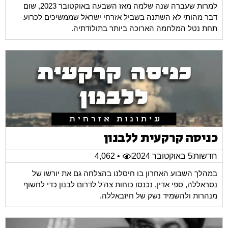
למרות שעברה שנה שלמה מאז השבעה באוקטובר 2023, שום
דבר מהותי לא השתנה בשביל אזרחי ישראל שממשיכים לכרוע
תחת נטל המלחמה הארוכה ביותר בתולודתיה.
כניסה קרקעית ללבנון
חדשות
5 באוקטובר 2024
• 4,062
במהלך השבוע האחרון בו חיסלנו בהצלחה גם את יורשו של
נסראללה, ספי אדין, נכנסו כוחות צה'ל לדרום לבנון כדי לחשוף
מנהרות ולהשמיד נשק של חיזבאללה.