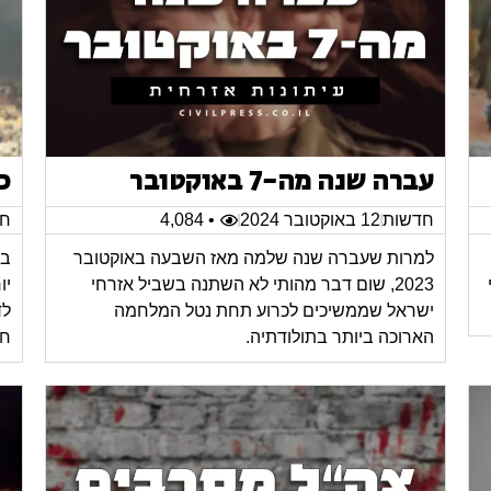
עברה שנה מה-7 באוקטובר
כ
חדשות
12 באוקטובר 2024
• 4,084
חד
למרות שעברה שנה שלמה מאז השבעה באוקטובר
במ
2023, שום דבר מהותי לא השתנה בשביל אזרחי
יו
ישראל שממשיכים לכרוע תחת נטל המלחמה
לד
הארוכה ביותר בתולודתיה.
חי