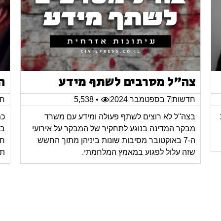
צה"ל מסרבים לשתף מידע
ה
חדשות
7 בספטמבר 2024
• 5,538
חד
בצה''ל לא רוצים לשתף פעולה ומידע עם משרד
כמ
מבקר המדינה בנוגע לתחקיר של המבקר על אירועי
בב
ה-7 באוקטובר מסיבות שונות ביניהן מתוך החשש
חס
שזה עלול לפגוע במאמץ המלחמתי.
תח