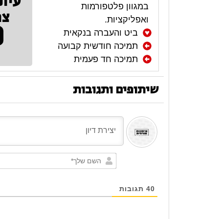
עית
במגוון פלטפורמות
צר
ואפליקציות.
ביט והעברה בנקאית
תמיכה חודשית קבועה
תמיכה חד פעמית
שיתופים ותגובות
40
תגובות