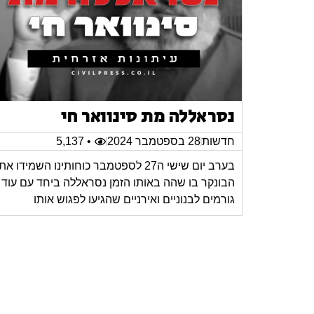
נסראללה מת סינוואר חי
חדשות
28 בספטמבר 2024
• 5,137
בערב יום שישי ה27 לספטמבר כוחותינו השמידו את
הבונקר בו שהה באותו הזמן נסראללה ביחד עם עוד
גורמים לבנוניים ואירניים שהגיעו לפגוש אותו