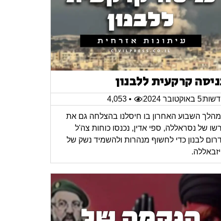
ניסה קרקעית ללבנון
שות
5 באוקטובר 2024
• 4,053
הלך השבוע האחרון בו חיסלנו בהצלחה גם את
רשו של נסראללה, ספי אדין, נכנסו כוחות צה'ל
רום לבנון כדי לחשוף מנהרות ולהשמיד נשק של
זבאללה.