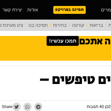
תמיכה בפרויקט
מרים
אודות
יצירת קשר
ת
בריאות
קורונה
בחירות
תמיכה בנו
צ'ט מערכת כ
ה אתכם
תמכו עכשיו!
ים טיפשים –
40 תגובות
Share