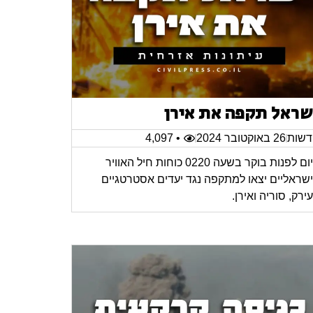
שראל תקפה את אירן
שות
26 באוקטובר 2024
• 4,097
היום לפנות בוקר בשעה 0220 כוחות חיל האוויר
שראליים יצאו למתקפה נגד יעדים אסטרטגיים
ירק, סוריה ואירן.