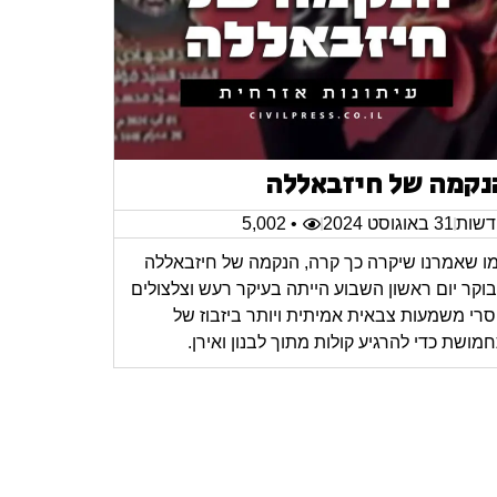
נקמה של חיזבאללה
שות
31 באוגוסט 2024
• 5,002
ו שאמרנו שיקרה כך קרה, הנקמה של חיזבאללה
וקר יום ראשון השבוע הייתה בעיקר רעש וצלצולים
רי משמעות צבאית אמיתית ויותר ביזבוז של
מושת כדי להרגיע קולות מתוך לבנון ואירן.