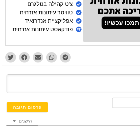
ונות אזרחית
צ'ט קהילה בטלגרם
יכה אתכם
טוויטר עיתונות אזרחית
אפליקציית אנדרואיד
תמכו עכשיו!
פודקאסט עיתונות אזרחית
השם
שלך*
הישנים