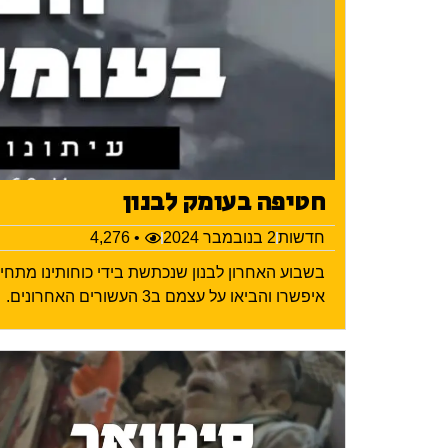
חטיפה בעומק לבנון
חדשות
2 בנובמבר 2024
• 4,276
בשבוע האחרון לבנון שנכתשת בידי כוחותינו מתח
איפשרו והביאו על עצמם ב3 העשורים האחרונים.