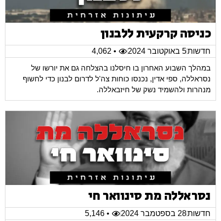
כניסה קרקעית ללבנון
חדשות
5 באוקטובר 2024
• 4,062
במהלך השבוע האחרון בו חיסלנו בהצלחה גם את יורשו של
נסראללה, ספי אדין, נכנסו כוחות צה'ל לדרום לבנון כדי לחשוף
מנהרות ולהשמיד נשק של חיזבאללה.
נסראללה מת סינוואר חי
חדשות
28 בספטמבר 2024
• 5,146