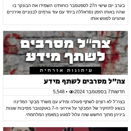
בערב יום שישי ה27 לספטמבר כוחותינו השמידו את הבונקר בו
שהה באותו הזמן נסראללה ביחד עם עוד גורמים לבנוניים ואירניים
שהגיעו לפגוש אותו
צה"ל מסרבים לשתף מידע
חדשות
7 בספטמבר 2024
• 5,548
בצה''ל לא רוצים לשתף פעולה ומידע עם משרד מבקר המדינה
בנוגע לתחקיר של המבקר על אירועי ה-7 באוקטובר מסיבות שונות
ביניהן מתוך החשש שזה עלול לפגוע במאמץ המלחמתי.