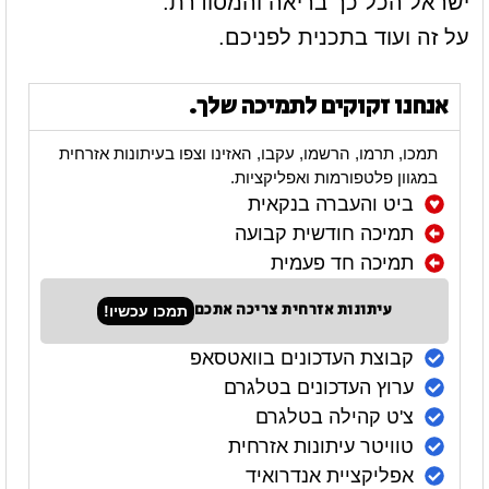
ישראל הכל כך בריאה והמסודרת.
על זה ועוד בתכנית לפניכם.
אנחנו זקוקים לתמיכה שלך.
תמכו, תרמו, הרשמו, עקבו, האזינו וצפו בעיתונות אזרחית
במגוון פלטפורמות ואפליקציות.
ביט והעברה בנקאית
תמיכה חודשית קבועה
תמיכה חד פעמית
עיתונות אזרחית צריכה אתכם
תמכו עכשיו!
קבוצת העדכונים בוואטסאפ
ערוץ העדכונים בטלגרם
צ'ט קהילה בטלגרם
טוויטר עיתונות אזרחית
אפליקציית אנדרואיד