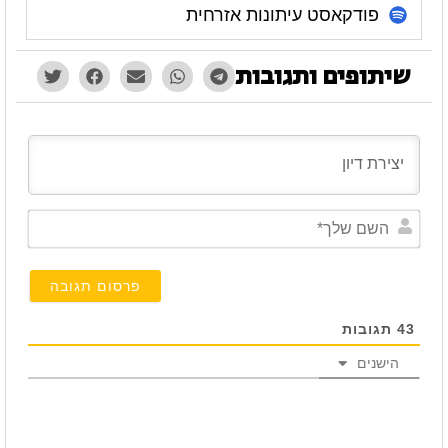
פודקאסט עיתונות אזרחית
שיתופים ותגובות
השם
שלך*
43
תגובות
הישנים