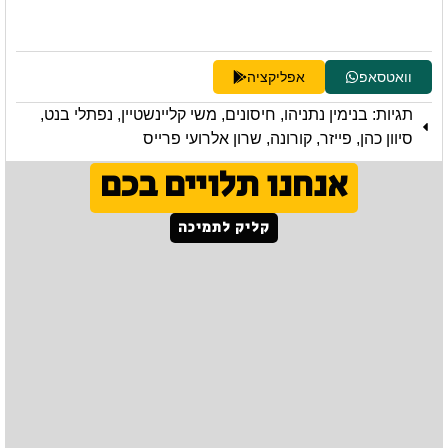
וואטסאפ
אפליקציה
תגיות:
בנימין נתניהו
,
חיסונים
,
משי קליינשטיין
,
נפתלי בנט
,
סיוון כהן
,
פייזר
,
קורונה
,
שרון אלרועי פרייס
אנחנו תלויים בכם
קליק לתמיכה