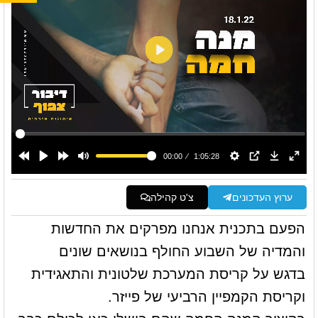
ערוץ העדכונים
צ'ט קהילה
הפעם בתכנית אנחנו מפרקים את החדשות
והמדיה של השבוע החולף בנושאים שונים
בדגש על קריסת המערכת שלטונית והתאגידית
וקריסת הקמפיין הרביעי של פייזר.