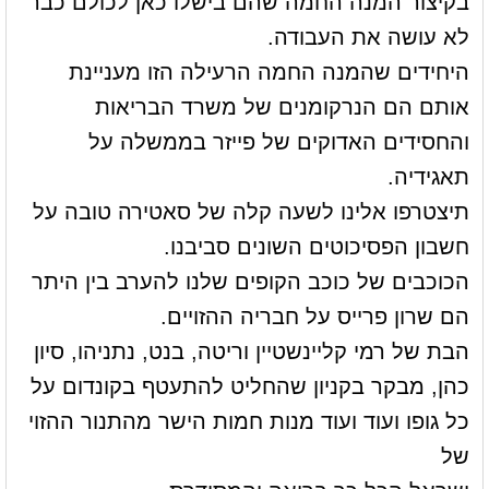
בקיצור המנה החמה שהם בישלו כאן לכולם כבר
לא עושה את העבודה.
היחידים שהמנה החמה הרעילה הזו מעניינת
אותם הם הנרקומנים של משרד הבריאות
והחסידים האדוקים של פייזר בממשלה על
תאגידיה.
תיצטרפו אלינו לשעה קלה של סאטירה טובה על
חשבון הפסיכוטים השונים סביבנו.
הכוכבים של כוכב הקופים שלנו להערב בין היתר
הם שרון פרייס על חבריה ההזויים.
הבת של רמי קליינשטיין וריטה, בנט, נתניהו, סיון
כהן, מבקר בקניון שהחליט להתעטף בקונדום על
כל גופו ועוד ועוד מנות חמות הישר מהתנור ההזוי
של