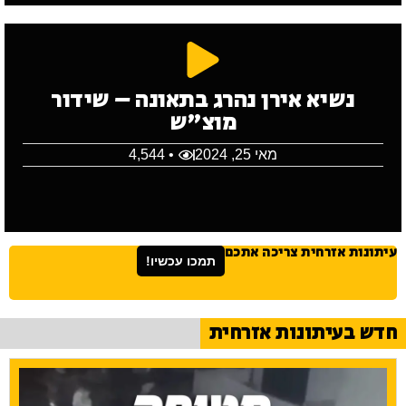
נשיא אירן נהרג בתאונה – שידור
מוצ"ש
מאי 25, 2024
• 4,544
עיתונות אזרחית צריכה אתכם
תמכו עכשיו!
חדש בעיתונות אזרחית