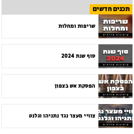
תכנים חדשים
שריפות ומחלות
סוף שנת 2024
הפסקת אש בצפון
צוויי מעצר נגד נתניהו וגלנט