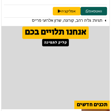
וואטסאפ
אפליקציה
תגיות:
גליה רהב
,
קורונה
,
שרון אלרועי פרייס
אנחנו תלויים בכם
קליק לתמיכה
תכנים חדשים