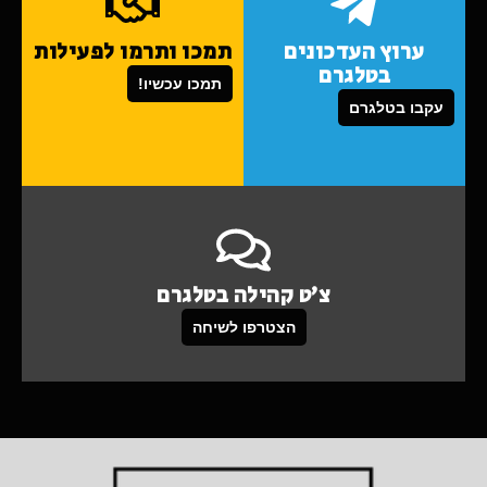
ערוץ העדכונים
תמכו ותרמו לפעילות
בטלגרם
תמכו עכשיו!
עקבו בטלגרם
צ'ט קהילה בטלגרם
הצטרפו לשיחה