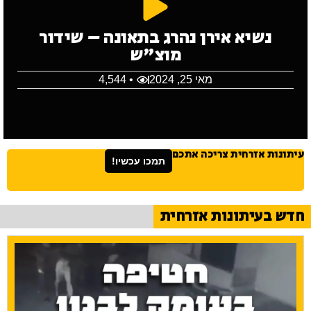
נשיא אירן נהרג בתאונה – שידור
מוצ"ש
מאי 25, 2024
• 4,544
עיתונות אזרחית צריכה אתכם
תמכו עכשיו!
חדש בעיתונות אזרחית