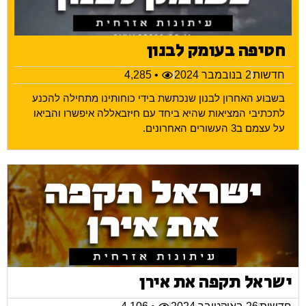
חטיפה בעומק לבנון
חדשות
2 בנובמבר 2024
• 4,285
בשבוע האחרון לבנון שנכתשת בידי כוחותינו מתחילה להכנע
לתכתיבי המציאות שהיא ביחד עם חיזבאללה איפשרו והביאו
על עצמם ב3 העשורים האחרונים.
ישראל תקפה את אירן