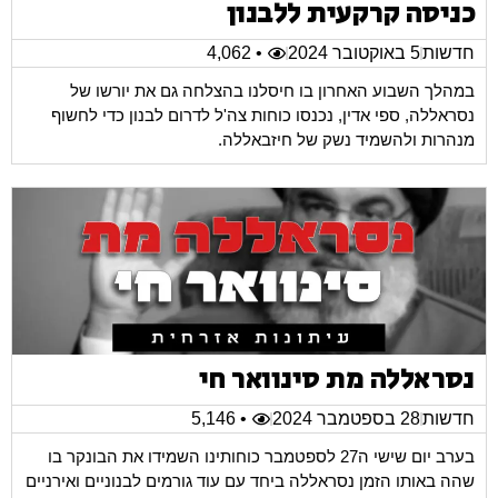
כניסה קרקעית ללבנון
חדשות
5 באוקטובר 2024
• 4,062
במהלך השבוע האחרון בו חיסלנו בהצלחה גם את יורשו של
נסראללה, ספי אדין, נכנסו כוחות צה'ל לדרום לבנון כדי לחשוף
מנהרות ולהשמיד נשק של חיזבאללה.
נסראללה מת סינוואר חי
חדשות
28 בספטמבר 2024
• 5,146
בערב יום שישי ה27 לספטמבר כוחותינו השמידו את הבונקר בו
שהה באותו הזמן נסראללה ביחד עם עוד גורמים לבנוניים ואירניים