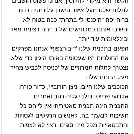
הקשר הוא מיקרי לחלוטין, אנחנו פשוט חושבים
לתלות שלט מעל איזור הישבן עליו יהיה כתוב
ברוח יפה "היכנסו לי בתחת" ככה בטוח לא
יחשיבו אותנו כמכחישים של בדיחה רצינית מאוד
ובינלאומית עוד יותר.
הפעם בתכנית שלנו 'דיבורצפוף' אנחנו מפרקים
את החולניות הזו שעטופה באותו היגיון כדי שלא
נצטרך לתלות תמרורים של 'כניסה לכביש מהיר'
מעל התחת שלנו.
הכוכבים שלנו היום, ניצן הורוביץ, כדור פורח,
אלרועי פרייס, בילבי גליה רהב ואחרים.
התכנית הינה תכנית סאטירית ואין לייחס כל
חשיבות לנאמר בה. לאנשים הרגישים לגסויות
והתבטאויות מכל מיני סוגים, רצוי לא לצפות