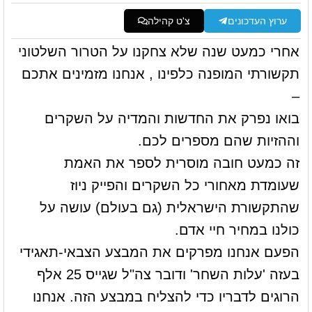
ערוץ העדכונים
צ'ט קהילה
אחרי כמעט שנה שלא צחקנו על הטרור השלטוני
תקשורתי המופנה כלפינו , אנחנו מזמינים אתכם
–
בואו נפרק את החדשות והמדיה על השקרים
וההזיות שהם מספרים לכם.
זה כמעט חובה מוסרית לספר את האמת
שעומדת מאחורי כל השקרים והפייק ניוז
שהתקשורת הישראלית (גם בעולם) עושה על
כולנו במחיר חיי אדם.
הפעם אנחנו מפרקים את המבצע הצבאי-תאגידי
בעזה 'עלות השחר' ודובר צה"ל שגייס 25 אלף
הרוגים לדבריו כדי להצליח במבצע הזה. אנחנו