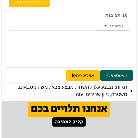
18
תגובות
הישנים
וואטסאפ
אפליקציה
תגיות:
מבצע עלות השחר
,
מבצע צבאי
,
משה נוסבאום
,
משטרה
,
ניוון שרירים
,
עזה
אנחנו תלויים בכם
קליק לתמיכה