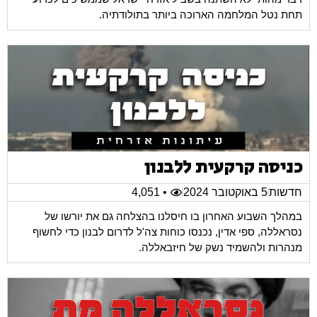
תחת נטל המלחמה הארוכה ביותר בתולודתיה.
כניסה קרקעית ללבנון
חדשות
5 באוקטובר 2024
• 4,051
במהלך השבוע האחרון בו חיסלנו בהצלחה גם את יורשו של
נסראללה, ספי אדין, נכנסו כוחות צה'ל לדרום לבנון כדי לחשוף
מנהרות ולהשמיד נשק של חיזבאללה.