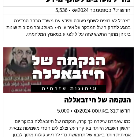
חדשות
7 בספטמבר 2024
• 5,536
בצה''ל לא רוצים לשתף פעולה ומידע עם משרד מבקר המדינה
בנוגע לתחקיר של המבקר על אירועי ה-7 באוקטובר מסיבות שונות
ביניהן מתוך החשש שזה עלול לפגוע במאמץ המלחמתי.
הנקמה של חיזבאללה
חדשות
31 באוגוסט 2024
• 5,000
כמו שאמרנו שיקרה כך קרה, הנקמה של חיזבאללה בבוקר יום
ראשון השבוע הייתה בעיקר רעש וצלצולים חסרי משמעות צבאית
אמיתית ויותר ביזבוז של תחמושת כדי להרגיע קולות מתוך לבנון