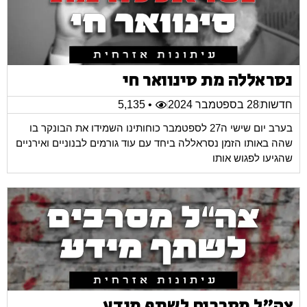
נסראללה מת סינוואר חי
חדשות
28 בספטמבר 2024
• 5,135
בערב יום שישי ה27 לספטמבר כוחותינו השמידו את הבונקר בו
שהה באותו הזמן נסראללה ביחד עם עוד גורמים לבנוניים ואירניים
שהגיעו לפגוש אותו
צה"ל מסרבים לשתף מידע