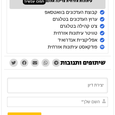
עיתונות אזרחית צריכה אתכם
תמכו עכשיו!
קבוצת העדכונים בוואטסאפ
ערוץ העדכונים בטלגרם
צ'ט קהילה בטלגרם
טוויטר עיתונות אזרחית
אפליקציית אנדרואיד
פודקאסט עיתונות אזרחית
שיתופים ותגובות
השם
שלך*