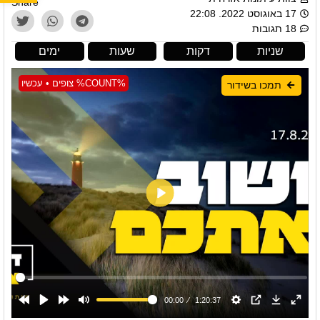
Share
17 באוגוסט 2022. 22:08
18 תגובות
שניות
דקות
שעות
ימים
%COUNT% צופים • עכשיו
תמכו בשידור