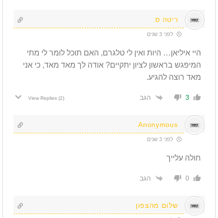
ריטה ס.
לפני 3 שנים
היי איליאן… היות ואין לי טלגרם, האם תוכל לומר לי מתי
המיפגש בראשון לציון יתקיים? אודה לך מאד מאד, כי אני
מאד רוצה להגיע.
הגב
3
View Replies
(2)
Anonymous
לפני 3 שנים
חולה עלייך
הגב
0
שלום מהצפון