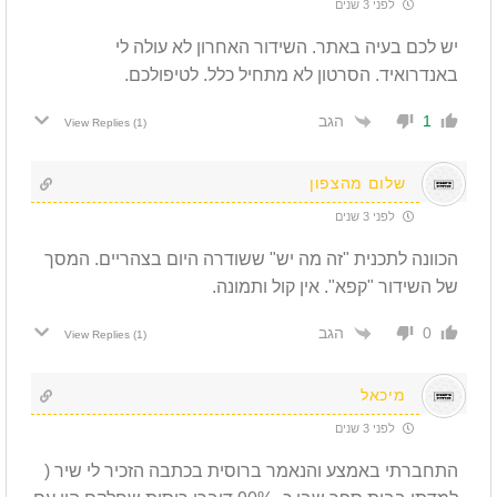
לפני 3 שנים
יש לכם בעיה באתר. השידור האחרון לא עולה לי
באנדרואיד. הסרטון לא מתחיל כלל. לטיפולכם.
הגב
1
View Replies
(1)
שלום מהצפון
לפני 3 שנים
הכוונה לתכנית "זה מה יש" ששודרה היום בצהריים. המסך
של השידור "קפא". אין קול ותמונה.
הגב
0
View Replies
(1)
מיכאל
לפני 3 שנים
התחברתי באמצע והנאמר ברוסית בכתבה הזכיר לי שיר (