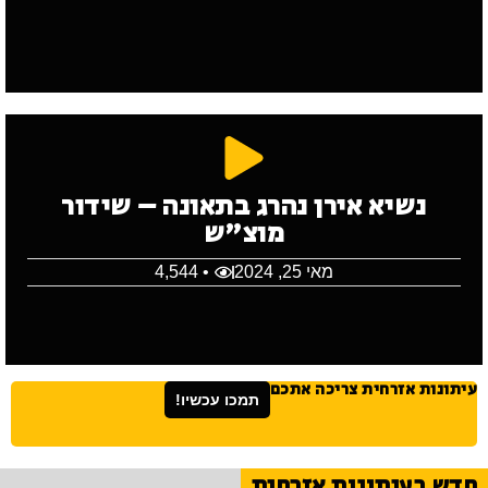
נשיא אירן נהרג בתאונה – שידור
מוצ"ש
מאי 25, 2024
• 4,544
עיתונות אזרחית צריכה אתכם
תמכו עכשיו!
חדש בעיתונות אזרחית