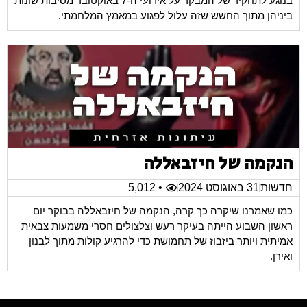
בנוגע לתחקיר של המבקר על אירועי ה-7 באוקטובר מסיבות שונות
ביניהן מתוך החשש שזה עלול לפגוע במאמץ המלחמתי.
הנקמה של חיזבאללה
חדשות
31 באוגוסט 2024
• 5,012
כמו שאמרנו שיקרה כך קרה, הנקמה של חיזבאללה בבוקר יום
ראשון השבוע הייתה בעיקר רעש וצלצולים חסרי משמעות צבאית
אמיתית ויותר ביזבוז של תחמושת כדי להרגיע קולות מתוך לבנון
ואירן.