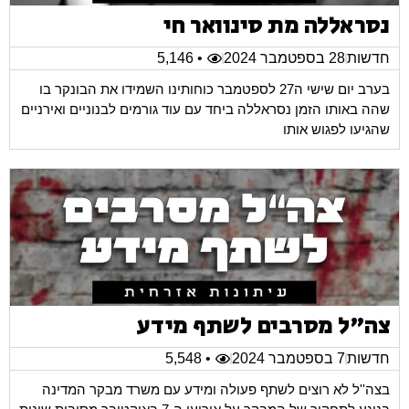
נסראללה מת סינוואר חי
חדשות
28 בספטמבר 2024
• 5,146
בערב יום שישי ה27 לספטמבר כוחותינו השמידו את הבונקר בו
שהה באותו הזמן נסראללה ביחד עם עוד גורמים לבנוניים ואירניים
שהגיעו לפגוש אותו
צה"ל מסרבים לשתף מידע
חדשות
7 בספטמבר 2024
• 5,548
בצה''ל לא רוצים לשתף פעולה ומידע עם משרד מבקר המדינה