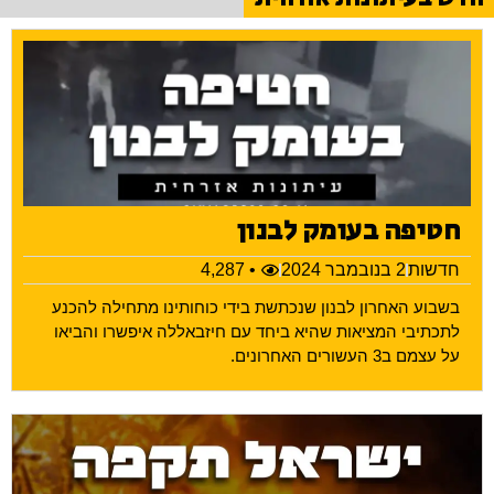
חטיפה בעומק לבנון
חדשות
2 בנובמבר 2024
• 4,287
בשבוע האחרון לבנון שנכתשת בידי כוחותינו מתחילה להכנע
לתכתיבי המציאות שהיא ביחד עם חיזבאללה איפשרו והביאו
על עצמם ב3 העשורים האחרונים.