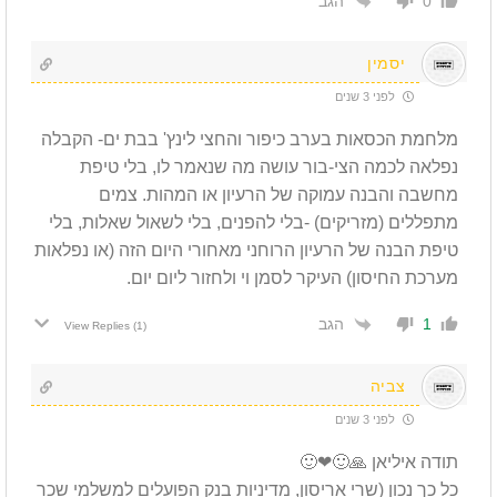
הגב
0
יסמין
לפני 3 שנים
מלחמת הכסאות בערב כיפור והחצי לינץ' בבת ים- הקבלה
נפלאה לכמה הצי-בור עושה מה שנאמר לו, בלי טיפת
מחשבה והבנה עמוקה של הרעיון או המהות. צמים
מתפללים (מזריקים) -בלי להפנים, בלי לשאול שאלות, בלי
טיפת הבנה של הרעיון הרוחני מאחורי היום הזה (או נפלאות
מערכת החיסון) העיקר לסמן וי ולחזור ליום יום.
הגב
1
View Replies
(1)
צביה
לפני 3 שנים
תודה איליאן 🙏🙂❤🙂
כל כך נכון (שרי אריסון, מדיניות בנק הפועלים למשלמי שכר