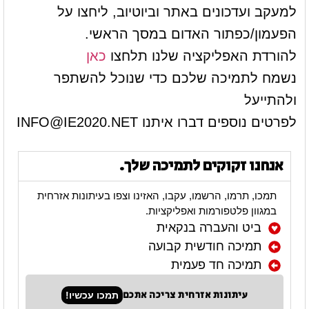
למעקב ועדכונים באתר וביוטיוב, ליחצו על
הפעמון/כפתור האדום במסך הראשי.
להורדת האפליקציה שלנו תלחצו
כאן
נשמח לתמיכה שלכם כדי שנוכל להשתפר
ולהתייעל
לפרטים נוספים דברו איתנו
INFO@IE2020.NET
אנחנו זקוקים לתמיכה שלך.
תמכו, תרמו, הרשמו, עקבו, האזינו וצפו בעיתונות אזרחית
במגוון פלטפורמות ואפליקציות.
ביט והעברה בנקאית
תמיכה חודשית קבועה
תמיכה חד פעמית
עיתונות אזרחית צריכה אתכם
תמכו עכשיו!