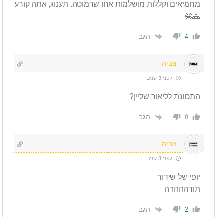
מחמיאים וקללות מושלמות אחו שרמוטה. תענוג, אתה קורע
🙏😂
הגב
4
צביה
לפני 3 שנים
התכוונת לליאור שליין?
הגב
0
צביה
לפני 3 שנים
יופי של שידור
תודההההה
הגב
2