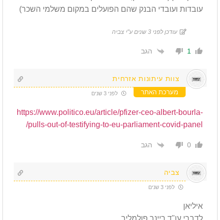
עובדות ועובדי הבנק שהם הפועלים במקום משלמי השכר)
עודכן לפני 3 שנים ע"י צביה
הגב
1
צוות עיתונות אזרחית
מערכת האתר
לפני 3 שנים
https://www.politico.eu/article/pfizer-ceo-albert-bourla-
pulls-out-of-testifying-to-eu-parliament-covid-panel/
הגב
0
צביה
לפני 3 שנים
איליאן
לדברי עו"ד ריינר פולמליך