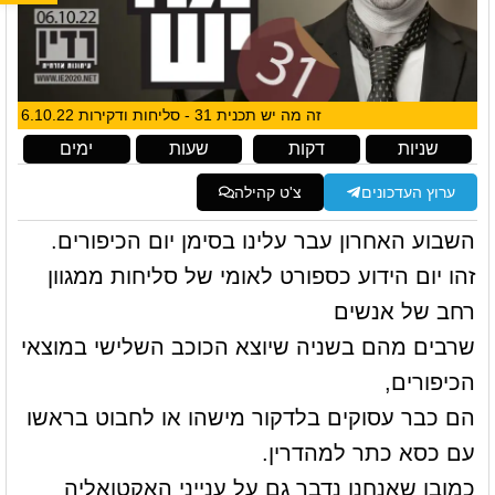
זה מה יש תכנית 31 - סליחות ודקירות 6.10.22
שניות
דקות
שעות
ימים
ערוץ העדכונים
צ'ט קהילה
השבוע האחרון עבר עלינו בסימן יום הכיפורים.
זהו יום הידוע כספורט לאומי של סליחות ממגוון
רחב של אנשים
שרבים מהם בשניה שיוצא הכוכב השלישי במוצאי
הכיפורים,
הם כבר עסוקים בלדקור מישהו או לחבוט בראשו
עם כסא כתר למהדרין.
כמובן שאנחנו נדבר גם על ענייני האקטואליה