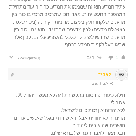
עתיד המדע הוא זה שמממן את המדע. כך היה עוד מתחילת
המהפכה התעשייתית. מאד יתכן שמרכיב מרכזי בויכוח בין
מדענים שלקחו חלק בעיצוב מדיניות הקורונה (ניסוי שלטוני
באצטלה מדעית) לבין מדענים שהתנגדו, הוא גם ויכוח בין
מדענים שהרשו לשיקול הכלכלי להשפיע עליהם, לבין אלה
שראו מעל לקניית המדע בכסף.
הגב
1
View Replies
(1)
לאוניד
לפני 3 שנים
חילול כיפור ופירסום בתקשורת ! זה לא מעשה יהודי. 😣.
עצוב לי.
ללא יהדות אין זכות כיום לישראל.
מדינה זו לא יהודית אבל היא שורדת בגלל שאנשים עדיים
חושבים שהיא בית ליהודים.
חבל מאוד לאבד הגנה של בורא עולם.