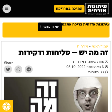
תמיכה בפרויקט
עיתונות אזרחית צריכה אתכם
תמכו עכשיו!
עמוד ראשי
»
אזרחות
זה מה יש – סליחות ודקירות
צוות עיתונות אזרחית
Share
6 באוקטובר 2022. 08:10
33 תגובות
פתח