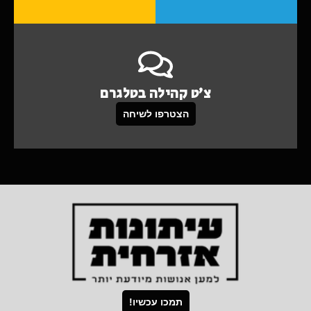
צ'ט קהילה בטלגרם
הצטרפו לשיחה
תמכו עכשיו!