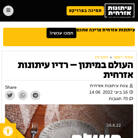
תמיכה בפרויקט
עיתונות אזרחית צריכה אתכם
תמכו עכשיו!
עמוד ראשי
»
תוכניות
העולם במיתון – רדיו עיתונות
אזרחית
צוות עיתונות אזרחית
Share
16 ביוני 2022. 14:06
70 תגובות
פתח