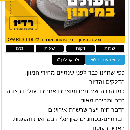
העולם במיתון - רדיו עיתונות אזרחית 16.6.22 LOW RES
שניות
דקות
שעות
ימים
ערוץ העדכונים
צ'ט קהילה
כפי שחזינו כבר לפני שנתיים מחירי המזון,
הדלקים והדיור
כמו הרבה שירותים ומוצרים אחרים, עולים בצורה
חדה ומהירה מאוד.
הדבר הזה ייצר שרשרת אירועים
חברתיים-בטחוניים כגון עליה במחאות והפגנות
בארץ ובעולם