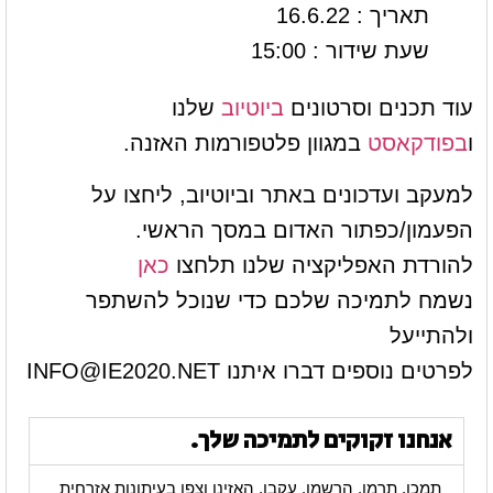
תאריך : 16.6.22
שעת שידור : 15:00
עוד תכנים וסרטונים
ביוטיוב
שלנו
ו
בפודקאסט
במגוון פלטפורמות האזנה.
למעקב ועדכונים באתר וביוטיוב, ליחצו על
הפעמון/כפתור האדום במסך הראשי.
להורדת האפליקציה שלנו תלחצו
כאן
נשמח לתמיכה שלכם כדי שנוכל להשתפר
ולהתייעל
לפרטים נוספים דברו איתנו
INFO@IE2020.NET
אנחנו זקוקים לתמיכה שלך.
תמכו, תרמו, הרשמו, עקבו, האזינו וצפו בעיתונות אזרחית