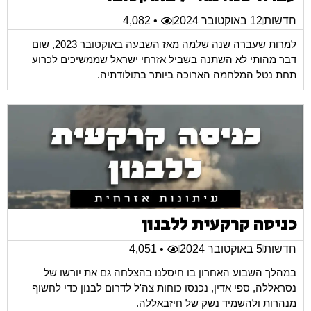
חדשות
12 באוקטובר 2024
• 4,082
למרות שעברה שנה שלמה מאז השבעה באוקטובר 2023, שום
דבר מהותי לא השתנה בשביל אזרחי ישראל שממשיכים לכרוע
תחת נטל המלחמה הארוכה ביותר בתולודתיה.
כניסה קרקעית ללבנון
חדשות
5 באוקטובר 2024
• 4,051
במהלך השבוע האחרון בו חיסלנו בהצלחה גם את יורשו של
נסראללה, ספי אדין, נכנסו כוחות צה'ל לדרום לבנון כדי לחשוף
מנהרות ולהשמיד נשק של חיזבאללה.