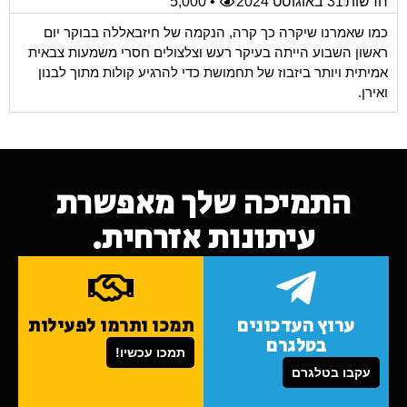
חדשות
31 באוגוסט 2024
• 5,000
כמו שאמרנו שיקרה כך קרה, הנקמה של חיזבאללה בבוקר יום
ראשון השבוע הייתה בעיקר רעש וצלצולים חסרי משמעות צבאית
אמיתית ויותר ביזבוז של תחמושת כדי להרגיע קולות מתוך לבנון
ואירן.
התמיכה שלך מאפשרת
עיתונות אזרחית.
ערוץ העדכונים
תמכו ותרמו לפעילות
בטלגרם
תמכו עכשיו!
עקבו בטלגרם