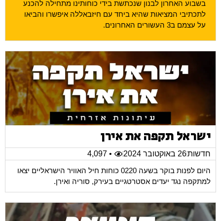
בשבוע האחרון לבנון שנכתשת בידי כוחותינו מתחילה להכנע
לתכתיבי המציאות שהיא ביחד עם חיזבאללה איפשרו והביאו
על עצמם ב3 העשורים האחרונים.
ישראל תקפה את אירן
חדשות
26 באוקטובר 2024
• 4,097
היום לפנות בוקר בשעה 0220 כוחות חיל האוויר הישראליים יצאו
למתקפה נגד יעדים אסטרטגיים בעירק, סוריה ואירן.