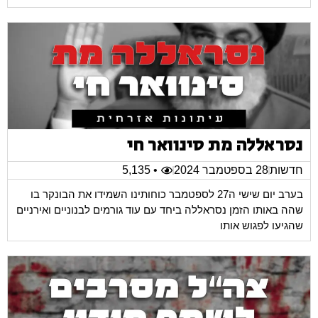
נסראללה מת סינוואר חי
חדשות
28 בספטמבר 2024
• 5,135
בערב יום שישי ה27 לספטמבר כוחותינו השמידו את הבונקר בו
שהה באותו הזמן נסראללה ביחד עם עוד גורמים לבנוניים ואירניים
שהגיעו לפגוש אותו