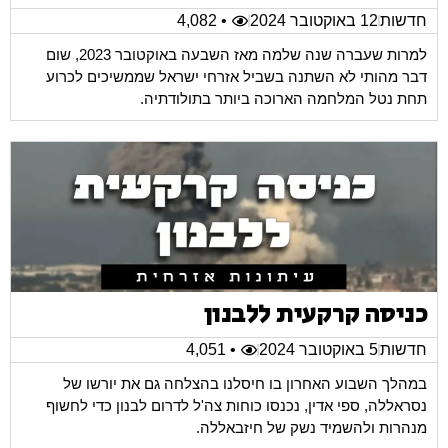
חדשות
12 באוקטובר 2024
• 4,082
למרות שעברה שנה שלמה מאז השבעה באוקטובר 2023, שום
דבר מהותי לא השתנה בשביל אזרחי ישראל שממשיכים לכרוע
תחת נטל המלחמה הארוכה ביותר בתולודתיה.
כניסה קרקעית ללבנון
חדשות
5 באוקטובר 2024
• 4,051
במהלך השבוע האחרון בו חיסלנו בהצלחה גם את יורשו של
נסראללה, ספי אדין, נכנסו כוחות צה'ל לדרום לבנון כדי לחשוף
מנהרות ולהשמיד נשק של חיזבאללה.