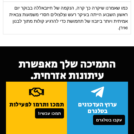
כמו שאמרנו שיקרה כך קרה, הנקמה של חיזבאללה בבוקר יום
ראשון השבוע הייתה בעיקר רעש וצלצולים חסרי משמעות צבאית
אמיתית ויותר ביזבוז של תחמושת כדי להרגיע קולות מתוך לבנון
ואירן.
התמיכה שלך מאפשרת
עיתונות אזרחית.
ערוץ העדכונים
תמכו ותרמו לפעילות
בטלגרם
תמכו עכשיו!
עקבו בטלגרם