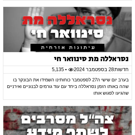
נסראללה מת סינוואר חי
חדשות
28 בספטמבר 2024
• 5,135
בערב יום שישי ה27 לספטמבר כוחותינו השמידו את הבונקר בו
שהה באותו הזמן נסראללה ביחד עם עוד גורמים לבנוניים ואירניים
שהגיעו לפגוש אותו