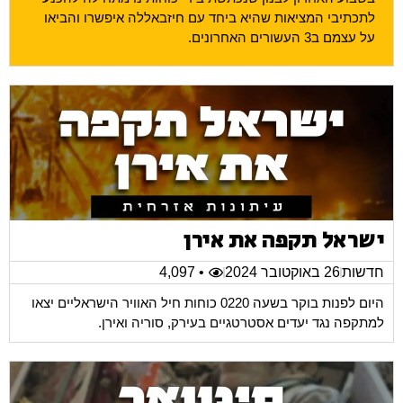
לתכתיבי המציאות שהיא ביחד עם חיזבאללה איפשרו והביאו
על עצמם ב3 העשורים האחרונים.
ישראל תקפה את אירן
חדשות
26 באוקטובר 2024
• 4,097
היום לפנות בוקר בשעה 0220 כוחות חיל האוויר הישראליים יצאו
למתקפה נגד יעדים אסטרטגיים בעירק, סוריה ואירן.