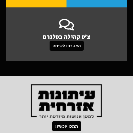
צ'ט קהילה בטלגרם
הצטרפו לשיחה
תמכו עכשיו!