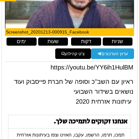
Screenshot_20201213-000915_Facebook
שניות
דקות
שעות
ימים
ערוץ העדכונים
צ'ט קהילה
https://youtu.be/YY6ih1HulBM
ראיון עם השב"כ וסופה של חברת פייסבוק ועוד
נושאים בשידור השבועי
עיתונות אזרחית 2020
אנחנו זקוקים לתמיכה שלך.
תמכו, תרמו, הרשמו, עקבו, האזינו וצפו בעיתונות אזרחית