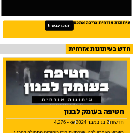
עיתונות אזרחית צריכה אתכם
תמכו עכשיו!
חדש בעיתונות אזרחית
חטיפה בעומק לבנון
חדשות
2 בנובמבר 2024
• 4,276
בשבוע האחרון לבנון שנכתשת בידי כוחותינו מתחילה להכנע