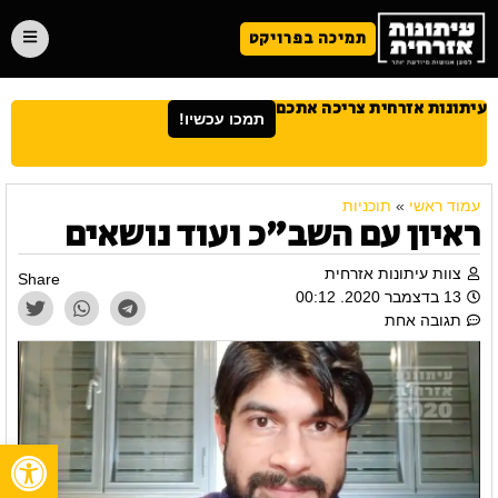
תמיכה בפרויקט
עיתונות אזרחית צריכה אתכם
תמכו עכשיו!
עמוד ראשי
»
תוכניות
ראיון עם השב"כ ועוד נושאים
צוות עיתונות אזרחית
Share
13 בדצמבר 2020. 00:12
תגובה אחת
פתח