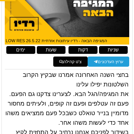
המגיפה הבאה - רדיו עיתונות אזרחית 26.5.22 LOW RES
שניות
דקות
שעות
ימים
ערוץ העדכונים
צ'ט קהילה
בחצי השנה האחרונה אמרנו שבקיץ הקרוב
השלטונות יפילו עלינו
את המגיפה/הגל הבא. לצערינו צדקנו גם הפעם.
פעם זה עטלפים ופעם זה קופים, ולעיתים מחסור
מדומיין בנייר טואלט כשבכל פעם ממציאים משהו
אחד כדי לעשות משהו אחר.
בשידור לפניכם אנחנו נרחיב על התחזית לקיץ