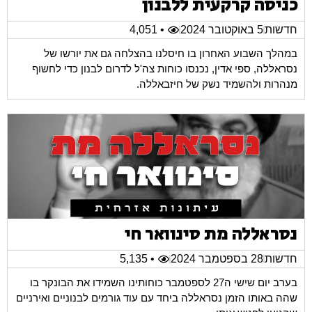
כניסה קרקעית ללבנון
חדשות
5 באוקטובר 2024
• 4,051
במהלך השבוע האחרון בו חיסלנו בהצלחה גם את יורשו של
נסראללה, ספי אדין, נכנסו כוחות צה'ל לדרום לבנון כדי לחשוף
מנהרות ולהשמיד נשק של חיזבאללה.
נסראללה מת סינוואר חי
חדשות
28 בספטמבר 2024
• 5,135
בערב יום שישי ה27 לספטמבר כוחותינו השמידו את הבונקר בו
שהה באותו הזמן נסראללה ביחד עם עוד גורמים לבנוניים ואירניים