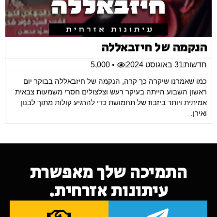
הנקמה של חיזבאללה
חדשות
31 באוגוסט 2024
• 5,000
כמו שאמרנו שיקרה כך קרה, הנקמה של חיזבאללה בבוקר יום
ראשון השבוע הייתה בעיקר רעש וצלצולים חסרי משמעות צבאית
אמיתית ויותר ביזבוז של תחמושת כדי להרגיע קולות מתוך לבנון
ואירן.
התמיכה שלך מאפשרת
עיתונות אזרחית.