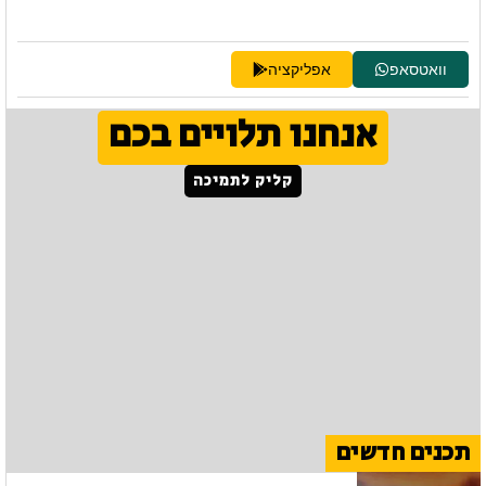
וואטסאפ
אפליקציה
אנחנו תלויים בכם
קליק לתמיכה
תכנים חדשים