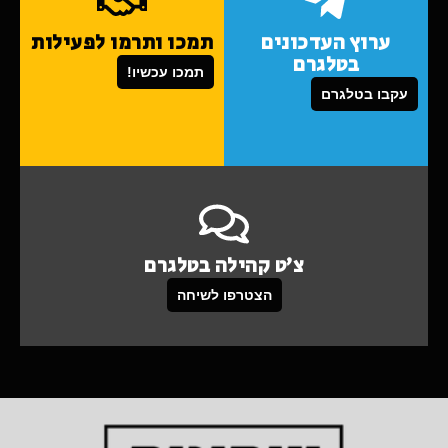
ערוץ העדכונים
תמכו ותרמו לפעילות
בטלגרם
תמכו עכשיו!
עקבו בטלגרם
צ'ט קהילה בטלגרם
הצטרפו לשיחה