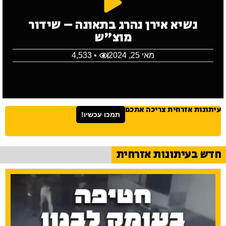
נשיא אירן נהרג בתאונה – שידור
מוצ"ש
מאי 25, 2024
• 4,533
עיתונות אזרחית צריכה אתכם
תמכו עכשיו!
חדש בעיתונות אזרחית