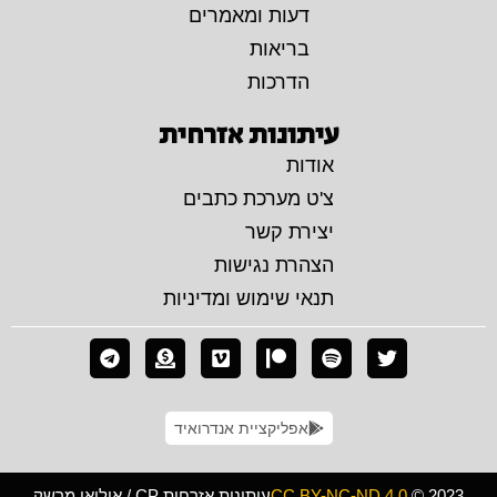
דעות ומאמרים
בריאות
הדרכות
עיתונות אזרחית
אודות
צ'ט מערכת כתבים
יצירת קשר
הצהרת נגישות
תנאי שימוש ומדיניות
אפליקציית אנדרואיד
© 2023
CC BY-NC-ND 4.0
עיתונות אזרחית CP / איליאן מרשק