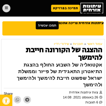
תמיכה בפרויקט
עיתונות אזרחית צריכה אתכם
תמכו עכשיו!
עמוד ראשי
»
תוכניות
»
שידורי רדיו
ההצגה של הקורונה חייבת
להימשך
אקטואליה של השבוע החולף בהצגת
התיאטרון התאגידית של פייזר וממשלת
ישראל שפשוט חייבת להימשך ולהימשך
ולהימשך
צוות עיתונות אזרחית
Share
פתח
26 באוגוסט 2021. 14:08
6 תגובות