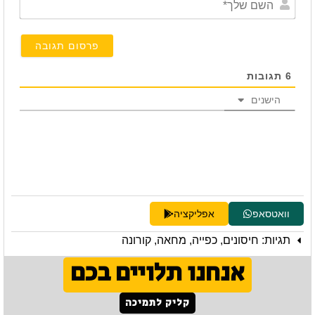
שלך*
6
תגובות
הישנים
וואטסאפ
אפליקציה
תגיות:
חיסונים
,
כפייה
,
מחאה
,
קורונה
אנחנו תלויים בכם
קליק לתמיכה