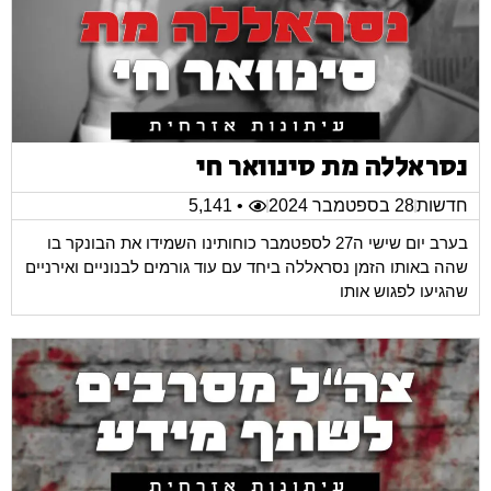
נסראללה מת סינוואר חי
חדשות
28 בספטמבר 2024
• 5,141
בערב יום שישי ה27 לספטמבר כוחותינו השמידו את הבונקר בו
שהה באותו הזמן נסראללה ביחד עם עוד גורמים לבנוניים ואירניים
שהגיעו לפגוש אותו