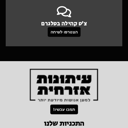
צ'ט קהילה בטלגרם
הצטרפו לשיחה
תמכו עכשיו!
התכניות שלנו