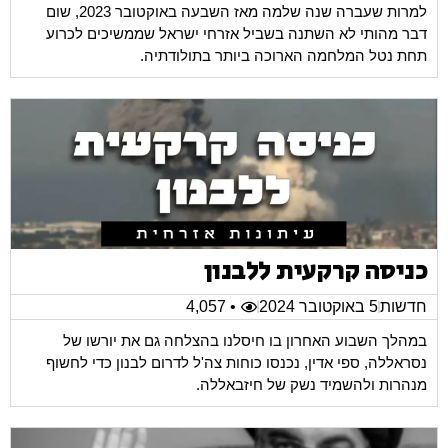
למרות שעברה שנה שלמה מאז השבעה באוקטובר 2023, שום
דבר מהותי לא השתנה בשביל אזרחי ישראל שממשיכים לכרוע
תחת נטל המלחמה הארוכה ביותר בתולודתיה.
כניסה קרקעית ללבנון
חדשות
5 באוקטובר 2024
• 4,057
במהלך השבוע האחרון בו חיסלנו בהצלחה גם את יורשו של
נסראללה, ספי אדין, נכנסו כוחות צה'ל לדרום לבנון כדי לחשוף
מנהרות ולהשמיד נשק של חיזבאללה.