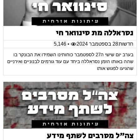
נסראללה מת סינוואר חי
חדשות
28 בספטמבר 2024
• 5,146
בערב יום שישי ה27 לספטמבר כוחותינו השמידו את הבונקר בו
שהה באותו הזמן נסראללה ביחד עם עוד גורמים לבנוניים ואירניים
שהגיעו לפגוש אותו
צה"ל מסרבים לשתף מידע