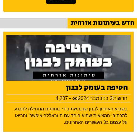
חדש בעיתונות אזרחית
חטיפה בעומק לבנון
חדשות
2 בנובמבר 2024
• 4,287
בשבוע האחרון לבנון שנכתשת בידי כוחותינו מתחילה להכנע
לתכתיבי המציאות שהיא ביחד עם חיזבאללה איפשרו והביאו
על עצמם ב3 העשורים האחרונים.