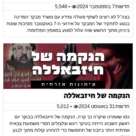
חדשות
7 בספטמבר 2024
• 5,548
בצה''ל לא רוצים לשתף פעולה ומידע עם משרד מבקר המדינה
בנוגע לתחקיר של המבקר על אירועי ה-7 באוקטובר מסיבות שונות
ביניהן מתוך החשש שזה עלול לפגוע במאמץ המלחמתי.
הנקמה של חיזבאללה
חדשות
31 באוגוסט 2024
• 5,012
כמו שאמרנו שיקרה כך קרה, הנקמה של חיזבאללה בבוקר יום
ראשון השבוע הייתה בעיקר רעש וצלצולים חסרי משמעות צבאית
אמיתית ויותר ביזבוז של תחמושת כדי להרגיע קולות מתוך לבנון