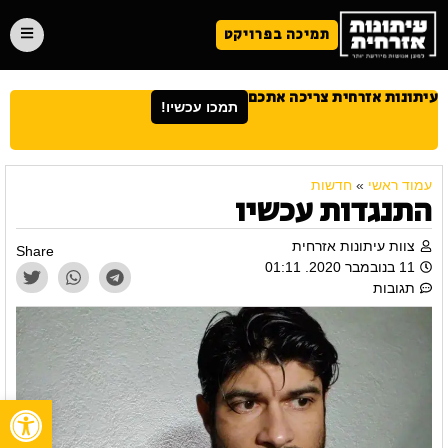
תמיכה בפרויקט
עיתונות אזרחית צריכה אתכם
תמכו עכשיו!
עמוד ראשי
»
חדשות
התנגדות עכשיו
צוות עיתונות אזרחית
Share
11 בנובמבר 2020. 01:11
תגובות
פתח