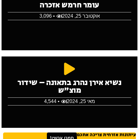
עומר חרמש אזכרה
אוקטובר 25, 2024
• 3,096
נשיא אירן נהרג בתאונה – שידור
מוצ"ש
מאי 25, 2024
• 4,544
עיתונות אזרחית צריכה אתכם
תמכו עכשיו!