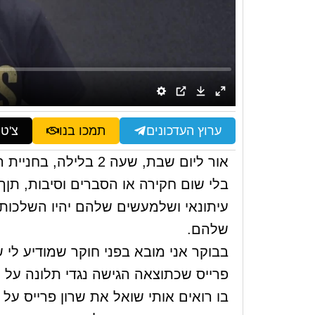
ערוץ העדכונים
תמכו בנו
צ'ט
אור ליום שבת, שעה 2 בלילה, בחניית הבית,
בלי שום חקירה או הסברים וסיבות, תן
עיתונאי ושלמעשים שלהם יהיו השלכות 
שלהם.
פרייס שכתוצאה הגישה נגדי תלונה על הע
בו רואים אותי שואל את שרון פרייס ע