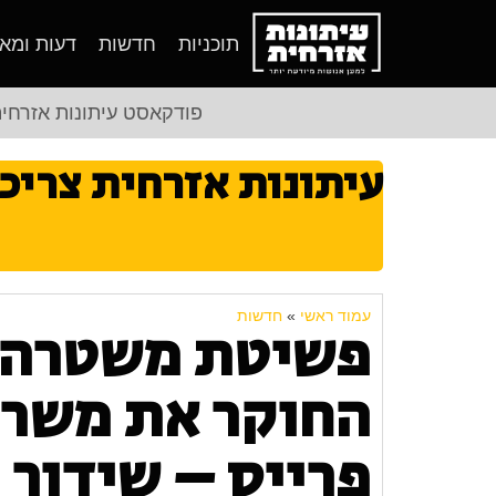
תוכניות
חדשות
דעות ומא
פודקאסט עיתונות אזרחי
עיתונות אזרחית צריכ
עמוד ראשי
»
חדשות
פשיטת משטרה ו
החוקר את משרד
פרייס – שידור 