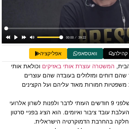
 קהילה
וואטסאפ
אפליקציה
המשטרה עוצרת אותי באזיקים
וכולאת אותי
ך שהם דוחים ומזלזלים בעובדה שהם עוצרים
משפטיות חמורות מאוד עליהם ועל הקצינים
בבוקר אני מובא בפני חוקר שמודיע לי שלפני 9 חודשים העזתי לדבר ולפנות לשרון אלרועי
לבת עובד ציבור ואיומים. הוא הציג בפניי סרטון
ל חלקה בהחרבת הדמוקרטיה הישראלית.