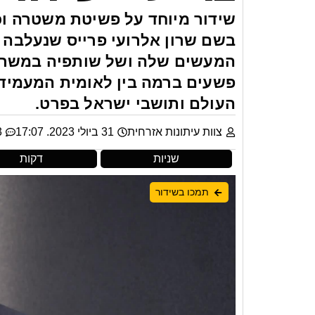
שידור מיוחד על פשיטת משטרה וכל
בשם שרון אלרועי פרייס שנעלבה 
המעשים שלה ושל שותפיה במשרד ה
פשעים ברמה בין לאומית המעמידי
העולם ותושבי ישראל בפרט.
צוות עיתונות אזרחית
31 ביולי 2023. 17:07
53
שניות
דקות
תמכו בשידור