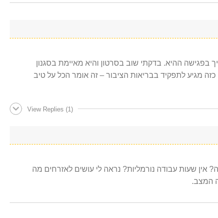
יך בפגישה ההיא. בדקתי שוב בסרטון והיא מאיימת בסגנון
זה מגיע לתפקיד בבריאות הציבור – זה אומר הכל על טיב
View Replies
(1)
וצרת אזרחים ככה ב-2 בלילה? אין שעות עבודה נורמליות? נראה לי עושים לאזרחים מה
ה המצב.