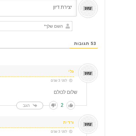
53
תגובות
גלי
לפני 3 שנים
שלום לכולם
2
הגב
ורדית
לפני 3 שנים