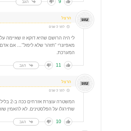
9
הגב
הרצל
לפני 3 שנים
לי היה הרושם שהיא דוקא זו שאיימה על
מאפיונרי "תזהר שלא ליפול"… אם אדם כ
המערכת.
11
הגב
הרצל
לפני 3 שנים
המשטרה ע
שתירגלו על הפלסטינים. לא להאמין שז
10
הגב