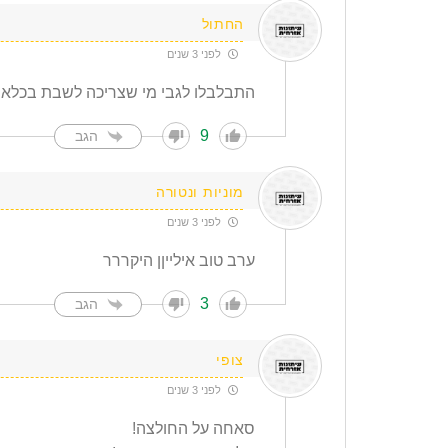
החתול
לפני 3 שנים
התבלבלו לגבי מי שצריכה לשבת בכלא ע
9
הגב
מוניות ונטורה
לפני 3 שנים
ערב טוב אילייןן היקררר
3
הגב
צופי
לפני 3 שנים
סאחה על החולצה!