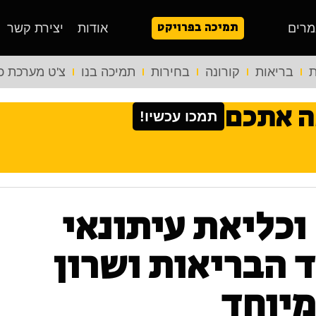
תמיכה בפרויקט
מרים
אודות
יצירת קשר
ת
בריאות
קורונה
בחירות
תמיכה בנו
צ'ט מערכת כ
ה אתכם
תמכו עכשיו!
כליאת עיתונאי
 הבריאות ושרון
מיוחד