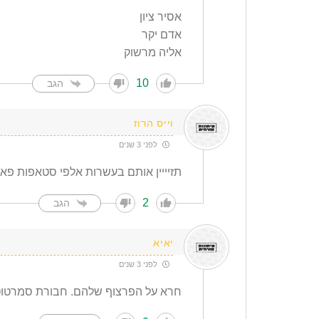
אסיר ציון
אדם יקר
אליה מרשוק
10
הגב
וייס הרוז
לפני 3 שנים
תזיייין אותם בעשרות אלפי סטאפות פאל
2
הגב
יאיא
לפני 3 שנים
חרא על הפרצוף שלהם. חבורת סמרטוט