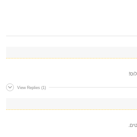
וס!
View Replies
(1)
ים.