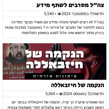
צה"ל מסרבים לשתף מידע
חדשות
7 בספטמבר 2024
• 5,540
בצה''ל לא רוצים לשתף פעולה ומידע עם משרד מבקר המדינה
בנוגע לתחקיר של המבקר על אירועי ה-7 באוקטובר מסיבות שונות
ביניהן מתוך החשש שזה עלול לפגוע במאמץ המלחמתי.
הנקמה של חיזבאללה
חדשות
31 באוגוסט 2024
• 5,004
כמו שאמרנו שיקרה כך קרה, הנקמה של חיזבאללה בבוקר יום
ראשון השבוע הייתה בעיקר רעש וצלצולים חסרי משמעות צבאית