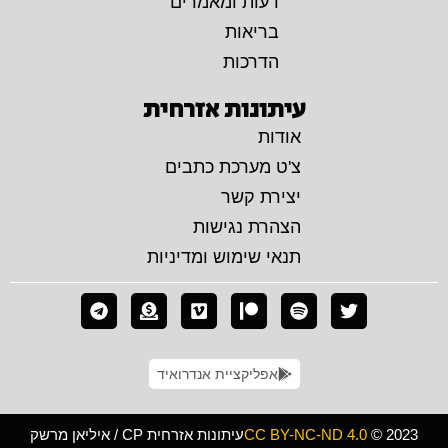
דעות ומאמרים
בריאות
הדרכות
עיתונות אזרחית
אודות
צ'ט מערכת כתבים
יצירת קשר
הצהרת נגישות
תנאי שימוש ומדיניות
אפליקציית אנדרואיד
© 2023
CC BY-NC-ND 4.0
עיתונות אזרחית CP / איליאן מרשק