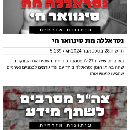
נסראללה מת סינוואר חי
חדשות
28 בספטמבר 2024
• 5,139
בערב יום שישי ה27 לספטמבר כוחותינו השמידו את הבונקר בו
שהה באותו הזמן נסראללה ביחד עם עוד גורמים לבנוניים ואירניים
שהגיעו לפגוש אותו