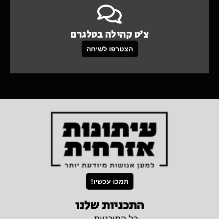
צ'ט קהילה בטלגרם
הצטרפו לשיחה
תמכו עכשיו!
התכניות שלנו
כל התוכניות