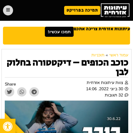
תמיכה בפרויקט
עיתונות אזרחית צריכה אתכם
תמכו עכשיו!
עמוד ראשי
»
תוכניות
כוכב הכופים – דיקטטורה בחלוק
לבן
צוות עיתונות אזרחית
Share
30 ביוני 2022. 14:06
32 תגובות
פתח