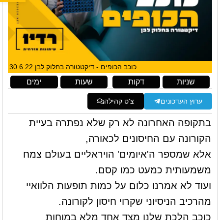
כוכב הכופים - דיקטטורה בחלוק לבן 30.6.22
שניות
דקות
שעות
ימים
ערוץ העדכונים
צ'ט קהילה
בתקופה האחרונה לא רק שלא נפתרה בעיית
הקורונה עם החיסונים לכאורה,
אלא שמספר ה'איומים' הויראליים בעולם צמח
משמעותית כמעט כמו קסם.
ועוד לא אמרנו כלום על כמות תופעות הלוואיי
מהרכיב הניסיוני שקרוי חיסון לקורונה.
כוכב הלכת שלנו מצד אחד מלא במוחות