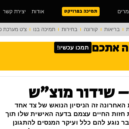
תמיכה בפרויקט
מרים
אודות
יצירת קשר
ת
בריאות
קורונה
בחירות
תמיכה בנו
צ'ט מערכת כ
ה אתכם
תמכו עכשיו!
– שידור מוצ"ש
אחרונה זה הניסיון הנואש של צד אחד
ת חזות החיים עצמם בדעה האישית שלו תוך
בר נוגע להם כלל ועיקר המנסים להתגונן