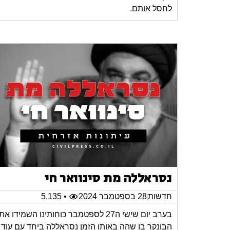
לחסל אותם.
נסראללה מת סינוואר חי
חדשות
28 בספטמבר 2024
• 5,135
בערב יום שישי ה27 לספטמבר כוחותינו השמידו את
הבונקר בו שהה באותו הזמן נסראללה ביחד עם עוד