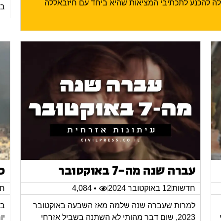
ילה להכנע לתכתיבי המציאות שהיא ביחד עם חיזבאללה
בע
עברה שנה מה-7 באוקטובר
כ
חדשות
12 באוקטובר 2024
• 4,084
חד
למרות שעברה שנה שלמה מאז השבעה באוקטובר
במ
2023, שום דבר מהותי לא השתנה בשביל אזרחי
יו