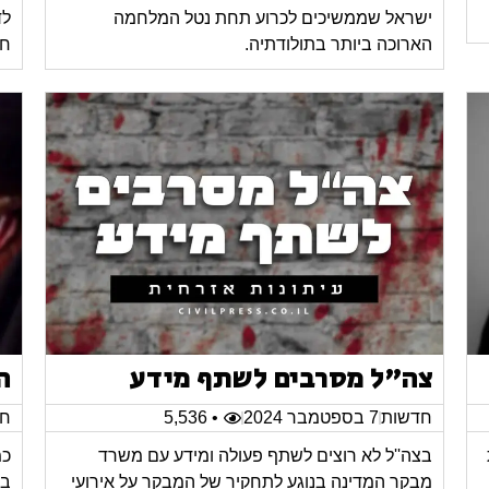
ישראל שממשיכים לכרוע תחת נטל המלחמה
לד
הארוכה ביותר בתולודתיה.
חי
צה"ל מסרבים לשתף מידע
ה
חדשות
7 בספטמבר 2024
• 5,536
חד
בצה''ל לא רוצים לשתף פעולה ומידע עם משרד
כמ
מבקר המדינה בנוגע לתחקיר של המבקר על אירועי
בב