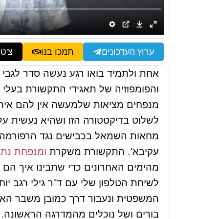
ערוץ העדכונים
תמכו בנו
צ'ט
אחת ולתמיד בואו רגע נעשה סדר לגבי 
והפומפוזיה של תאגידי התקשורת בעלי 
מנפחים מציאות שלמעשה אין להם אית
לשלוט בדיקטטורה הזו ושהיא נעשית על
מחאות השמאל בכבישים נגד הרפורמה נתק
עקיבא'. התקשורת משקרת
ומנפחת נתו
מהימים האחרונים כדי שתבינו איך הם ע
לשיחת הטלפון שלי עם ד"ר גילי רגב יו
המשפטית ונעבור דרך כמובן משבר הא
בורים ושל נוכלים מהמדרגה הראשונה. ע