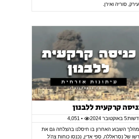
ירק, סוריה ואירן.
ניסה קרקעית ללבנון
שות
5 באוקטובר 2024
• 4,051
הלך השבוע האחרון בו חיסלנו בהצלחה גם את
רשו של נסראללה, ספי אדין, נכנסו כוחות צה'ל