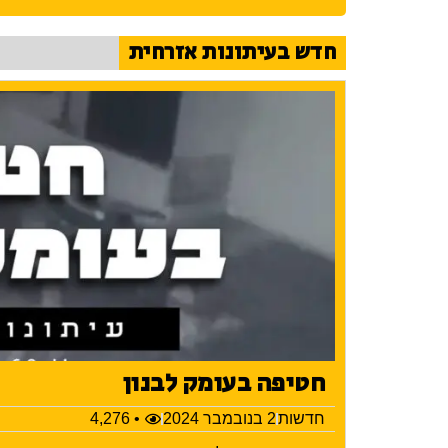
חדש בעיתונות אזרחית
חטיפה בעומק לבנון
חדשות
2 בנובמבר 2024
• 4,276