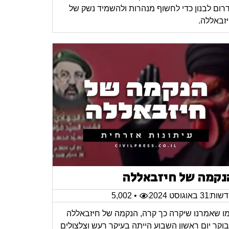
רום לבנון כדי לחשוף מנהרות ולהשמיד נשק של
זבאללה.
נקמה של חיזבאללה
שות
31 באוגוסט 2024
• 5,002
ו שאמרנו שיקרה כך קרה, הנקמה של חיזבאללה
וקר יום ראשון השבוע הייתה בעיקר רעש וצלצולים