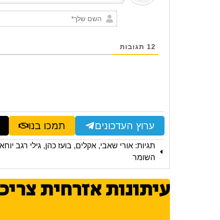
12
תגובות
ערוץ העדכונים
תמכו בנו
תגיות:
אורי שאבי
,
אקלים
,
בועז כהן
,
גילי רגב יוחאי
השומר
עיתונות אזרחית צריכ