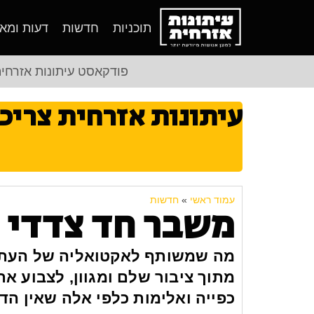
תוכניות
חדשות
דעות ומא
פודקאסט עיתונות אזרחי
עיתונות אזרחית צריכ
עמוד ראשי
»
חדשות
משבר חד צדדי 
מה שמשותף לאקטואליה של העת ה
מתוך ציבור שלם ומגוון, לצבוע א
כפייה ואלימות כלפי אלה שאין הד