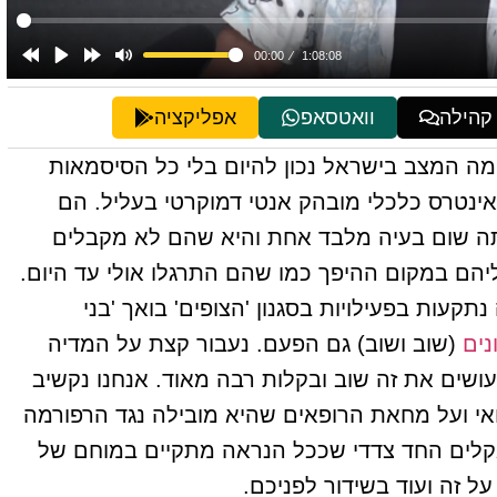
 קהילה
וואטסאפ
אפליקציה
מה המצב בישראל נכון להיום בלי כל הסיסמאות
אינטרס כלכלי מובהק אנטי דמוקרטי בעליל. הם
ה שום בעיה מלבד אחת והיא שהם לא מקבלים
יהם במקום ההיפך כמו שהם התרגלו אולי עד היום.
עות בפעילויות בסגנון 'הצופים' בואך 'בני
נים
(שוב ושוב) גם הפעם. נעבור קצת על המדיה
ושים את זה שוב ובקלות רבה מאוד. אנחנו נקשיב
חאי ועל מחאת הרופאים שהיא מובילה נגד הרפורמה
קלים החד צדדי שככל הנראה מתקיים במוחם של
ל זה ועוד בשידור לפניכם.