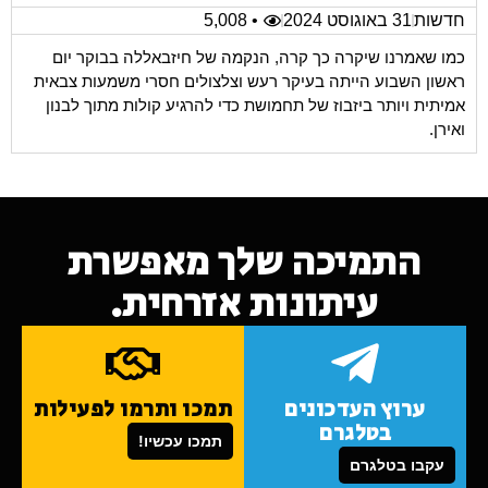
חדשות
31 באוגוסט 2024
• 5,008
כמו שאמרנו שיקרה כך קרה, הנקמה של חיזבאללה בבוקר יום
ראשון השבוע הייתה בעיקר רעש וצלצולים חסרי משמעות צבאית
אמיתית ויותר ביזבוז של תחמושת כדי להרגיע קולות מתוך לבנון
ואירן.
התמיכה שלך מאפשרת
עיתונות אזרחית.
ערוץ העדכונים
תמכו ותרמו לפעילות
בטלגרם
תמכו עכשיו!
עקבו בטלגרם