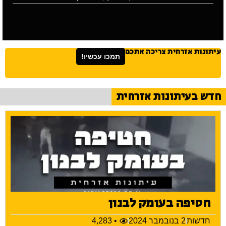
עיתונות אזרחית צריכה אתכם
תמכו עכשיו!
חדש בעיתונות אזרחית
חטיפה בעומק לבנון
חדשות
2 בנובמבר 2024
• 4,283