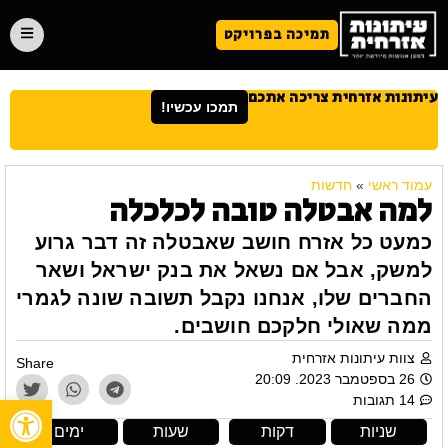
תמיכה בפרויקט
עיתונות אזרחית צריכה אתכם
תמכו עכשיו!
עמוד ראשי
»
חדשות
למה אבטלה טובה לכלכלה
כמעט כל אזרח חושב שאבטלה זה דבר גרוע
למשק, אבל אם נשאל את בנק ישראל ושאר
החברים שלו, אנחנו נקבל תשובה שונה לגמרי
ממה שאולי חלקכם חושבים.
צוות עיתונות אזרחית
Share
26 בספטמבר 2023. 20:09
פתח
14 תגובות
שניות
דקות
שעות
ימים