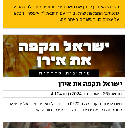
בשבוע האחרון לבנון שנכתשת בידי כוחותינו מתחילה להכנע
לתכתיבי המציאות שהיא ביחד עם חיזבאללה איפשרו והביאו
על עצמם ב3 העשורים האחרונים.
ישראל תקפה את אירן
חדשות
26 באוקטובר 2024
• 4,104
היום לפנות בוקר בשעה 0220 כוחות חיל האוויר הישראליים יצאו
למתקפה נגד יעדים אסטרטגיים בעירק, סוריה ואירן.