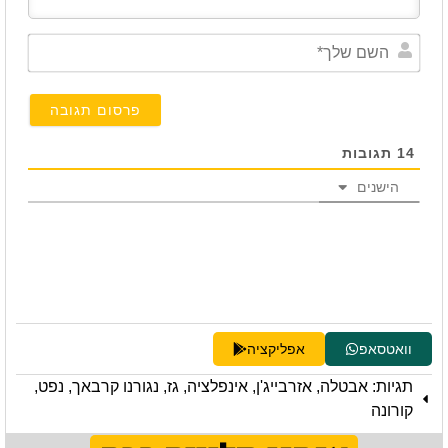
השם
שלך*
14
תגובות
הישנים
וואטסאפ
אפליקציה
תגיות:
אבטלה
,
אזרבייג'ן
,
אינפלציה
,
גז
,
נגורנו קרבאך
,
נפט
,
קורונה