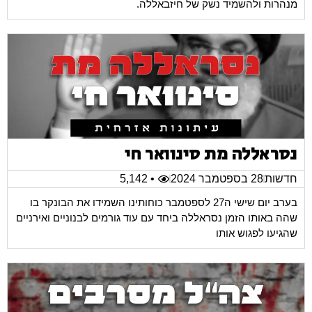
מנהרות ולהשמיד נשק של חיזבאללה.
נסראללה מת סינוואר חי
חדשות
28 בספטמבר 2024
• 5,142
בערב יום שישי ה27 לספטמבר כוחותינו השמידו את הבונקר בו
שהה באותו הזמן נסראללה ביחד עם עוד גורמים לבנוניים ואירניים
שהגיעו לפגוש אותו