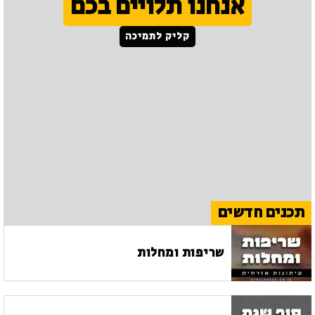
אנחנו תלויים בכם
קליק לתמיכה
תכנים חדשים
שריפות ומחלות