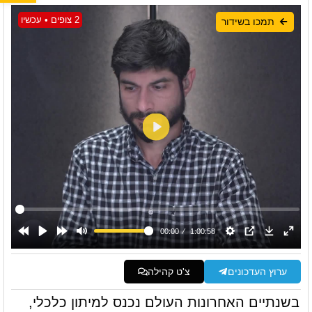
2 צופים • עכשיו
תמכו בשידור
ערוץ העדכונים
צ'ט קהילה
בשנתיים האחרונות העולם נכנס למיתון כלכלי,