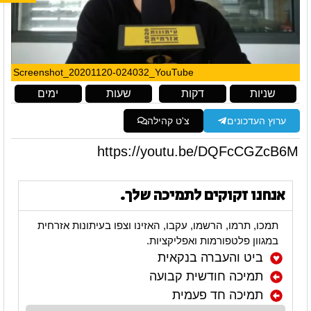
Screenshot_20201120-024032_YouTube
שניות
דקות
שעות
ימים
ערוץ העדכונים
צ'ט קהילה
https://youtu.be/DQFcCGZcB6M
אנחנו זקוקים לתמיכה שלך.
תמכו, תרמו, הרשמו, עקבו, האזינו וצפו בעיתונות אזרחית
במגוון פלטפורמות ואפליקציות.
ביט והעברה בנקאית
תמיכה חודשית קבועה
תמיכה חד פעמית