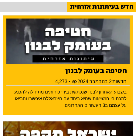
חדש בעיתונות אזרחית
חטיפה בעומק לבנון
חדשות
2 בנובמבר 2024
• 4,273
בשבוע האחרון לבנון שנכתשת בידי כוחותינו מתחילה להכנע
לתכתיבי המציאות שהיא ביחד עם חיזבאללה איפשרו והביאו
על עצמם ב3 העשורים האחרונים.