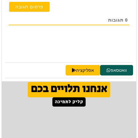
0
תגובות
וואטסאפ
אפליקציה
אנחנו תלויים בכם
קליק לתמיכה