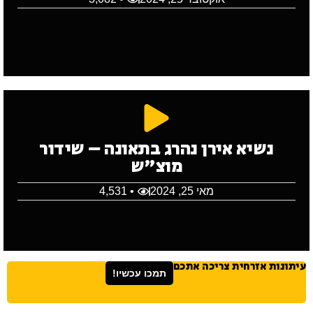
נשיא אירן נהרג בתאונה – שידור
מוצ"ש
מאי 25, 2024
• 4,531
עיתונות אזרחית צריכה אתכם
תמכו עכשיו!