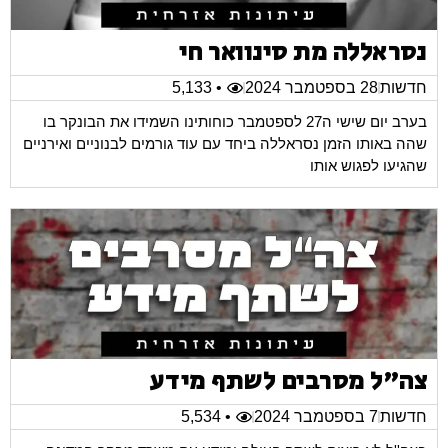
נסראללה מת סינוואר חי
חדשות
28 בספטמבר 2024
• 5,133
בערב יום שישי ה27 לספטמבר כוחותינו השמידו את הבונקר בו
שהה באותו הזמן נסראללה ביחד עם עוד גורמים לבנוניים ואירניים
שהגיעו לפגוש אותו
צה"ל מסרבים לשתף מידע
חדשות
7 בספטמבר 2024
• 5,534