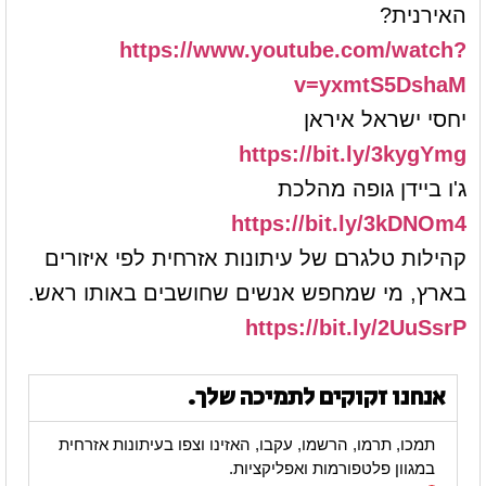
האירנית?
https://www.youtube.com/watch?
v=yxmtS5DshaM
יחסי ישראל איראן
https://bit.ly/3kygYmg
ג'ו ביידן גופה מהלכת
https://bit.ly/3kDNOm4
קהילות טלגרם של עיתונות אזרחית לפי איזורים
בארץ, מי שמחפש אנשים שחושבים באותו ראש.
https://bit.ly/2UuSsrP
אנחנו זקוקים לתמיכה שלך.
תמכו, תרמו, הרשמו, עקבו, האזינו וצפו בעיתונות אזרחית
במגוון פלטפורמות ואפליקציות.