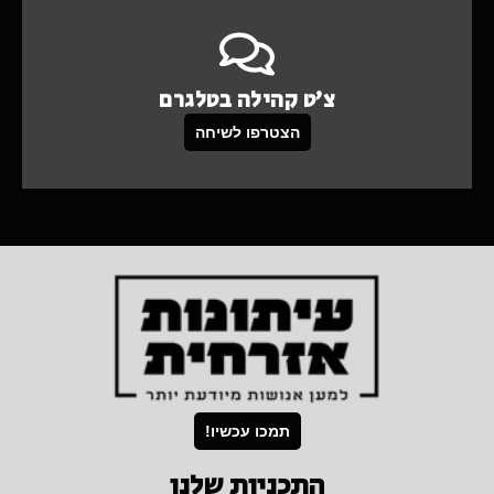
צ'ט קהילה בטלגרם
הצטרפו לשיחה
תמכו עכשיו!
התכניות שלנו