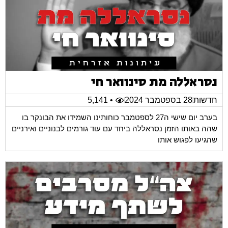
נסראללה מת סינוואר חי
חדשות
28 בספטמבר 2024
• 5,141
בערב יום שישי ה27 לספטמבר כוחותינו השמידו את הבונקר בו
שהה באותו הזמן נסראללה ביחד עם עוד גורמים לבנוניים ואירניים
שהגיעו לפגוש אותו