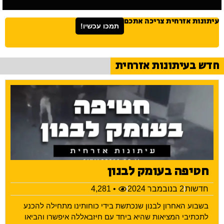
עיתונות אזרחית צריכה אתכם
תמכו עכשיו!
חדש בעיתונות אזרחית
חטיפה בעומק לבנון
חדשות
2 בנובמבר 2024
• 4,281
בשבוע האחרון לבנון שנכתשת בידי כוחותינו מתחילה להכנע
לתכתיבי המציאות שהיא ביחד עם חיזבאללה איפשרו והביאו