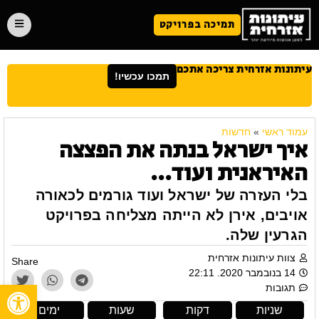
תמיכה בפרויקט
עיתונות אזרחית צריכה אתכם
תמכו עכשיו!
עמוד ראשי
»
חדשות
איך ישראל בנתה את הפצצה
האיראנית ועוד…
בלי העזרה של ישראל ועוד גורמים לכאורה
אויבים, אירן לא הייתה מצליחה בפרויקט
הגרעין שלה.
צוות עיתונות אזרחית
Share
14 בנובמבר 2020. 22:11
פתח
תגובות
שניות
דקות
שעות
ימים