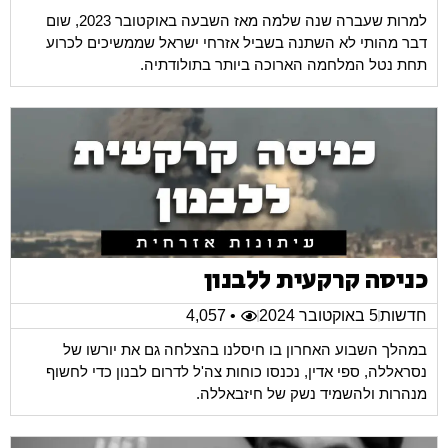
למרות שעברה שנה שלמה מאז השבעה באוקטובר 2023, שום
דבר מהותי לא השתנה בשביל אזרחי ישראל שממשיכים לכרוע
תחת נטל המלחמה הארוכה ביותר בתולודתיה.
כניסה קרקעית ללבנון
חדשות
5 באוקטובר 2024
• 4,057
במהלך השבוע האחרון בו חיסלנו בהצלחה גם את יורשו של
נסראללה, ספי אדין, נכנסו כוחות צה'ל לדרום לבנון כדי לחשוף
מנהרות ולהשמיד נשק של חיזבאללה.