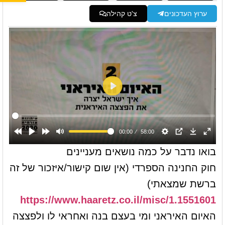
ערוץ העדכונים
צ'ט קהילה
בואו נדבר על כמה נושאים מעניינים
חוק החנינה הספרדי (אין שום קישור/איזכור של זה
ברשת שמצאתי)
https://www.haaretz.co.il/misc/1.1551601
האיום האיראני ומי בעצם בנה ואחראי לו ולפצצה