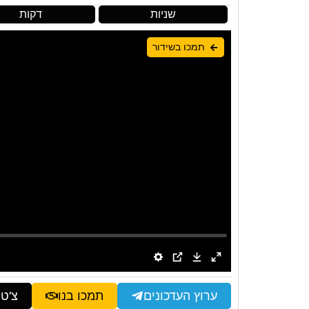
שניות
דקות
תמכו בשידור
ערוץ העדכונים
תמכו בנו
צ'ט