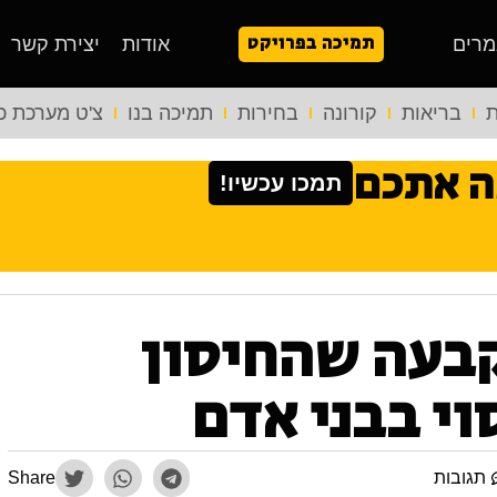
תמיכה בפרויקט
מרים
אודות
יצירת קשר
ת
בריאות
קורונה
בחירות
תמיכה בנו
צ'ט מערכת כ
ה אתכם
תמכו עכשיו!
קבעה שהחיסון
וי בבני אדם
תגובות
Share