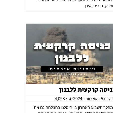
ירק, סוריה ואירן.
ניסה קרקעית ללבנון
שות
5 באוקטובר 2024
• 4,058
הלך השבוע האחרון בו חיסלנו בהצלחה גם את