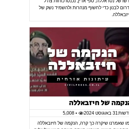
רשו של נסראללה, ספי אדין, נכנסו כוחות צה'ל
רום לבנון כדי לחשוף מנהרות ולהשמיד נשק של
זבאללה.
נקמה של חיזבאללה
שות
31 באוגוסט 2024
• 5,008
ו שאמרנו שיקרה כך קרה, הנקמה של חיזבאללה