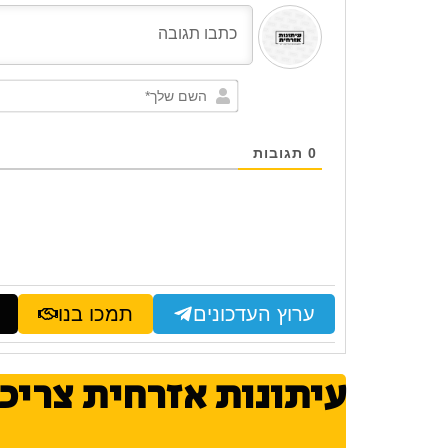
0
תגובות
ערוץ העדכונים
תמכו בנו
עיתונות אזרחית צריכ