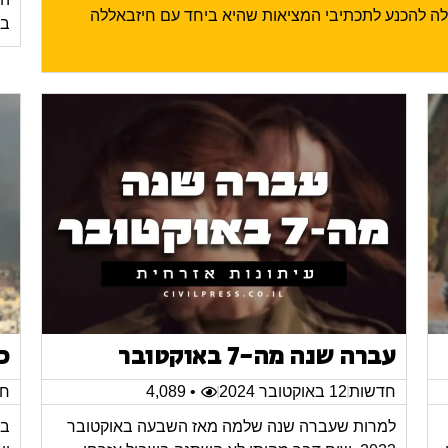
ילה להכנע לתכתיבי המציאות שהיא ביחד עם חיזבאללה
בע
עברה שנה מה-7 באוקטובר
כ
חדשות
12 באוקטובר 2024
• 4,089
חד
למרות שעברה שנה שלמה מאז השבעה באוקטובר
במ