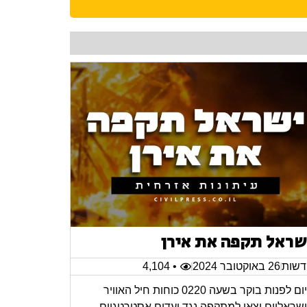
שראל תקפה את אירן
שות
26 באוקטובר 2024
• 4,104
היום לפנות בוקר בשעה 0220 כוחות חיל האוויר
שראליים יצאו למתקפה נגד יעדים אסטרטגיים