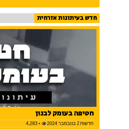
חדש בעיתונות אזרחית
חטיפה בעומק לבנון
חדשות
2 בנובמבר 2024
• 4,283