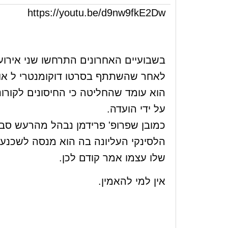
https://youtu.be/d9nw9fkE2Dw
בשבועיים האחרונים התרחשו שני אירועי
לאחר שהשתתף בסרטו דוקומנטרי ל אורלי
הוא עומד שהחליטה כי החיסונים לקורו
על ידי הועדה.
כמובן שפרופ' פרידמן נבהל מהרעש סבי
הלסינקי העליונה בה הוא מנסה לשכנע כי 
שלו עצמו אמר קודם לכן.
אין למי להאמין.