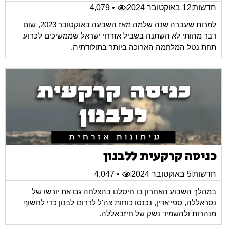
חדשות
12 באוקטובר 2024
• 4,079
למרות שעברה שנה שלמה מאז השבעה באוקטובר 2023, שום
דבר מהותי לא השתנה בשביל אזרחי ישראל שממשיכים לכרוע
תחת נטל המלחמה הארוכה ביותר בתולודתיה.
כניסה קרקעית ללבנון
חדשות
5 באוקטובר 2024
• 4,047
במהלך השבוע האחרון בו חיסלנו בהצלחה גם את יורשו של
נסראללה, ספי אדין, נכנסו כוחות צה'ל לדרום לבנון כדי לחשוף
מנהרות ולהשמיד נשק של חיזבאללה.