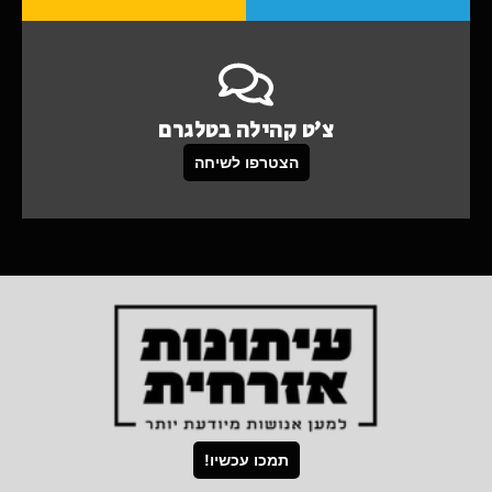
צ'ט קהילה בטלגרם
הצטרפו לשיחה
תמכו עכשיו!