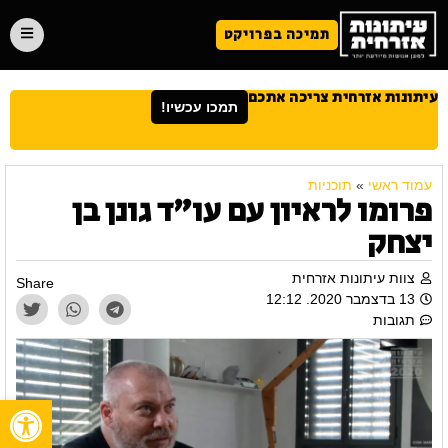
תמיכה בפרויקט
עיתונות אזרחית צריכה אתכם
תמכו עכשיו!
עמוד ראשי
»
תוכניות
פרומו לראיון עם עו"ד גונן בן
יצחק
צוות עיתונות אזרחית
Share
13 בדצמבר 2020. 12:12
תגובות
פתח