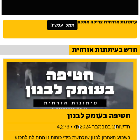
עיתונות אזרחית צריכה אתכם
תמכו עכשיו!
חדש בעיתונות אזרחית
חטיפה בעומק לבנון
חדשות
2 בנובמבר 2024
• 4,273
בשבוע האחרון לבנון שנכתשת בידי כוחותינו מתחילה להכנע