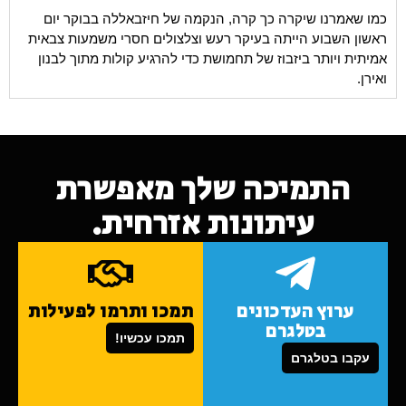
כמו שאמרנו שיקרה כך קרה, הנקמה של חיזבאללה בבוקר יום
ראשון השבוע הייתה בעיקר רעש וצלצולים חסרי משמעות צבאית
אמיתית ויותר ביזבוז של תחמושת כדי להרגיע קולות מתוך לבנון
ואירן.
התמיכה שלך מאפשרת
עיתונות אזרחית.
ערוץ העדכונים
תמכו ותרמו לפעילות
בטלגרם
תמכו עכשיו!
עקבו בטלגרם