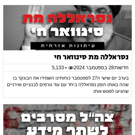
נסראללה מת סינוואר חי
חדשות
28 בספטמבר 2024
• 5,133
בערב יום שישי ה27 לספטמבר כוחותינו השמידו את הבונקר בו
שהה באותו הזמן נסראללה ביחד עם עוד גורמים לבנוניים ואירניים
שהגיעו לפגוש אותו