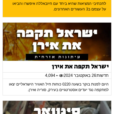
לתכתיבי המציאות שהיא ביחד עם חיזבאללה איפשרו והביאו
על עצמם ב3 העשורים האחרונים.
ישראל תקפה את אירן
חדשות
26 באוקטובר 2024
• 4,094
היום לפנות בוקר בשעה 0220 כוחות חיל האוויר הישראליים יצאו
למתקפה נגד יעדים אסטרטגיים בעירק, סוריה ואירן.